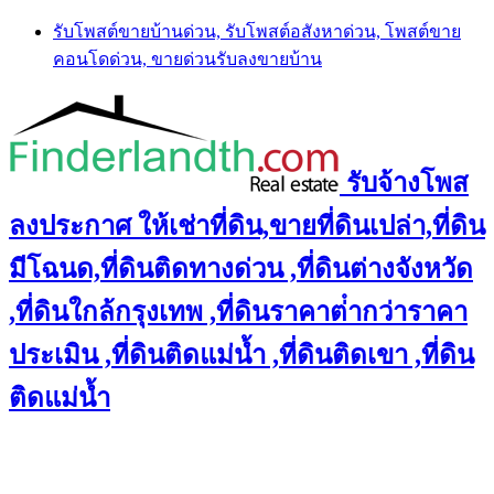
Skip
รับโพสต์ขายบ้านด่วน, รับโพสต์อสังหาด่วน, โพสต์ขาย
to
คอนโดด่วน, ขายด่วนรับลงขายบ้าน
content
รับจ้างโพส
ลงประกาศ ให้เช่าที่ดิน,ขายที่ดินเปล่า,ที่ดิน
มีโฉนด,ที่ดินติดทางด่วน ,ที่ดินต่างจังหวัด
,ที่ดินใกล้กรุงเทพ ,ที่ดินราคาต่ํากว่าราคา
ประเมิน ,ที่ดินติดแม่น้ำ ,ที่ดินติดเขา ,ที่ดิน
ติดแม่น้ำ