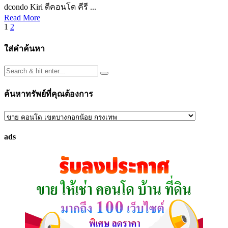
dcondo Kiri ดีคอนโด คีรี ...
Read More
Posts
1
2
pagination
ใส่คำค้นหา
ค้นหาทรัพย์ที่คุณต้องการ
ค้นหา
ทรัพย์
ads
ที่
คุณ
ต้องการ