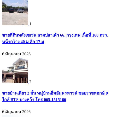
1
ขายที่ดินหลังเซเว่น ลาดปลาเค้า 66, กรุงเทพ เนื้อที่ 168 ตรว.
หน้ากว้าง 40 ม ลึก 17 ม
6 มิถุนายน 2026
2
ขายบ้านเดี่ยว 2 ชั้น หมู่บ้านอิ่มอัมพรทาวน์ ซอยราชพฤกษ์ 9
ใกล้ BTS บางหว้า โทร 065-1515166
6 มิถุนายน 2026