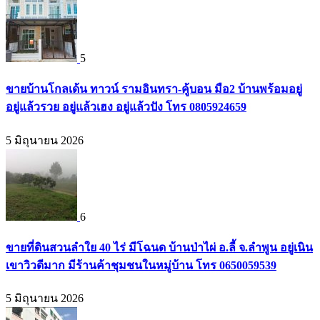
5
ขายบ้านโกลเด้น ทาวน์ รามอินทรา-คู้บอน มือ2 บ้านพร้อมอยู่
อยู่แล้วรวย อยู่แล้วเฮง อยู่แล้วปัง โทร 0805924659
5 มิถุนายน 2026
6
ขายที่ดินสวนลำใย 40 ไร่ มีโฉนด บ้านป่าไผ่ อ.ลี้ จ.ลำพูน อยู่เนิน
เขาวิวดีมาก มีร้านค้าชุมชนในหมู่บ้าน โทร 0650059539
5 มิถุนายน 2026