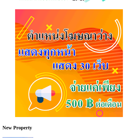
New Property