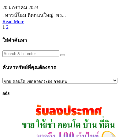
20 มกราคม 2023
. ทาวน์โฮม ติดถนนใหญ่ พร...
Read More
Posts
1
2
pagination
ใส่คำค้นหา
ค้นหาทรัพย์ที่คุณต้องการ
ค้นหา
ทรัพย์
ads
ที่
คุณ
ต้องการ