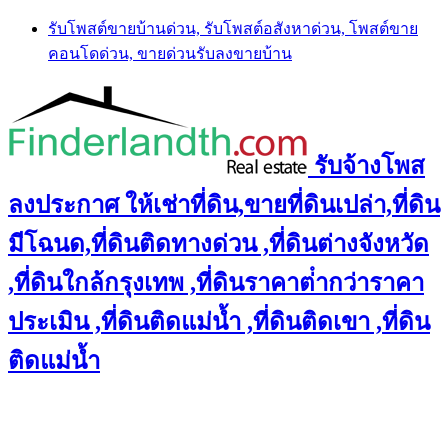
Skip
รับโพสต์ขายบ้านด่วน, รับโพสต์อสังหาด่วน, โพสต์ขาย
to
คอนโดด่วน, ขายด่วนรับลงขายบ้าน
content
รับจ้างโพส
ลงประกาศ ให้เช่าที่ดิน,ขายที่ดินเปล่า,ที่ดิน
มีโฉนด,ที่ดินติดทางด่วน ,ที่ดินต่างจังหวัด
,ที่ดินใกล้กรุงเทพ ,ที่ดินราคาต่ํากว่าราคา
ประเมิน ,ที่ดินติดแม่น้ำ ,ที่ดินติดเขา ,ที่ดิน
ติดแม่น้ำ