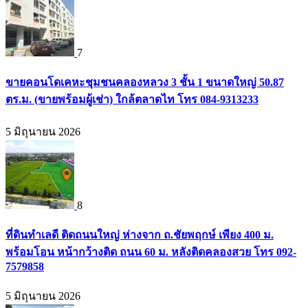
7
ขายคอนโดเคหะชุมชนคลองหลวง 3 ชั้น 1 ขนาดใหญ่ 50.87
ตร.ม. (ขายพร้อมผู้เช่า) ใกล้ตลาดไท โทร 084-9313233
5 มิถุนายน 2026
8
ที่ดินทำเลดี ติดถนนใหญ่ ห่างจาก ถ.ชัยพฤกษ์ เพียง 400 ม.
พร้อมโอน หน้ากว้างติด ถนน 60 ม. หลังติดคลองสวย โทร 092-
7579858
5 มิถุนายน 2026