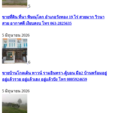
5
ขายที่ดิน ที่นา พิษณุโลก อำเภอวังทอง 19 ไร่ สวยมาก วิวนา
สวย อากาศดี เงียบสงบ โทร 063-2825635
5 มิถุนายน 2026
6
ขายบ้านโกลเด้น ทาวน์ รามอินทรา-คู้บอน มือ2 บ้านพร้อมอยู่
อยู่แล้วรวย อยู่แล้วเฮง อยู่แล้วปัง โทร 0805924659
5 มิถุนายน 2026