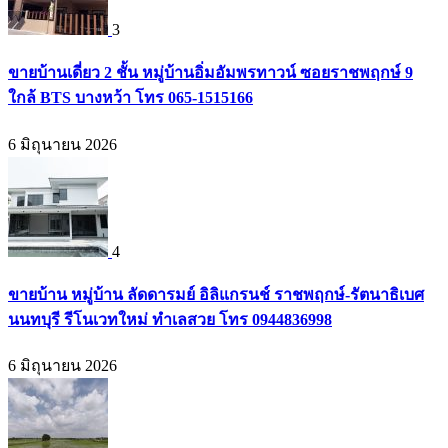
3
ขายบ้านเดี่ยว 2 ชั้น หมู่บ้านอิ่มอัมพรทาวน์ ซอยราชพฤกษ์ 9
ใกล้ BTS บางหว้า โทร 065-1515166
6 มิถุนายน 2026
4
ขายบ้าน หมู่บ้าน ลัดดารมย์ อิลิแกรนช์ ราชพฤกษ์-รัตนาธิเบศ
นนทบุรี รีโนเวทใหม่ ทำเลสวย โทร 0944836998
6 มิถุนายน 2026