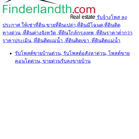
รับจ้างโพส ลง
ประกาศ ให้เช่าที่ดิน,ขายที่ดินเปล่า,ที่ดินมีโฉนด,ที่ดินติด
ทางด่วน ,ที่ดินต่างจังหวัด ,ที่ดินใกล้กรุงเทพ ,ที่ดินราคาต่ํากว่า
ราคาประเมิน ,ที่ดินติดแม่น้ำ ,ที่ดินติดเขา ,ที่ดินติดแม่น้ำ
รับโพสต์ขายบ้านด่วน, รับโพสต์อสังหาด่วน, โพสต์ขาย
คอนโดด่วน, ขายด่วนรับลงขายบ้าน