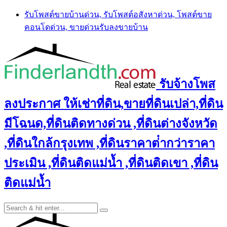
Skip
รับโพสต์ขายบ้านด่วน, รับโพสต์อสังหาด่วน, โพสต์ขาย
to
คอนโดด่วน, ขายด่วนรับลงขายบ้าน
content
รับจ้างโพส
ลงประกาศ ให้เช่าที่ดิน,ขายที่ดินเปล่า,ที่ดิน
มีโฉนด,ที่ดินติดทางด่วน ,ที่ดินต่างจังหวัด
,ที่ดินใกล้กรุงเทพ ,ที่ดินราคาต่ํากว่าราคา
ประเมิน ,ที่ดินติดแม่น้ำ ,ที่ดินติดเขา ,ที่ดิน
ติดแม่น้ำ