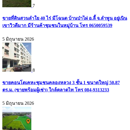
7
ขายที่ดินสวนลำใย 40 ไร่ มีโฉนด บ้านป่าไผ่ อ.ลี้ จ.ลำพูน อยู่เนิน
เขาวิวดีมาก มีร้านค้าชุมชนในหมู่บ้าน โทร 0650059539
5 มิถุนายน 2026
8
ขายคอนโดเคหะชุมชนคลองหลวง 3 ชั้น 1 ขนาดใหญ่ 50.87
ตร.ม. (ขายพร้อมผู้เช่า) ใกล้ตลาดไท โทร 084-9313233
5 มิถุนายน 2026