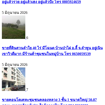
อยู่แล้วรวย อยู่แล้วเฮง อยู่แล้วปัง โทร 0805924659
5 มิถุนายน 2026
6
ขายที่ดินสวนลำใย 40 ไร่ มีโฉนด บ้านป่าไผ่ อ.ลี้ จ.ลำพูน อยู่เนิน
เขาวิวดีมาก มีร้านค้าชุมชนในหมู่บ้าน โทร 0650059539
5 มิถุนายน 2026
7
ขายคอนโดเคหะชุมชนคลองหลวง 3 ชั้น 1 ขนาดใหญ่ 50.87