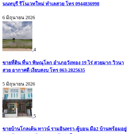
นนทบุรี รีโนเวทใหม่ ทำเลสวย โทร 0944836998
6 มิถุนายน 2026
4
ขายที่ดิน ที่นา พิษณุโลก อำเภอวังทอง 19 ไร่ สวยมาก วิวนา
สวย อากาศดี เงียบสงบ โทร 063-2825635
5 มิถุนายน 2026
5
ขายบ้านโกลเด้น ทาวน์ รามอินทรา-คู้บอน มือ2 บ้านพร้อมอยู่