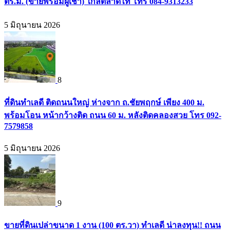
ตร.ม. (ขายพร้อมผู้เช่า) ใกล้ตลาดไท โทร 084-9313233
5 มิถุนายน 2026
8
ที่ดินทำเลดี ติดถนนใหญ่ ห่างจาก ถ.ชัยพฤกษ์ เพียง 400 ม.
พร้อมโอน หน้ากว้างติด ถนน 60 ม. หลังติดคลองสวย โทร 092-
7579858
5 มิถุนายน 2026
9
ขายที่ดินเปล่าขนาด 1 งาน (100 ตร.วา) ทำเลดี น่าลงทุน!! ถนน