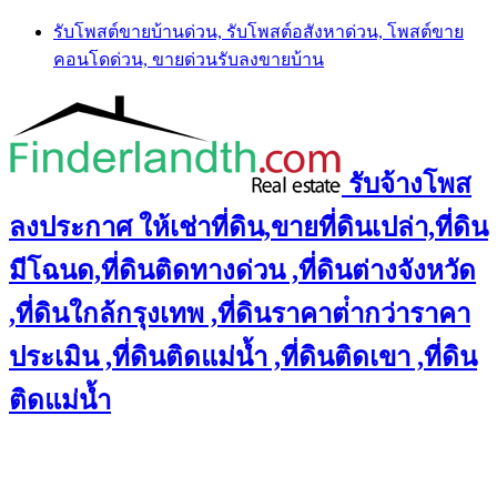
Skip
รับโพสต์ขายบ้านด่วน, รับโพสต์อสังหาด่วน, โพสต์ขาย
to
คอนโดด่วน, ขายด่วนรับลงขายบ้าน
content
รับจ้างโพส
ลงประกาศ ให้เช่าที่ดิน,ขายที่ดินเปล่า,ที่ดิน
มีโฉนด,ที่ดินติดทางด่วน ,ที่ดินต่างจังหวัด
,ที่ดินใกล้กรุงเทพ ,ที่ดินราคาต่ํากว่าราคา
ประเมิน ,ที่ดินติดแม่น้ำ ,ที่ดินติดเขา ,ที่ดิน
ติดแม่น้ำ