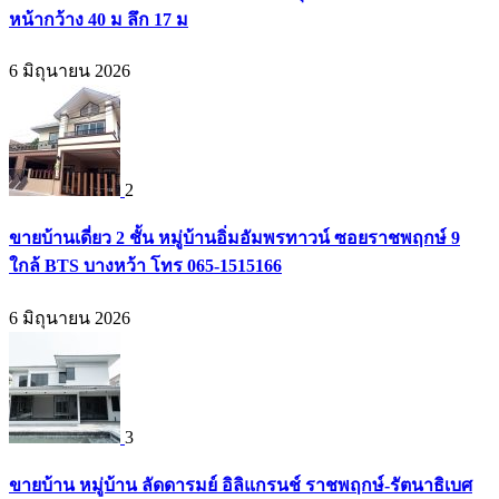
หน้ากว้าง 40 ม ลึก 17 ม
6 มิถุนายน 2026
2
ขายบ้านเดี่ยว 2 ชั้น หมู่บ้านอิ่มอัมพรทาวน์ ซอยราชพฤกษ์ 9
ใกล้ BTS บางหว้า โทร 065-1515166
6 มิถุนายน 2026
3
ขายบ้าน หมู่บ้าน ลัดดารมย์ อิลิแกรนช์ ราชพฤกษ์-รัตนาธิเบศ