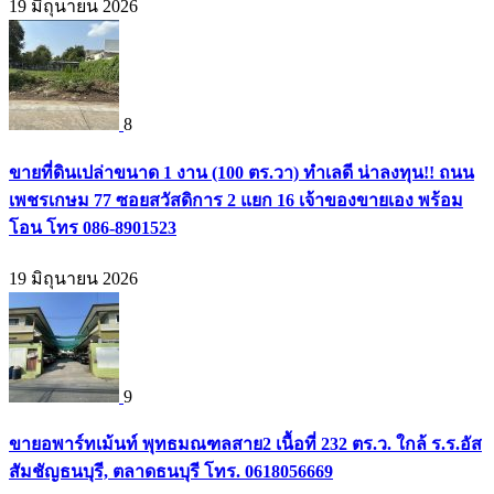
19 มิถุนายน 2026
8
ขายที่ดินเปล่าขนาด 1 งาน (100 ตร.วา) ทำเลดี น่าลงทุน!! ถนน
เพชรเกษม 77 ซอยสวัสดิการ 2 แยก 16 เจ้าของขายเอง พร้อม
โอน โทร 086-8901523
19 มิถุนายน 2026
9
ขายอพาร์ทเม้นท์ พุทธมณฑลสาย2 เนื้อที่ 232 ตร.ว. ใกล้ ร.ร.อัส
สัมชัญธนบุรี, ตลาดธนบุรี โทร. 0618056669