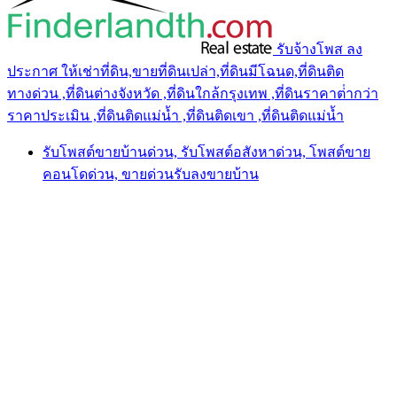
รับจ้างโพส ลง
ประกาศ ให้เช่าที่ดิน,ขายที่ดินเปล่า,ที่ดินมีโฉนด,ที่ดินติด
ทางด่วน ,ที่ดินต่างจังหวัด ,ที่ดินใกล้กรุงเทพ ,ที่ดินราคาต่ํากว่า
ราคาประเมิน ,ที่ดินติดแม่น้ำ ,ที่ดินติดเขา ,ที่ดินติดแม่น้ำ
รับโพสต์ขายบ้านด่วน, รับโพสต์อสังหาด่วน, โพสต์ขาย
คอนโดด่วน, ขายด่วนรับลงขายบ้าน