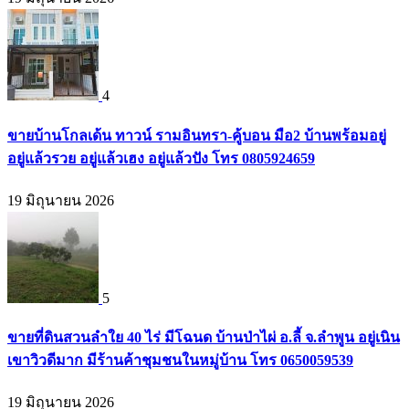
4
ขายบ้านโกลเด้น ทาวน์ รามอินทรา-คู้บอน มือ2 บ้านพร้อมอยู่
อยู่แล้วรวย อยู่แล้วเฮง อยู่แล้วปัง โทร 0805924659
19 มิถุนายน 2026
5
ขายที่ดินสวนลำใย 40 ไร่ มีโฉนด บ้านป่าไผ่ อ.ลี้ จ.ลำพูน อยู่เนิน
เขาวิวดีมาก มีร้านค้าชุมชนในหมู่บ้าน โทร 0650059539
19 มิถุนายน 2026