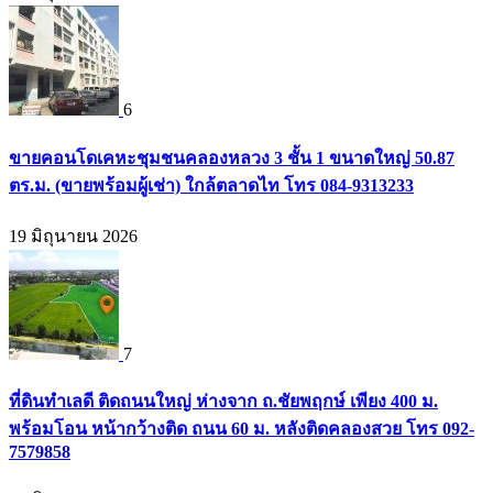
6
ขายคอนโดเคหะชุมชนคลองหลวง 3 ชั้น 1 ขนาดใหญ่ 50.87
ตร.ม. (ขายพร้อมผู้เช่า) ใกล้ตลาดไท โทร 084-9313233
19 มิถุนายน 2026
7
ที่ดินทำเลดี ติดถนนใหญ่ ห่างจาก ถ.ชัยพฤกษ์ เพียง 400 ม.
พร้อมโอน หน้ากว้างติด ถนน 60 ม. หลังติดคลองสวย โทร 092-
7579858