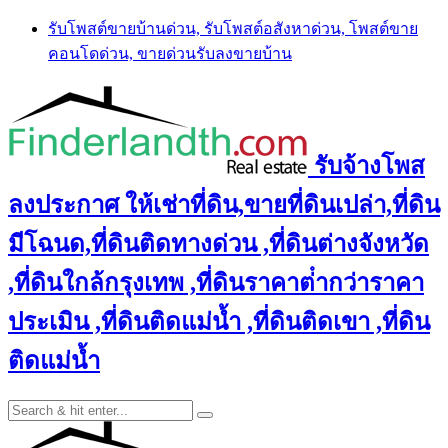
Skip
รับโพสต์ขายบ้านด่วน, รับโพสต์อสังหาด่วน, โพสต์ขาย
to
คอนโดด่วน, ขายด่วนรับลงขายบ้าน
content
รับจ้างโพส
ลงประกาศ ให้เช่าที่ดิน,ขายที่ดินเปล่า,ที่ดิน
มีโฉนด,ที่ดินติดทางด่วน ,ที่ดินต่างจังหวัด
,ที่ดินใกล้กรุงเทพ ,ที่ดินราคาต่ํากว่าราคา
ประเมิน ,ที่ดินติดแม่น้ำ ,ที่ดินติดเขา ,ที่ดิน
ติดแม่น้ำ