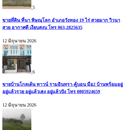
5
ขายที่ดิน ที่นา พิษณุโลก อำเภอวังทอง 19 ไร่ สวยมาก วิวนา
สวย อากาศดี เงียบสงบ โทร 063-2825635
12 มิถุนายน 2026
6
ขายบ้านโกลเด้น ทาวน์ รามอินทรา-คู้บอน มือ2 บ้านพร้อมอยู่
อยู่แล้วรวย อยู่แล้วเฮง อยู่แล้วปัง โทร 0805924659
12 มิถุนายน 2026