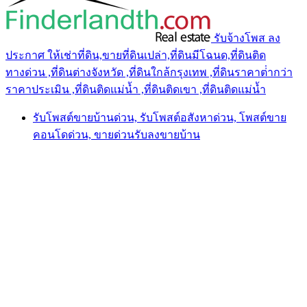
รับจ้างโพส ลง
ประกาศ ให้เช่าที่ดิน,ขายที่ดินเปล่า,ที่ดินมีโฉนด,ที่ดินติด
ทางด่วน ,ที่ดินต่างจังหวัด ,ที่ดินใกล้กรุงเทพ ,ที่ดินราคาต่ํากว่า
ราคาประเมิน ,ที่ดินติดแม่น้ำ ,ที่ดินติดเขา ,ที่ดินติดแม่น้ำ
รับโพสต์ขายบ้านด่วน, รับโพสต์อสังหาด่วน, โพสต์ขาย
คอนโดด่วน, ขายด่วนรับลงขายบ้าน