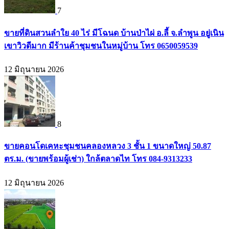
7
ขายที่ดินสวนลำใย 40 ไร่ มีโฉนด บ้านป่าไผ่ อ.ลี้ จ.ลำพูน อยู่เนิน
เขาวิวดีมาก มีร้านค้าชุมชนในหมู่บ้าน โทร 0650059539
12 มิถุนายน 2026
8
ขายคอนโดเคหะชุมชนคลองหลวง 3 ชั้น 1 ขนาดใหญ่ 50.87
ตร.ม. (ขายพร้อมผู้เช่า) ใกล้ตลาดไท โทร 084-9313233
12 มิถุนายน 2026