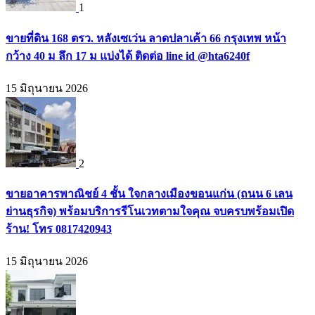
1
ขายที่ดิน 168 ตรว. หลังเซเว่น ลาดปลาเค้า 66 กรุงเทพ หน้า
กว้าง 40 ม ลึก 17 ม แบ่งได้ ติดต่อ line id @hta6240f
15 มิถุนายน 2026
2
ขายอาคารพาณิชย์ 4 ชั้น ใจกลางเมืองขอนแก่น (ถนน 6 เลน
ย่านธุรกิจ) พร้อมบริการรีโนเวทตามใจคุณ จบครบพร้อมเปิด
ร้าน! โทร 0817420943
15 มิถุนายน 2026