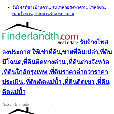
Skip
รับโพสต์ขายบ้านด่วน, รับโพสต์อสังหาด่วน, โพสต์ขาย
to
คอนโดด่วน, ขายด่วนรับลงขายบ้าน
content
รับจ้างโพส
ลงประกาศ ให้เช่าที่ดิน,ขายที่ดินเปล่า,ที่ดิน
มีโฉนด,ที่ดินติดทางด่วน ,ที่ดินต่างจังหวัด
,ที่ดินใกล้กรุงเทพ ,ที่ดินราคาต่ํากว่าราคา
ประเมิน ,ที่ดินติดแม่น้ำ ,ที่ดินติดเขา ,ที่ดิน
ติดแม่น้ำ