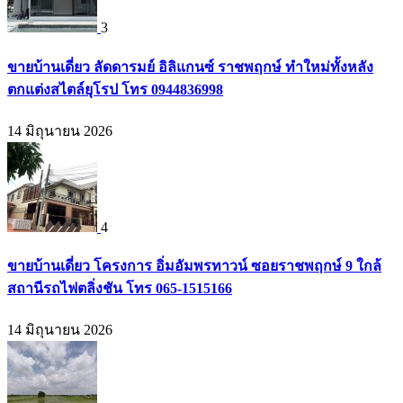
3
ขายบ้านเดี่ยว ลัดดารมย์ อิลิแกนซ์ ราชพฤกษ์ ทำใหม่ทั้งหลัง
ตกแต่งสไตล์ยุโรป โทร 0944836998
14 มิถุนายน 2026
4
ขายบ้านเดี่ยว โครงการ อิ่มอัมพรทาวน์ ซอยราชพฤกษ์ 9 ใกล้
สถานีรถไฟตลิ่งชัน โทร 065-1515166
14 มิถุนายน 2026