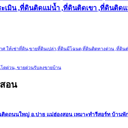
เมิน ,ที่ดินติดแม่น้ำ ,ที่ดินติดเขา ,ที่ดินติดแ
ให้เช่าที่ดิน,ขายที่ดินเปล่า,ที่ดินมีโฉนด,ที่ดินติดทางด่วน ,ที่ดิน
นโดด่วน, ขายด่วนรับลงขายบ้าน
งสอน
บ้านติดถนนใหญ่ อ.ปาย แม่ฮ่องสอน เหมาะทำรีสอร์ท บ้าน