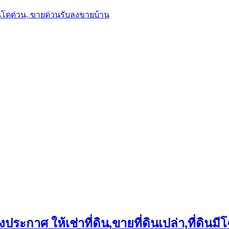
นโดด่วน, ขายด่วนรับลงขายบ้าน
ประกาศ ให้เช่าที่ดิน,ขายที่ดินเปล่า,ที่ดินมีโ