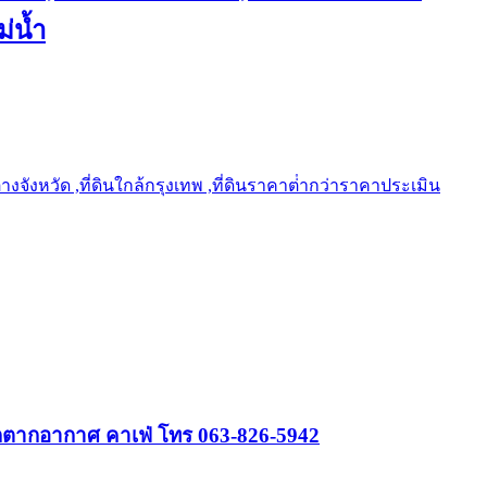
ม่น้ำ
ต่างจังหวัด ,ที่ดินใกล้กรุงเทพ ,ที่ดินราคาต่ํากว่าราคาประเมิน
พักตากอากาศ คาเฟ่ โทร 063-826-5942