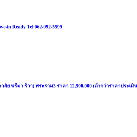
ve-in Ready Tel 062-992-5599
าลัย พรีมา ริวา) พระราม3 ราคา 12,500,000 (ต่ำกว่าราคาประเมิน