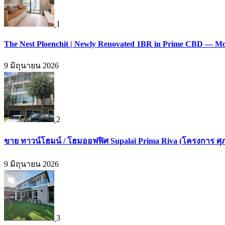
1
The Nest Ploenchit | Newly Renovated 1BR in Prime CBD — Mo
9 มิถุนายน 2026
2
ขาย ทาวน์โฮมน์ / โฮมออฟฟิศ Supalai Prima Riva (โครงการ ศุภ
9 มิถุนายน 2026
3