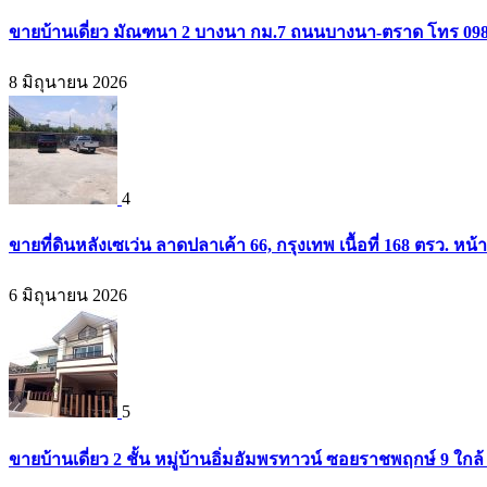
ขายบ้านเดี่ยว มัณฑนา 2 บางนา กม.7 ถนนบางนา-ตราด โทร 09
8 มิถุนายน 2026
4
ขายที่ดินหลังเซเว่น ลาดปลาเค้า 66, กรุงเทพ เนื้อที่ 168 ตรว. หน้
6 มิถุนายน 2026
5
ขายบ้านเดี่ยว 2 ชั้น หมู่บ้านอิ่มอัมพรทาวน์ ซอยราชพฤกษ์ 9 ใก