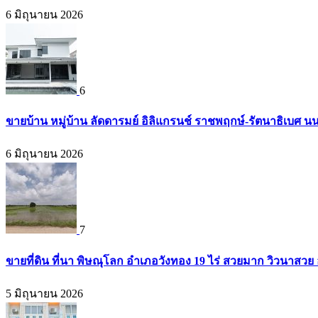
6 มิถุนายน 2026
6
ขายบ้าน หมู่บ้าน ลัดดารมย์ อิลิแกรนช์ ราชพฤกษ์-รัตนาธิเบศ น
6 มิถุนายน 2026
7
ขายที่ดิน ที่นา พิษณุโลก อำเภอวังทอง 19 ไร่ สวยมาก วิวนาสวย
5 มิถุนายน 2026