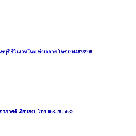
นทบุรี รีโนเวทใหม่ ทำเลสวย โทร 0944836998
 อากาศดี เงียบสงบ โทร 063-2825635