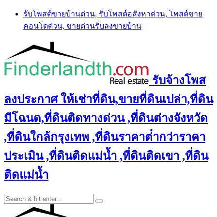
Skip
รับโพสต์ขายบ้านด่วน, รับโพสต์อสังหาด่วน, โพสต์ขาย
to
คอนโดด่วน, ขายด่วนรับลงขายบ้าน
content
รับจ้างโพส
ลงประกาศ ให้เช่าที่ดิน,ขายที่ดินเปล่า,ที่ดิน
มีโฉนด,ที่ดินติดทางด่วน ,ที่ดินต่างจังหวัด
,ที่ดินใกล้กรุงเทพ ,ที่ดินราคาต่ํากว่าราคา
ประเมิน ,ที่ดินติดแม่น้ำ ,ที่ดินติดเขา ,ที่ดิน
ติดแม่น้ำ