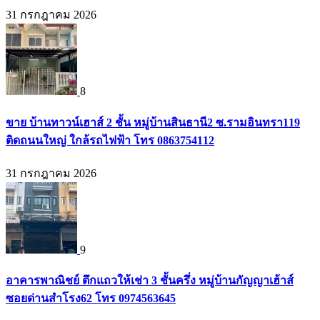
31 กรกฎาคม 2026
8
ขาย บ้านทาวน์เฮาส์ 2 ชั้น หมู่บ้านสินธานี2 ซ.รามอินทรา119
ติดถนนใหญ่ ใกล้รถไฟฟ้า โทร 0863754112
31 กรกฎาคม 2026
9
อาคารพาณิชย์ ตึกแถวให้เช่า 3 ชั้นครึ่ง หมู่บ้านกัญญาเฮ้าส์
ซอยด่านสำโรง62 โทร 0974563645