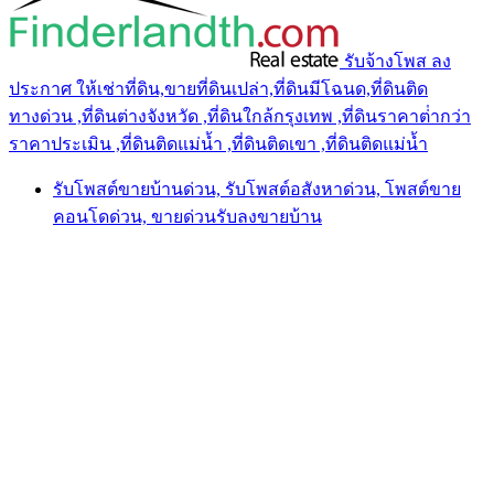
รับจ้างโพส ลง
ประกาศ ให้เช่าที่ดิน,ขายที่ดินเปล่า,ที่ดินมีโฉนด,ที่ดินติด
ทางด่วน ,ที่ดินต่างจังหวัด ,ที่ดินใกล้กรุงเทพ ,ที่ดินราคาต่ํากว่า
ราคาประเมิน ,ที่ดินติดแม่น้ำ ,ที่ดินติดเขา ,ที่ดินติดแม่น้ำ
รับโพสต์ขายบ้านด่วน, รับโพสต์อสังหาด่วน, โพสต์ขาย
คอนโดด่วน, ขายด่วนรับลงขายบ้าน