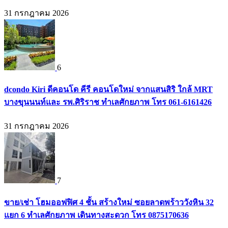
31 กรกฎาคม 2026
6
dcondo Kiri ดีคอนโด คีรี คอนโดใหม่ จากแสนสิริ ใกล้ MRT
บางขุนนนท์และ รพ.ศิริราช ทำเลศักยภาพ โทร 061-6161426
31 กรกฎาคม 2026
7
ขาย/เช่า โฮมออฟฟิศ 4 ชั้น สร้างใหม่ ซอยลาดพร้าววังหิน 32
แยก 6 ทำเลศักยภาพ เดินทางสะดวก โทร 0875170636