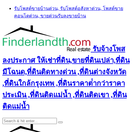
Skip
รับโพสต์ขายบ้านด่วน, รับโพสต์อสังหาด่วน, โพสต์ขาย
to
คอนโดด่วน, ขายด่วนรับลงขายบ้าน
content
รับจ้างโพส
ลงประกาศ ให้เช่าที่ดิน,ขายที่ดินเปล่า,ที่ดิน
มีโฉนด,ที่ดินติดทางด่วน ,ที่ดินต่างจังหวัด
,ที่ดินใกล้กรุงเทพ ,ที่ดินราคาต่ํากว่าราคา
ประเมิน ,ที่ดินติดแม่น้ำ ,ที่ดินติดเขา ,ที่ดิน
ติดแม่น้ำ