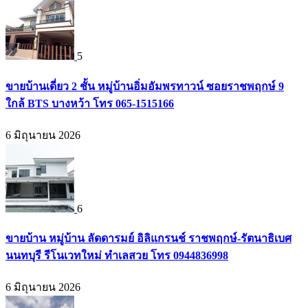
5
ขายบ้านเดี่ยว 2 ชั้น หมู่บ้านอิ่มอัมพรทาวน์ ซอยราชพฤกษ์ 9
ใกล้ BTS บางหว้า โทร 065-1515166
6 มิถุนายน 2026
6
ขายบ้าน หมู่บ้าน ลัดดารมย์ อิลิแกรนช์ ราชพฤกษ์-รัตนาธิเบศ
นนทบุรี รีโนเวทใหม่ ทำเลสวย โทร 0944836998
6 มิถุนายน 2026