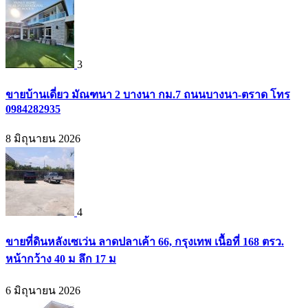
3
ขายบ้านเดี่ยว มัณฑนา 2 บางนา กม.7 ถนนบางนา-ตราด โทร
0984282935
8 มิถุนายน 2026
4
ขายที่ดินหลังเซเว่น ลาดปลาเค้า 66, กรุงเทพ เนื้อที่ 168 ตรว.
หน้ากว้าง 40 ม ลึก 17 ม
6 มิถุนายน 2026