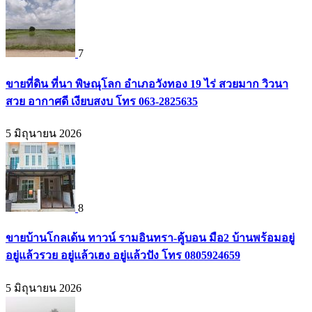
7
ขายที่ดิน ที่นา พิษณุโลก อำเภอวังทอง 19 ไร่ สวยมาก วิวนา
สวย อากาศดี เงียบสงบ โทร 063-2825635
5 มิถุนายน 2026
8
ขายบ้านโกลเด้น ทาวน์ รามอินทรา-คู้บอน มือ2 บ้านพร้อมอยู่
อยู่แล้วรวย อยู่แล้วเฮง อยู่แล้วปัง โทร 0805924659
5 มิถุนายน 2026