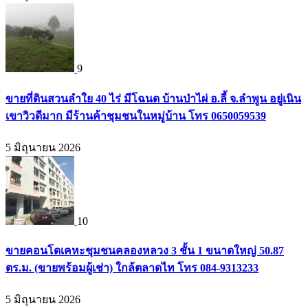
9
ขายที่ดินสวนลำใย 40 ไร่ มีโฉนด บ้านป่าไผ่ อ.ลี้ จ.ลำพูน อยู่เนิน
เขาวิวดีมาก มีร้านค้าชุมชนในหมู่บ้าน โทร 0650059539
5 มิถุนายน 2026
10
ขายคอนโดเคหะชุมชนคลองหลวง 3 ชั้น 1 ขนาดใหญ่ 50.87
ตร.ม. (ขายพร้อมผู้เช่า) ใกล้ตลาดไท โทร 084-9313233
5 มิถุนายน 2026