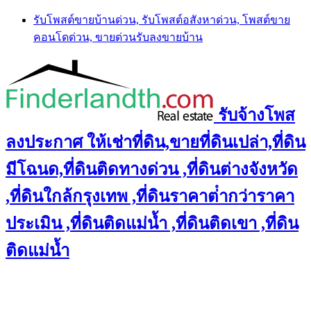
Skip
รับโพสต์ขายบ้านด่วน, รับโพสต์อสังหาด่วน, โพสต์ขาย
to
คอนโดด่วน, ขายด่วนรับลงขายบ้าน
content
รับจ้างโพส
ลงประกาศ ให้เช่าที่ดิน,ขายที่ดินเปล่า,ที่ดิน
มีโฉนด,ที่ดินติดทางด่วน ,ที่ดินต่างจังหวัด
,ที่ดินใกล้กรุงเทพ ,ที่ดินราคาต่ํากว่าราคา
ประเมิน ,ที่ดินติดแม่น้ำ ,ที่ดินติดเขา ,ที่ดิน
ติดแม่น้ำ