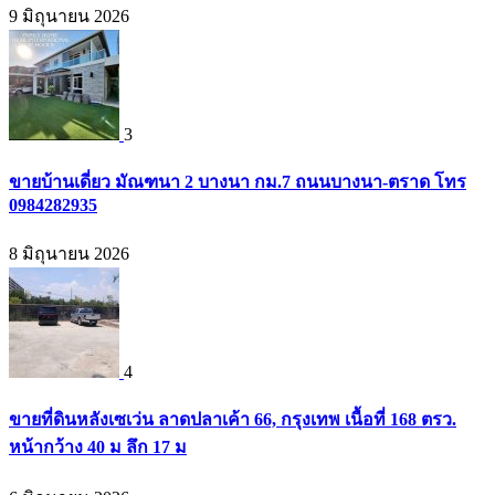
9 มิถุนายน 2026
3
ขายบ้านเดี่ยว มัณฑนา 2 บางนา กม.7 ถนนบางนา-ตราด โทร
0984282935
8 มิถุนายน 2026
4
ขายที่ดินหลังเซเว่น ลาดปลาเค้า 66, กรุงเทพ เนื้อที่ 168 ตรว.
หน้ากว้าง 40 ม ลึก 17 ม