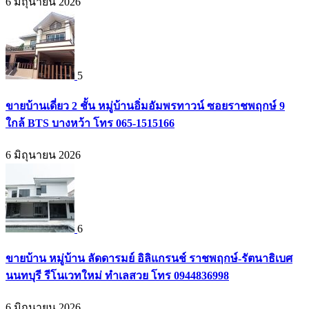
6 มิถุนายน 2026
5
ขายบ้านเดี่ยว 2 ชั้น หมู่บ้านอิ่มอัมพรทาวน์ ซอยราชพฤกษ์ 9
ใกล้ BTS บางหว้า โทร 065-1515166
6 มิถุนายน 2026
6
ขายบ้าน หมู่บ้าน ลัดดารมย์ อิลิแกรนช์ ราชพฤกษ์-รัตนาธิเบศ
นนทบุรี รีโนเวทใหม่ ทำเลสวย โทร 0944836998
6 มิถุนายน 2026