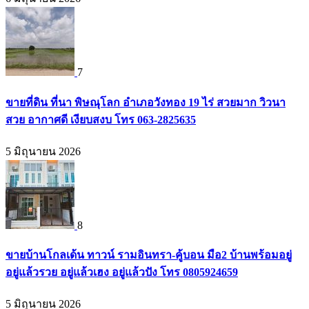
7
ขายที่ดิน ที่นา พิษณุโลก อำเภอวังทอง 19 ไร่ สวยมาก วิวนา
สวย อากาศดี เงียบสงบ โทร 063-2825635
5 มิถุนายน 2026
8
ขายบ้านโกลเด้น ทาวน์ รามอินทรา-คู้บอน มือ2 บ้านพร้อมอยู่
อยู่แล้วรวย อยู่แล้วเฮง อยู่แล้วปัง โทร 0805924659
5 มิถุนายน 2026