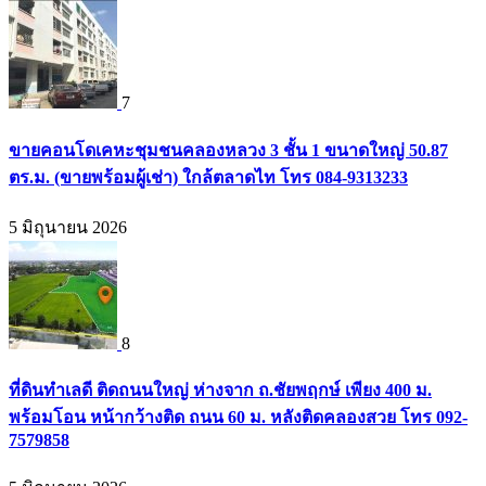
7
ขายคอนโดเคหะชุมชนคลองหลวง 3 ชั้น 1 ขนาดใหญ่ 50.87
ตร.ม. (ขายพร้อมผู้เช่า) ใกล้ตลาดไท โทร 084-9313233
5 มิถุนายน 2026
8
ที่ดินทำเลดี ติดถนนใหญ่ ห่างจาก ถ.ชัยพฤกษ์ เพียง 400 ม.
พร้อมโอน หน้ากว้างติด ถนน 60 ม. หลังติดคลองสวย โทร 092-
7579858