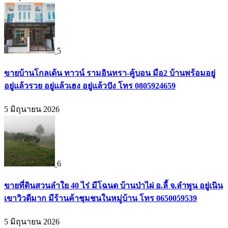
5
ขายบ้านโกลเด้น ทาวน์ รามอินทรา-คู้บอน มือ2 บ้านพร้อมอยู่
อยู่แล้วรวย อยู่แล้วเฮง อยู่แล้วปัง โทร 0805924659
5 มิถุนายน 2026
6
ขายที่ดินสวนลำใย 40 ไร่ มีโฉนด บ้านป่าไผ่ อ.ลี้ จ.ลำพูน อยู่เนิน
เขาวิวดีมาก มีร้านค้าชุมชนในหมู่บ้าน โทร 0650059539
5 มิถุนายน 2026