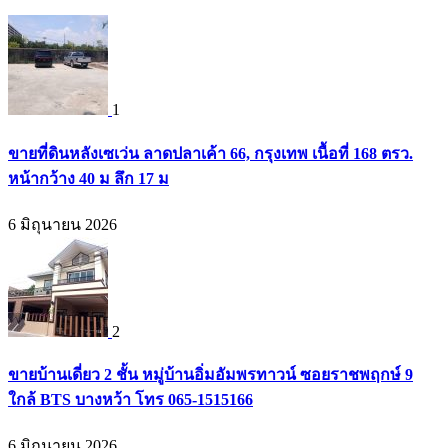
1
ขายที่ดินหลังเซเว่น ลาดปลาเค้า 66, กรุงเทพ เนื้อที่ 168 ตรว.
หน้ากว้าง 40 ม ลึก 17 ม
6 มิถุนายน 2026
2
ขายบ้านเดี่ยว 2 ชั้น หมู่บ้านอิ่มอัมพรทาวน์ ซอยราชพฤกษ์ 9
ใกล้ BTS บางหว้า โทร 065-1515166
6 มิถุนายน 2026