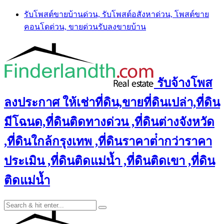
Skip
รับโพสต์ขายบ้านด่วน, รับโพสต์อสังหาด่วน, โพสต์ขาย
to
คอนโดด่วน, ขายด่วนรับลงขายบ้าน
content
รับจ้างโพส
ลงประกาศ ให้เช่าที่ดิน,ขายที่ดินเปล่า,ที่ดิน
มีโฉนด,ที่ดินติดทางด่วน ,ที่ดินต่างจังหวัด
,ที่ดินใกล้กรุงเทพ ,ที่ดินราคาต่ํากว่าราคา
ประเมิน ,ที่ดินติดแม่น้ำ ,ที่ดินติดเขา ,ที่ดิน
ติดแม่น้ำ