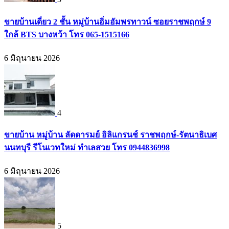
ขายบ้านเดี่ยว 2 ชั้น หมู่บ้านอิ่มอัมพรทาวน์ ซอยราชพฤกษ์ 9
ใกล้ BTS บางหว้า โทร 065-1515166
6 มิถุนายน 2026
4
ขายบ้าน หมู่บ้าน ลัดดารมย์ อิลิแกรนช์ ราชพฤกษ์-รัตนาธิเบศ
นนทบุรี รีโนเวทใหม่ ทำเลสวย โทร 0944836998
6 มิถุนายน 2026
5