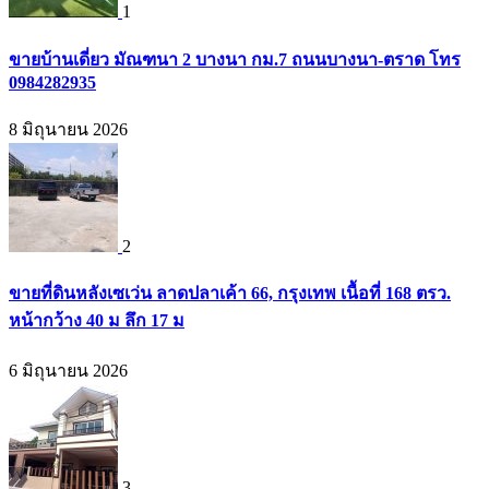
1
ขายบ้านเดี่ยว มัณฑนา 2 บางนา กม.7 ถนนบางนา-ตราด โทร
0984282935
8 มิถุนายน 2026
2
ขายที่ดินหลังเซเว่น ลาดปลาเค้า 66, กรุงเทพ เนื้อที่ 168 ตรว.
หน้ากว้าง 40 ม ลึก 17 ม
6 มิถุนายน 2026
3