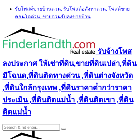
Skip
รับโพสต์ขายบ้านด่วน, รับโพสต์อสังหาด่วน, โพสต์ขาย
to
คอนโดด่วน, ขายด่วนรับลงขายบ้าน
content
รับจ้างโพส
ลงประกาศ ให้เช่าที่ดิน,ขายที่ดินเปล่า,ที่ดิน
มีโฉนด,ที่ดินติดทางด่วน ,ที่ดินต่างจังหวัด
,ที่ดินใกล้กรุงเทพ ,ที่ดินราคาต่ํากว่าราคา
ประเมิน ,ที่ดินติดแม่น้ำ ,ที่ดินติดเขา ,ที่ดิน
ติดแม่น้ำ