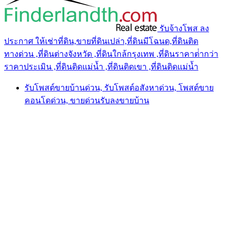
รับจ้างโพส ลง
ประกาศ ให้เช่าที่ดิน,ขายที่ดินเปล่า,ที่ดินมีโฉนด,ที่ดินติด
ทางด่วน ,ที่ดินต่างจังหวัด ,ที่ดินใกล้กรุงเทพ ,ที่ดินราคาต่ํากว่า
ราคาประเมิน ,ที่ดินติดแม่น้ำ ,ที่ดินติดเขา ,ที่ดินติดแม่น้ำ
รับโพสต์ขายบ้านด่วน, รับโพสต์อสังหาด่วน, โพสต์ขาย
คอนโดด่วน, ขายด่วนรับลงขายบ้าน