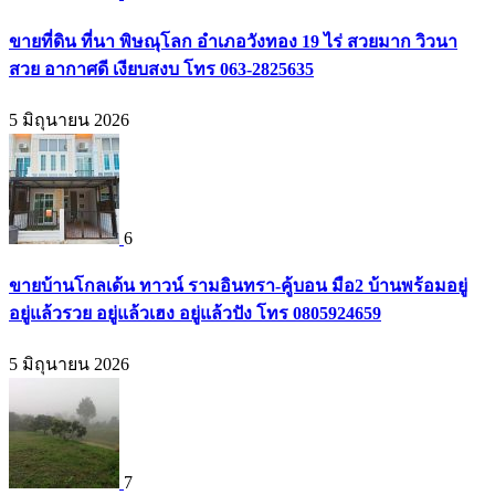
ขายที่ดิน ที่นา พิษณุโลก อำเภอวังทอง 19 ไร่ สวยมาก วิวนา
สวย อากาศดี เงียบสงบ โทร 063-2825635
5 มิถุนายน 2026
6
ขายบ้านโกลเด้น ทาวน์ รามอินทรา-คู้บอน มือ2 บ้านพร้อมอยู่
อยู่แล้วรวย อยู่แล้วเฮง อยู่แล้วปัง โทร 0805924659
5 มิถุนายน 2026
7