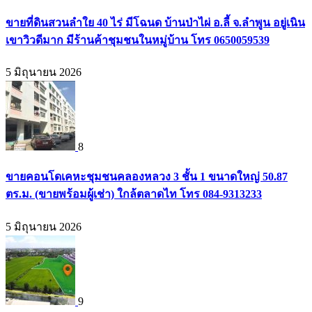
ขายที่ดินสวนลำใย 40 ไร่ มีโฉนด บ้านป่าไผ่ อ.ลี้ จ.ลำพูน อยู่เนิน
เขาวิวดีมาก มีร้านค้าชุมชนในหมู่บ้าน โทร 0650059539
5 มิถุนายน 2026
8
ขายคอนโดเคหะชุมชนคลองหลวง 3 ชั้น 1 ขนาดใหญ่ 50.87
ตร.ม. (ขายพร้อมผู้เช่า) ใกล้ตลาดไท โทร 084-9313233
5 มิถุนายน 2026
9