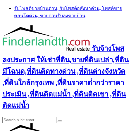
Skip
รับโพสต์ขายบ้านด่วน, รับโพสต์อสังหาด่วน, โพสต์ขาย
to
คอนโดด่วน, ขายด่วนรับลงขายบ้าน
content
รับจ้างโพส
ลงประกาศ ให้เช่าที่ดิน,ขายที่ดินเปล่า,ที่ดิน
มีโฉนด,ที่ดินติดทางด่วน ,ที่ดินต่างจังหวัด
,ที่ดินใกล้กรุงเทพ ,ที่ดินราคาต่ํากว่าราคา
ประเมิน ,ที่ดินติดแม่น้ำ ,ที่ดินติดเขา ,ที่ดิน
ติดแม่น้ำ