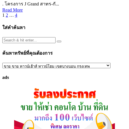
. โครงการ J Grand สาทร-กั...
Read More
Posts
1
2
…
4
pagination
ใส่คำค้นหา
ค้นหาทรัพย์ที่คุณต้องการ
ค้นหา
ทรัพย์
ads
ที่
คุณ
ต้องการ