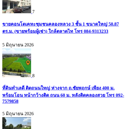
7
ขายคอนโดเคหะชุมชนคลองหลวง 3 ชั้น 1 ขนาดใหญ่ 50.87
ตร.ม. (ขายพร้อมผู้เช่า) ใกล้ตลาดไท โทร 084-9313233
5 มิถุนายน 2026
8
ที่ดินทำเลดี ติดถนนใหญ่ ห่างจาก ถ.ชัยพฤกษ์ เพียง 400 ม.
พร้อมโอน หน้ากว้างติด ถนน 60 ม. หลังติดคลองสวย โทร 092-
7579858
5 มิถุนายน 2026