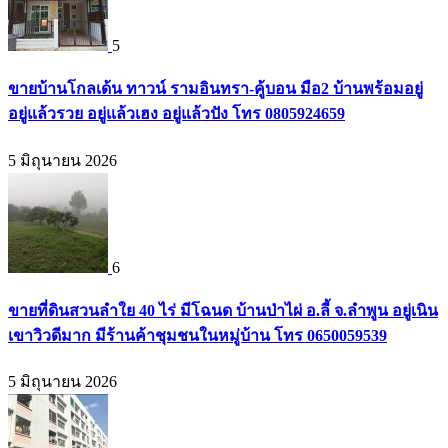
5
ขายบ้านโกลเด้น ทาวน์ รามอินทรา-คู้บอน มือ2 บ้านพร้อมอยู่
อยู่แล้วรวย อยู่แล้วเฮง อยู่แล้วปัง โทร 0805924659
5 มิถุนายน 2026
6
ขายที่ดินสวนลำใย 40 ไร่ มีโฉนด บ้านป่าไผ่ อ.ลี้ จ.ลำพูน อยู่เนิน
เขาวิวดีมาก มีร้านค้าชุมชนในหมู่บ้าน โทร 0650059539
5 มิถุนายน 2026