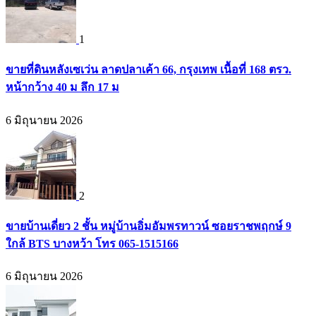
1
ขายที่ดินหลังเซเว่น ลาดปลาเค้า 66, กรุงเทพ เนื้อที่ 168 ตรว.
หน้ากว้าง 40 ม ลึก 17 ม
6 มิถุนายน 2026
2
ขายบ้านเดี่ยว 2 ชั้น หมู่บ้านอิ่มอัมพรทาวน์ ซอยราชพฤกษ์ 9
ใกล้ BTS บางหว้า โทร 065-1515166
6 มิถุนายน 2026