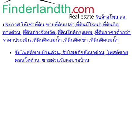
รับจ้างโพส ลง
ประกาศ ให้เช่าที่ดิน,ขายที่ดินเปล่า,ที่ดินมีโฉนด,ที่ดินติด
ทางด่วน ,ที่ดินต่างจังหวัด ,ที่ดินใกล้กรุงเทพ ,ที่ดินราคาต่ํากว่า
ราคาประเมิน ,ที่ดินติดแม่น้ำ ,ที่ดินติดเขา ,ที่ดินติดแม่น้ำ
รับโพสต์ขายบ้านด่วน, รับโพสต์อสังหาด่วน, โพสต์ขาย
คอนโดด่วน, ขายด่วนรับลงขายบ้าน