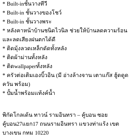
* Built-inชั้นวางทีวี
* Built-in ชั้นวางของโชว์
* Built-in ชั้นวางพระ
* หลังคาหน้าบ้านชนิดไวนิล ช่วยให้บ้านลดความร้อน
และลดเสียงฝนตกได้ดี
* ติดมุ้งลวดเหล็กดัดทั้งหลัง
* ติดผ้าม่านทั้งหลัง
* ติดwallpaperทั้งหลัง
* ครัวต่อเติมเองบิ้วอิน (มี อ่างล้างจาน เตาแก๊ส ฮู้ดดูด
ควัน พร้อม)
* ปั้มน้ำพร้อมเเท้งค์น้ำ
พิกัดโกลเด้น ทาวน์ รามอินทรา – คู้บอน ซอย
คู้บอน27แยก17 ถนนรามอินทรา แขวงท่าแร้ง เขต
บางเขน กทม 10220