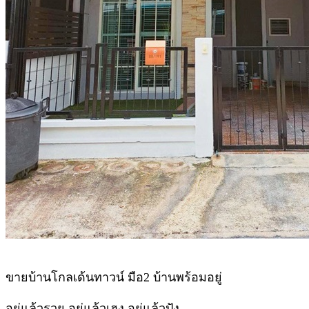
ขายบ้านโกลเด้นทาวน์ มือ2 บ้านพร้อมอยู่
อยู่แล้วรวย อยู่แล้วเฮง อยู่แล้วปัง