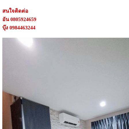
สนใจติดต่อ
อัน 0805924659
บุ๊ง 0984463244