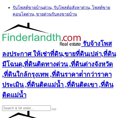
Skip
รับโพสต์ขายบ้านด่วน, รับโพสต์อสังหาด่วน, โพสต์ขาย
to
คอนโดด่วน, ขายด่วนรับลงขายบ้าน
content
รับจ้างโพส
ลงประกาศ ให้เช่าที่ดิน,ขายที่ดินเปล่า,ที่ดิน
มีโฉนด,ที่ดินติดทางด่วน ,ที่ดินต่างจังหวัด
,ที่ดินใกล้กรุงเทพ ,ที่ดินราคาต่ํากว่าราคา
ประเมิน ,ที่ดินติดแม่น้ำ ,ที่ดินติดเขา ,ที่ดิน
ติดแม่น้ำ