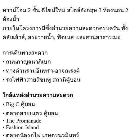
ทาวน์โฮม 2 ชั้น ดีไซน์ใหม่ สไตล์อังกฤษ 3 ห้องนอน 2
ห้องน้ำ
ภายในโครงการมีซึ่งอำนวยความสะดวกครบครัน ทั้ง
คลับเฮ้าส์, สระว่ายน้ำ, ฟิตเนส และสวนสาธารณะ
การเดินทางสะดวก
• ถนนกาญจนาภิเษก
• ทางด่วนรามอินทรา-อาจณรงค์
• รถไฟฟ้าสายสีชมพู สถานีคู้บอน
ใกล้แหล่งอำนวยความสะดวก
• Big C คู้บอน
• ตลาดสายเนตร คู้บอน
• The Promanade
• Fashion Island
• ตลาดนัดรถไฟ เกษตรนวมินทร์