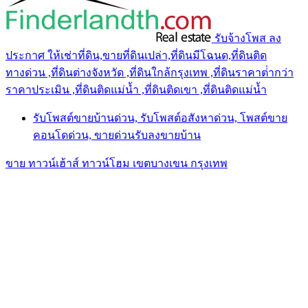
รับจ้างโพส ลง
ประกาศ ให้เช่าที่ดิน,ขายที่ดินเปล่า,ที่ดินมีโฉนด,ที่ดินติด
ทางด่วน ,ที่ดินต่างจังหวัด ,ที่ดินใกล้กรุงเทพ ,ที่ดินราคาต่ํากว่า
ราคาประเมิน ,ที่ดินติดแม่น้ำ ,ที่ดินติดเขา ,ที่ดินติดแม่น้ำ
รับโพสต์ขายบ้านด่วน, รับโพสต์อสังหาด่วน, โพสต์ขาย
คอนโดด่วน, ขายด่วนรับลงขายบ้าน
ขาย ทาวน์เฮ้าส์ ทาวน์โฮม เขตบางเขน กรุงเทพ