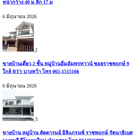
หน้ากว้าง 40 ม ลึก 17 ม
6 มิถุนายน 2026
2
ขายบ้านเดี่ยว 2 ชั้น หมู่บ้านอิ่มอัมพรทาวน์ ซอยราชพฤกษ์ 9
ใกล้ BTS บางหว้า โทร 065-1515166
6 มิถุนายน 2026
3
ขายบ้าน หมู่บ้าน ลัดดารมย์ อิลิแกรนช์ ราชพฤกษ์-รัตนาธิเบศ