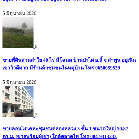
5 มิถุนายน 2026
6
ขายที่ดินสวนลำใย 40 ไร่ มีโฉนด บ้านป่าไผ่ อ.ลี้ จ.ลำพูน อยู่เนิน
เขาวิวดีมาก มีร้านค้าชุมชนในหมู่บ้าน โทร 0650059539
5 มิถุนายน 2026
7
ขายคอนโดเคหะชุมชนคลองหลวง 3 ชั้น 1 ขนาดใหญ่ 50.87
ตร.ม. (ขายพร้อมผู้เช่า) ใกล้ตลาดไท โทร 084-9313233