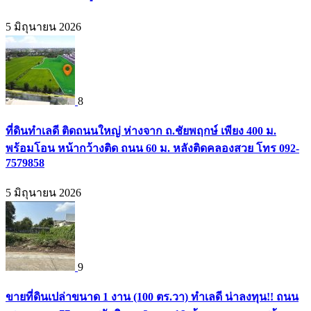
5 มิถุนายน 2026
8
ที่ดินทำเลดี ติดถนนใหญ่ ห่างจาก ถ.ชัยพฤกษ์ เพียง 400 ม.
พร้อมโอน หน้ากว้างติด ถนน 60 ม. หลังติดคลองสวย โทร 092-
7579858
5 มิถุนายน 2026
9
ขายที่ดินเปล่าขนาด 1 งาน (100 ตร.วา) ทำเลดี น่าลงทุน!! ถนน