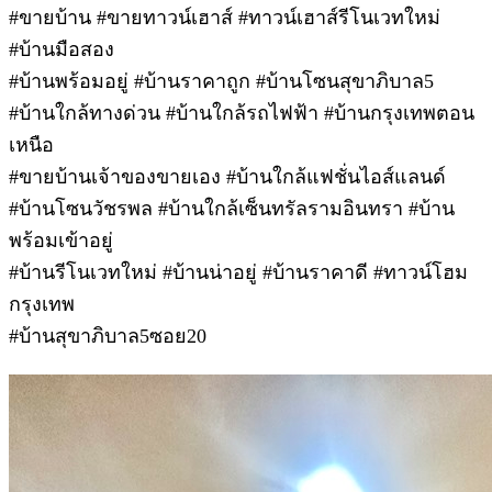
#ขายบ้าน #ขายทาวน์เฮาส์ #ทาวน์เฮาส์รีโนเวทใหม่
#บ้านมือสอง
#บ้านพร้อมอยู่ #บ้านราคาถูก #บ้านโซนสุขาภิบาล5
#บ้านใกล้ทางด่วน #บ้านใกล้รถไฟฟ้า #บ้านกรุงเทพตอน
เหนือ
#ขายบ้านเจ้าของขายเอง #บ้านใกล้แฟชั่นไอส์แลนด์
#บ้านโซนวัชรพล #บ้านใกล้เซ็นทรัลรามอินทรา #บ้าน
พร้อมเข้าอยู่
#บ้านรีโนเวทใหม่ #บ้านน่าอยู่ #บ้านราคาดี #ทาวน์โฮม
กรุงเทพ
#บ้านสุขาภิบาล5ซอย20