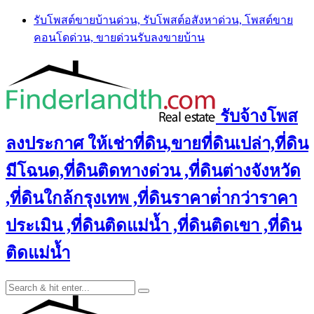
Skip
รับโพสต์ขายบ้านด่วน, รับโพสต์อสังหาด่วน, โพสต์ขาย
to
คอนโดด่วน, ขายด่วนรับลงขายบ้าน
content
รับจ้างโพส
ลงประกาศ ให้เช่าที่ดิน,ขายที่ดินเปล่า,ที่ดิน
มีโฉนด,ที่ดินติดทางด่วน ,ที่ดินต่างจังหวัด
,ที่ดินใกล้กรุงเทพ ,ที่ดินราคาต่ํากว่าราคา
ประเมิน ,ที่ดินติดแม่น้ำ ,ที่ดินติดเขา ,ที่ดิน
ติดแม่น้ำ