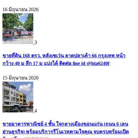
16 มิถุนายน 2026
3
ขายที่ดิน 168 ตรว. หลังเซเว่น ลาดปลาเค้า 66 กรุงเทพ หน้า
กว้าง 40 ม ลึก 17 ม แบ่งได้ ติดต่อ line id @hta6240f
15 มิถุนายน 2026
4
ขายอาคารพาณิชย์ 4 ชั้น ใจกลางเมืองขอนแก่น (ถนน 6 เลน
ย่านธุรกิจ) พร้อมบริการรีโนเวทตามใจคุณ จบครบพร้อมเปิด