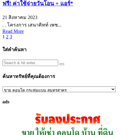
ฟรี! ค่าใช้จ่ายวันโอน + แอร์*
21 สิงหาคม 2023
. . โครงการ เสนาคิทท์ เพช...
Read More
Posts
1
2
3
pagination
ใส่คำค้นหา
ค้นหาทรัพย์ที่คุณต้องการ
ค้นหา
ทรัพย์
ads
ที่
คุณ
ต้องการ