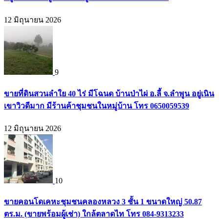
12 มิถุนายน 2026
9
ขายที่ดินสวนลำใย 40 ไร่ มีโฉนด บ้านป่าไผ่ อ.ลี้ จ.ลำพูน อยู่เนิน
เขาวิวดีมาก มีร้านค้าชุมชนในหมู่บ้าน โทร 0650059539
12 มิถุนายน 2026
10
ขายคอนโดเคหะชุมชนคลองหลวง 3 ชั้น 1 ขนาดใหญ่ 50.87
ตร.ม. (ขายพร้อมผู้เช่า) ใกล้ตลาดไท โทร 084-9313233