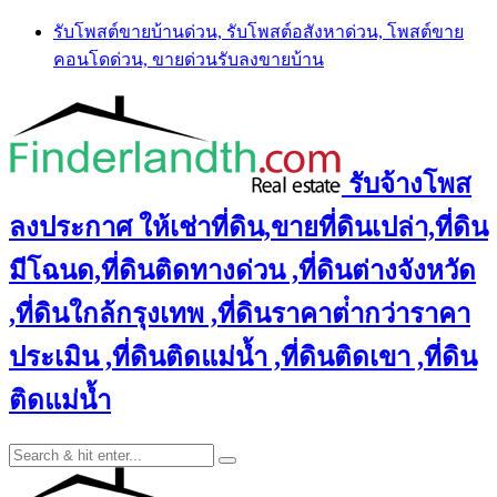
Skip
รับโพสต์ขายบ้านด่วน, รับโพสต์อสังหาด่วน, โพสต์ขาย
to
คอนโดด่วน, ขายด่วนรับลงขายบ้าน
content
รับจ้างโพส
ลงประกาศ ให้เช่าที่ดิน,ขายที่ดินเปล่า,ที่ดิน
มีโฉนด,ที่ดินติดทางด่วน ,ที่ดินต่างจังหวัด
,ที่ดินใกล้กรุงเทพ ,ที่ดินราคาต่ํากว่าราคา
ประเมิน ,ที่ดินติดแม่น้ำ ,ที่ดินติดเขา ,ที่ดิน
ติดแม่น้ำ