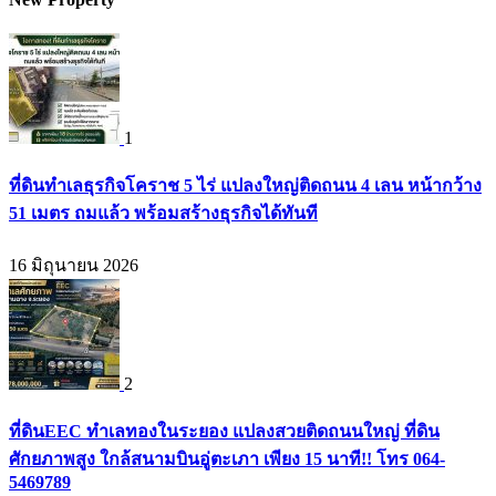
1
ที่ดินทำเลธุรกิจโคราช 5 ไร่ แปลงใหญ่ติดถนน 4 เลน หน้ากว้าง
51 เมตร ถมแล้ว พร้อมสร้างธุรกิจได้ทันที
16 มิถุนายน 2026
2
ที่ดินEEC ทำเลทองในระยอง แปลงสวยติดถนนใหญ่ ที่ดิน
ศักยภาพสูง ใกล้สนามบินอู่ตะเภา เพียง 15 นาที!! โทร 064-
5469789