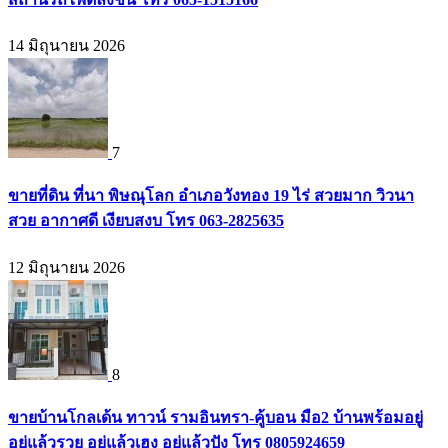
14 มิถุนายน 2026
7
ขายที่ดิน ที่นา พิษณุโลก อำเภอวังทอง 19 ไร่ สวยมาก วิวนา
สวย อากาศดี เงียบสงบ โทร 063-2825635
12 มิถุนายน 2026
8
ขายบ้านโกลเด้น ทาวน์ รามอินทรา-คู้บอน มือ2 บ้านพร้อมอยู่
อยู่แล้วรวย อยู่แล้วเฮง อยู่แล้วปัง โทร 0805924659