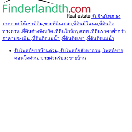
รับจ้างโพส ลง
ประกาศ ให้เช่าที่ดิน,ขายที่ดินเปล่า,ที่ดินมีโฉนด,ที่ดินติด
ทางด่วน ,ที่ดินต่างจังหวัด ,ที่ดินใกล้กรุงเทพ ,ที่ดินราคาต่ํากว่า
ราคาประเมิน ,ที่ดินติดแม่น้ำ ,ที่ดินติดเขา ,ที่ดินติดแม่น้ำ
รับโพสต์ขายบ้านด่วน, รับโพสต์อสังหาด่วน, โพสต์ขาย
คอนโดด่วน, ขายด่วนรับลงขายบ้าน