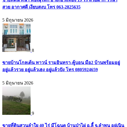
สวย อากาศดี เงียบสงบ โทร 063-2825635
5 มิถุนายน 2026
8
ขายบ้านโกลเด้น ทาวน์ รามอินทรา-คู้บอน มือ2 บ้านพร้อมอยู่
อยู่แล้วรวย อยู่แล้วเฮง อยู่แล้วปัง โทร 0805924659
5 มิถุนายน 2026
9
ขายที่ดินสวนลำใย 40 ไร่ มีโฉนด บ้านป่าไผ่ อ.ลี้ จ.ลำพูน อยู่เนิน