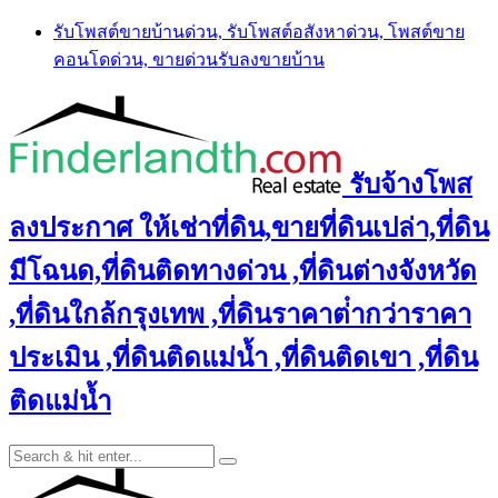
Skip
รับโพสต์ขายบ้านด่วน, รับโพสต์อสังหาด่วน, โพสต์ขาย
to
คอนโดด่วน, ขายด่วนรับลงขายบ้าน
content
รับจ้างโพส
ลงประกาศ ให้เช่าที่ดิน,ขายที่ดินเปล่า,ที่ดิน
มีโฉนด,ที่ดินติดทางด่วน ,ที่ดินต่างจังหวัด
,ที่ดินใกล้กรุงเทพ ,ที่ดินราคาต่ํากว่าราคา
ประเมิน ,ที่ดินติดแม่น้ำ ,ที่ดินติดเขา ,ที่ดิน
ติดแม่น้ำ