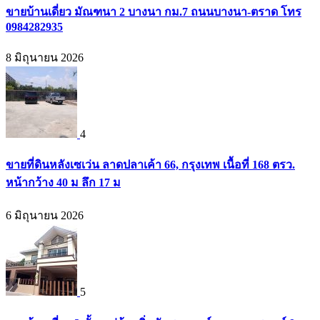
ขายบ้านเดี่ยว มัณฑนา 2 บางนา กม.7 ถนนบางนา-ตราด โทร
0984282935
8 มิถุนายน 2026
4
ขายที่ดินหลังเซเว่น ลาดปลาเค้า 66, กรุงเทพ เนื้อที่ 168 ตรว.
หน้ากว้าง 40 ม ลึก 17 ม
6 มิถุนายน 2026
5