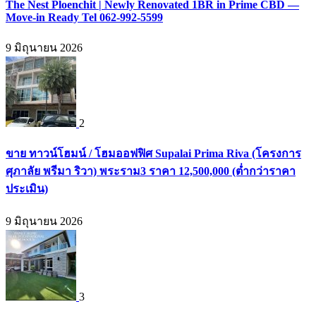
The Nest Ploenchit | Newly Renovated 1BR in Prime CBD —
Move-in Ready Tel 062-992-5599
9 มิถุนายน 2026
2
ขาย ทาวน์โฮมน์ / โฮมออฟฟิศ Supalai Prima Riva (โครงการ
ศุภาลัย พรีมา ริวา) พระราม3 ราคา 12,500,000 (ต่ำกว่าราคา
ประเมิน)
9 มิถุนายน 2026
3