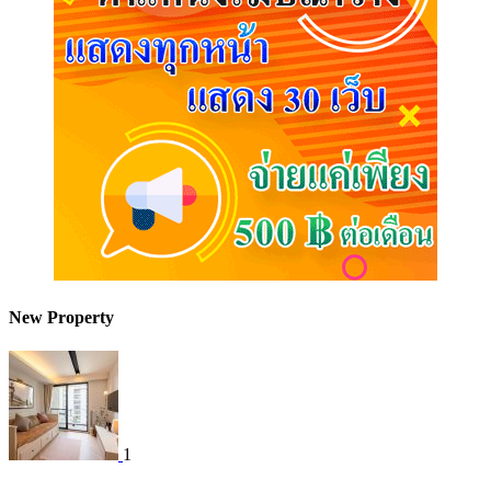
New Property
1