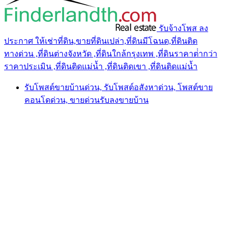
รับจ้างโพส ลง
ประกาศ ให้เช่าที่ดิน,ขายที่ดินเปล่า,ที่ดินมีโฉนด,ที่ดินติด
ทางด่วน ,ที่ดินต่างจังหวัด ,ที่ดินใกล้กรุงเทพ ,ที่ดินราคาต่ํากว่า
ราคาประเมิน ,ที่ดินติดแม่น้ำ ,ที่ดินติดเขา ,ที่ดินติดแม่น้ำ
รับโพสต์ขายบ้านด่วน, รับโพสต์อสังหาด่วน, โพสต์ขาย
คอนโดด่วน, ขายด่วนรับลงขายบ้าน