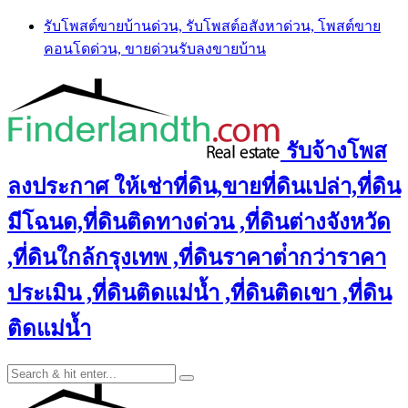
Skip
รับโพสต์ขายบ้านด่วน, รับโพสต์อสังหาด่วน, โพสต์ขาย
to
คอนโดด่วน, ขายด่วนรับลงขายบ้าน
content
รับจ้างโพส
ลงประกาศ ให้เช่าที่ดิน,ขายที่ดินเปล่า,ที่ดิน
มีโฉนด,ที่ดินติดทางด่วน ,ที่ดินต่างจังหวัด
,ที่ดินใกล้กรุงเทพ ,ที่ดินราคาต่ํากว่าราคา
ประเมิน ,ที่ดินติดแม่น้ำ ,ที่ดินติดเขา ,ที่ดิน
ติดแม่น้ำ