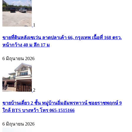
1
ขายที่ดินหลังเซเว่น ลาดปลาเค้า 66, กรุงเทพ เนื้อที่ 168 ตรว.
หน้ากว้าง 40 ม ลึก 17 ม
6 มิถุนายน 2026
2
ขายบ้านเดี่ยว 2 ชั้น หมู่บ้านอิ่มอัมพรทาวน์ ซอยราชพฤกษ์ 9
ใกล้ BTS บางหว้า โทร 065-1515166
6 มิถุนายน 2026