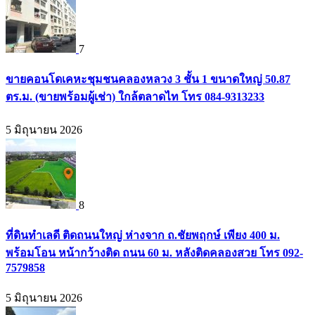
7
ขายคอนโดเคหะชุมชนคลองหลวง 3 ชั้น 1 ขนาดใหญ่ 50.87
ตร.ม. (ขายพร้อมผู้เช่า) ใกล้ตลาดไท โทร 084-9313233
5 มิถุนายน 2026
8
ที่ดินทำเลดี ติดถนนใหญ่ ห่างจาก ถ.ชัยพฤกษ์ เพียง 400 ม.
พร้อมโอน หน้ากว้างติด ถนน 60 ม. หลังติดคลองสวย โทร 092-
7579858
5 มิถุนายน 2026