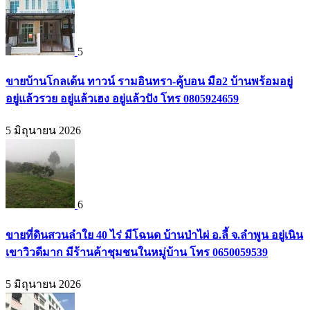
5
ขายบ้านโกลเด้น ทาวน์ รามอินทรา-คู้บอน มือ2 บ้านพร้อมอยู่
อยู่แล้วรวย อยู่แล้วเฮง อยู่แล้วปัง โทร 0805924659
5 มิถุนายน 2026
6
ขายที่ดินสวนลำใย 40 ไร่ มีโฉนด บ้านป่าไผ่ อ.ลี้ จ.ลำพูน อยู่เนิน
เขาวิวดีมาก มีร้านค้าชุมชนในหมู่บ้าน โทร 0650059539
5 มิถุนายน 2026