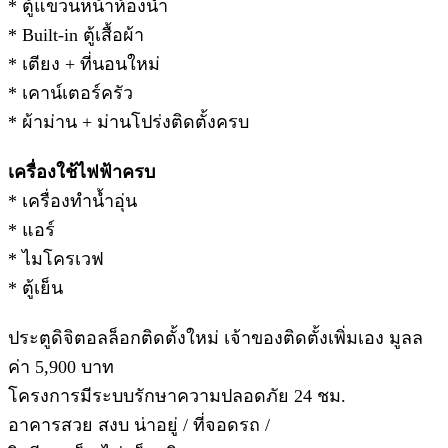
* ตู้แขวนหน้าห้องน้ำ
* Built-in ตู้เสื้อผ้า
* เตียง + ที่นอนใหม่
* เคาน์เตอร์ครัว
* ผ้าม่าน + ม่านโปร่งติดตั้งครบ
เครื่องใช้ไฟฟ้าครบ
* เครื่องทำน้ำอุ่น
* แอร์
* ไมโครเวฟ
* ตู้เย็น
ประตูดิจิตอลล็อกติดตั้งใหม่ เจ้าของติดตั้งเพิ่มเอง มูลล
ค่า 5,900 บาท
โครงการมีระบบรักษาความปลอดภัย 24 ชม.
อาคารสวย สงบ น่าอยู่ / ที่จอดรถ /