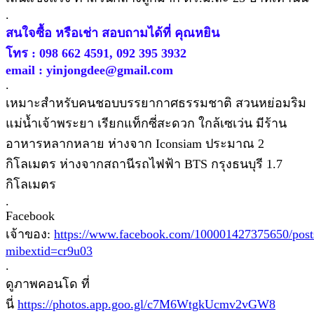
.
สนใจซื้อ หรือเช่า สอบถามได้ที่ คุณหยิน
โทร : 098 662 4591, 092 395 3932
email : yinjongdee@gmail.com
.
เหมาะสำหรับคนชอบบรรยากาศธรรมชาติ สวนหย่อมริม
แม่น้ำเจ้าพระยา เรียกแท็กซี่สะดวก ใกล้เซเว่น มีร้าน
อาหารหลากหลาย ห่างจาก Iconsiam ประมาณ 2
กิโลเมตร ห่างจากสถานีรถไฟฟ้า BTS กรุงธนบุรี 1.7
กิโลเมตร
.
Facebook
เจ้าของ:
https://www.facebook.com/100001427375650/
mibextid=cr9u03
.
ดูภาพคอนโด ที่
นี่
https://photos.app.goo.gl/c7M6WtgkUcmv2vGW8