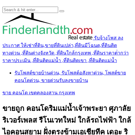
รับจ้างโพส ลง
ประกาศ ให้เช่าที่ดิน,ขายที่ดินเปล่า,ที่ดินมีโฉนด,ที่ดินติด
ทางด่วน ,ที่ดินต่างจังหวัด ,ที่ดินใกล้กรุงเทพ ,ที่ดินราคาต่ํากว่า
ราคาประเมิน ,ที่ดินติดแม่น้ำ ,ที่ดินติดเขา ,ที่ดินติดแม่น้ำ
รับโพสต์ขายบ้านด่วน, รับโพสต์อสังหาด่วน, โพสต์ขาย
คอนโดด่วน, ขายด่วนรับลงขายบ้าน
ขาย คอนโด เขตคลองสาน กรุงเทพ
ขายถูก คอนโดริมแม่น้ำเจ้าพระยา ศุภาลัย
ริเวอร์เพลส รีโนเวทใหม่ ใกล้รถไฟฟ้า ใกล้
ไอคอนสยาม ฝั่งตรงข้ามเอเชียทีค เดอะ ริ