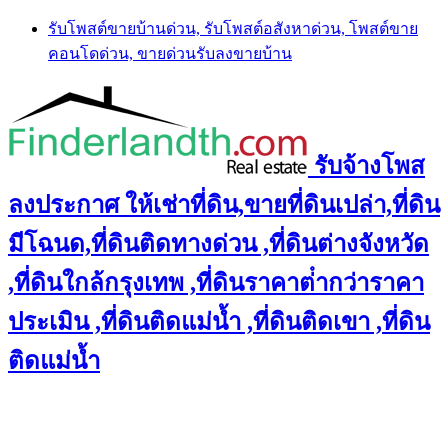
Skip
รับโพสต์ขายบ้านด่วน, รับโพสต์อสังหาด่วน, โพสต์ขาย
to
คอนโดด่วน, ขายด่วนรับลงขายบ้าน
content
รับจ้างโพส
ลงประกาศ ให้เช่าที่ดิน,ขายที่ดินเปล่า,ที่ดิน
มีโฉนด,ที่ดินติดทางด่วน ,ที่ดินต่างจังหวัด
,ที่ดินใกล้กรุงเทพ ,ที่ดินราคาต่ํากว่าราคา
ประเมิน ,ที่ดินติดแม่น้ำ ,ที่ดินติดเขา ,ที่ดิน
ติดแม่น้ำ