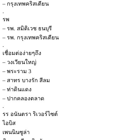
– กรุงเทพคริสเตียน
.
รพ
– รพ. สมิติเวช ธนบุรี
– รพ. กรุงเทพคริสเตียน
.
เชื่อมต่อง่ายๆถึง
– วงเวียนใหญ่
– พระราม 3
– สาทร บางรัก สีลม
– ท่าดินแดง
– ปากคลองตลาด
.
รร อนันตรา ริเวอร์ไซต์
ไอบิส
เพนนินซูล่า