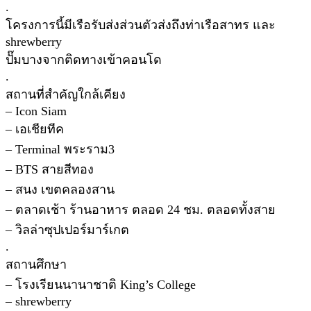
.
โครงการนี้มีเรือรับส่งส่วนตัวส่งถึงท่าเรือสาทร และ
shrewberry
ปั๊มบางจากติดทางเข้าคอนโด
.
สถานที่สำคัญใกล้เคียง
– Icon Siam
– เอเชียทีค
– Terminal พระราม3
– BTS สายสีทอง
– สนง เขตคลองสาน
– ตลาดเช้า ร้านอาหาร ตลอด 24 ชม. ตลอดทั้งสาย
– วิลล่าซุปเปอร์มาร์เกต
.
สถานศึกษา
– โรงเรียนนานาชาติ King’s College
– shrewberry