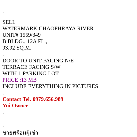
.
SELL
WATERMARK CHAOPHRAYA RIVER
UNIT# 1559/349
B BLDG., 12A FL.,
93.92 SQ.M.
.
DOOR TO UNIT FACING N/E
TERRACE FACING S/W
WITH 1 PARKING LOT
PRICE :13 MB
INCLUDE EVERYTHING IN PICTURES
.
Contact Tel. 0979.656.989
Yui Owner
.
——————————
.
ขายพร้อมผู้เช่า