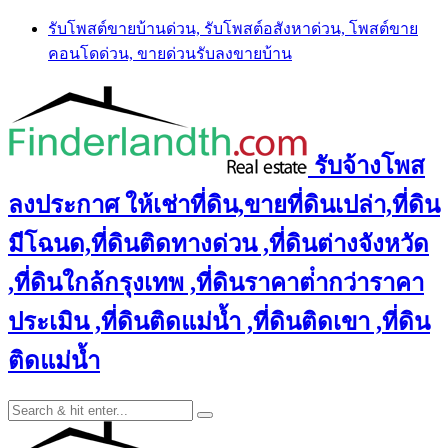
Skip
รับโพสต์ขายบ้านด่วน, รับโพสต์อสังหาด่วน, โพสต์ขาย
to
คอนโดด่วน, ขายด่วนรับลงขายบ้าน
content
รับจ้างโพส
ลงประกาศ ให้เช่าที่ดิน,ขายที่ดินเปล่า,ที่ดิน
มีโฉนด,ที่ดินติดทางด่วน ,ที่ดินต่างจังหวัด
,ที่ดินใกล้กรุงเทพ ,ที่ดินราคาต่ํากว่าราคา
ประเมิน ,ที่ดินติดแม่น้ำ ,ที่ดินติดเขา ,ที่ดิน
ติดแม่น้ำ