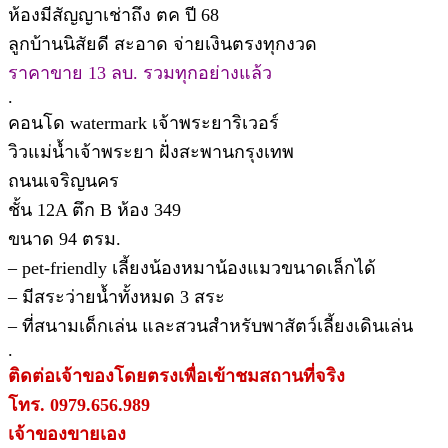
ห้องมีสัญญาเช่าถึง ตค ปี 68
ลูกบ้านนิสัยดี สะอาด จ่ายเงินตรงทุกงวด
ราคาขาย 13 ลบ. รวมทุกอย่างแล้ว
.
คอนโด watermark เจ้าพระยาริเวอร์
วิวแม่น้ำเจ้าพระยา ฝั่งสะพานกรุงเทพ
ถนนเจริญนคร
ชั้น 12A ตึก B ห้อง 349
ขนาด 94 ตรม.
– pet-friendly เลี้ยงน้องหมาน้องแมวขนาดเล็กได้
– มีสระว่ายน้ำทั้งหมด 3 สระ
– ที่สนามเด็กเล่น และสวนสำหรับพาสัตว์เลี้ยงเดินเล่น
.
ติดต่อเจ้าของโดยตรงเพื่อเข้าชมสถานที่จริง
โทร. 0979.656.989
เจ้าของขายเอง