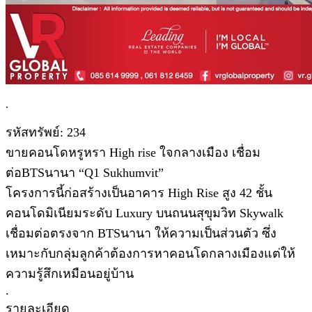
.
รหัสทรัพย์: 234
ขายคอนโดหรูหรา High rise ใจกลางเมือง เชื่อม
ต่อBTSนานา “Q1 Sukhumvit”
โครงการนี้ก่อสร้างเป็นอาคาร High Rise สูง 42 ชั้น
คอนโดมิเนียมระดับ Luxury บนถนนสุขุมวิท Skywalk
เชื่อมต่อตรงจาก BTSนานา ให้ความเป็นส่วนตัว ซึ่ง
เหมาะกับกลุ่มลูกค้าต้องการหาคอนโดกลางเมืองแต่ให้
ความรู้สึกเหมือนอยู่บ้าน
.
รายละเอียด