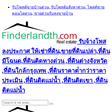
Skip
รับโพสต์ขายบ้านด่วน, รับโพสต์อสังหาด่วน, โพสต์ขาย
to
คอนโดด่วน, ขายด่วนรับลงขายบ้าน
content
รับจ้างโพส
ลงประกาศ ให้เช่าที่ดิน,ขายที่ดินเปล่า,ที่ดิน
มีโฉนด,ที่ดินติดทางด่วน ,ที่ดินต่างจังหวัด
,ที่ดินใกล้กรุงเทพ ,ที่ดินราคาต่ํากว่าราคา
ประเมิน ,ที่ดินติดแม่น้ำ ,ที่ดินติดเขา ,ที่ดิน
ติดแม่น้ำ