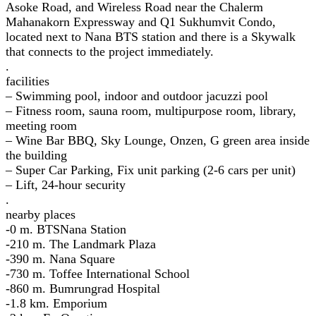
Asoke Road, and Wireless Road near the Chalerm
Mahanakorn Expressway and Q1 Sukhumvit Condo,
located next to Nana BTS station and there is a Skywalk
that connects to the project immediately.
.
facilities
– Swimming pool, indoor and outdoor jacuzzi pool
– Fitness room, sauna room, multipurpose room, library,
meeting room
– Wine Bar BBQ, Sky Lounge, Onzen, G green area inside
the building
– Super Car Parking, Fix unit parking (2-6 cars per unit)
– Lift, 24-hour security
.
nearby places
-0 m. BTSNana Station
-210 m. The Landmark Plaza
-390 m. Nana Square
-730 m. Toffee International School
-860 m. Bumrungrad Hospital
-1.8 km. Emporium