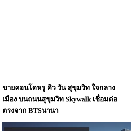
ขายคอนโดหรู คิว วัน สุขุมวิท ใจกลาง
เมือง บนถนนสุขุมวิท Skywalk เชื่อมต่อ
ตรงจาก BTSนานา