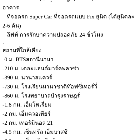
อาคาร
– ที่จอดรถ Super Car ที่จอดรถแบบ Fix ยูนิต (ได้ยูนิตละ
2-6 คัน)
– ลิฟท์ การรักษาความปลอดภัย 24 ชั่วโมง
.
สถานที่ใกล้เคียง
-0 ม. BTSสถานีนานา
-210 ม. เดอะแลนด์มาร์คพลาซ่า
-390 ม. นานาสแควร์
-730 ม. โรงเรียนนานาชาติท๊อฟซี่เทอร์วี่
-860 ม. โรงพยาบาลบำรุงราษฎร์
-1.8 กม. เอ็มโพเรี่ยม
-2 กม. เอ็มควอเทียร์
-2 กม. เทอร์มินอล 21
-4.5 กม. เซ็นทรัล เอ็มบาสซี