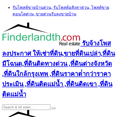
Skip
รับโพสต์ขายบ้านด่วน, รับโพสต์อสังหาด่วน, โพสต์ขาย
to
คอนโดด่วน, ขายด่วนรับลงขายบ้าน
content
รับจ้างโพส
ลงประกาศ ให้เช่าที่ดิน,ขายที่ดินเปล่า,ที่ดิน
มีโฉนด,ที่ดินติดทางด่วน ,ที่ดินต่างจังหวัด
,ที่ดินใกล้กรุงเทพ ,ที่ดินราคาต่ํากว่าราคา
ประเมิน ,ที่ดินติดแม่น้ำ ,ที่ดินติดเขา ,ที่ดิน
ติดแม่น้ำ