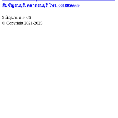
สัมชัญธนบุรี, ตลาดธนบุรี โทร. 0618056669
5 มิถุนายน 2026
© Copyright 2021-2025