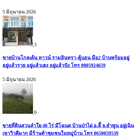
5 มิถุนายน 2026
5
ขายบ้านโกลเด้น ทาวน์ รามอินทรา-คู้บอน มือ2 บ้านพร้อมอยู่
อยู่แล้วรวย อยู่แล้วเฮง อยู่แล้วปัง โทร 0805924659
5 มิถุนายน 2026
6
ขายที่ดินสวนลำใย 40 ไร่ มีโฉนด บ้านป่าไผ่ อ.ลี้ จ.ลำพูน อยู่เนิน
เขาวิวดีมาก มีร้านค้าชุมชนในหมู่บ้าน โทร 0650059539