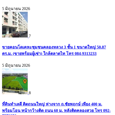
5 มิถุนายน 2026
7
ขายคอนโดเคหะชุมชนคลองหลวง 3 ชั้น 1 ขนาดใหญ่ 50.87
ตร.ม. (ขายพร้อมผู้เช่า) ใกล้ตลาดไท โทร 084-9313233
5 มิถุนายน 2026
8
ที่ดินทำเลดี ติดถนนใหญ่ ห่างจาก ถ.ชัยพฤกษ์ เพียง 400 ม.
พร้อมโอน หน้ากว้างติด ถนน 60 ม. หลังติดคลองสวย โทร 092-