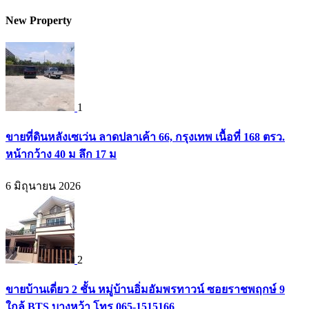
New Property
1
ขายที่ดินหลังเซเว่น ลาดปลาเค้า 66, กรุงเทพ เนื้อที่ 168 ตรว.
หน้ากว้าง 40 ม ลึก 17 ม
6 มิถุนายน 2026
2
ขายบ้านเดี่ยว 2 ชั้น หมู่บ้านอิ่มอัมพรทาวน์ ซอยราชพฤกษ์ 9
ใกล้ BTS บางหว้า โทร 065-1515166