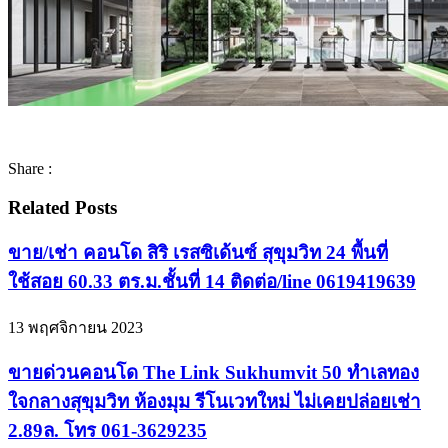
Share :
Related Posts
ขาย/เช่า คอนโด สิริ เรสซิเด้นซ์ สุขุมวิท 24 พื้นที่
ใช้สอย 60.33 ตร.ม.ชั้นที่ 14 ติดต่อ/line 0619419639
13 พฤศจิกายน 2023
ขายด่วนคอนโด The Link Sukhumvit 50 ทำเลทอง
ใจกลางสุขุมวิท ห้องมุม รีโนเวทใหม่ ไม่เคยปล่อยเช่า
2.89ล. โทร 061-3629235