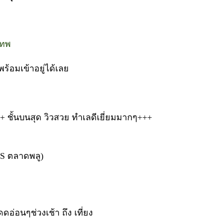
เทพ
พร้อมเข้าอยู่ได้เลย
ั้นบนสุด วิวสวย ทำเลดีเยี่ยมมากๆ+++
TS ตลาดพลู)
ดดอ่อนๆช่วงเช้า ถึง เที่ยง