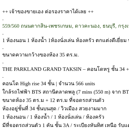
++ เจ้าของขายเอง ต่อรองราคาได้เลย ++
.
559/560 ถนนตากสิน-เพชรเกษม, ดาวคะนอง, ธนบุรี, กรุง
.
1 ห้องนอน 1 ห้องน้ำ 1ห้องนั่งเล่น ห้องครัว ตกแต่งดีเยี่ยม 
.
ขนาดความกว้างของห้อง 35 ตร.ม.
.
THE PARKLAND GRAND TAKSIN – คอนโดหรู ชั้น 34 ++ ช
.
คอนโด High rise 34 ชั้น | จำนวน 566 units
ใกล้รถไฟฟ้า BTS สถานีตลาดพลู (7 mins (550 m) จาก B
ขนาดห้อง 35 ตร.ม + 12 ตร.ม ที่จอดรถส่วนตัว
ห้องอยู่ชั้นที่ 34 ชั้นบนสุด / วิวเมือง สวยงามมาก
1 ห้องนอน / 1 ห้องน้ำ / 1 ห้องนั่งเล่น / ห้องครัว
มีที่จอดรถส่วนตัว 1 คัน ชั้น 3A / ระเบียงหันทิศ เหนือ รับแ