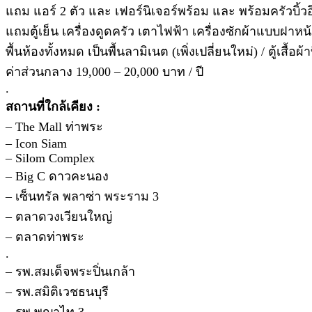
แถม แอร์ 2 ตัว และ เฟอร์นิเจอร์พร้อม และ พร้อมครัวบิ้วอ
แถมตู้เย็น เครื่องดูดครัว เตาไฟฟ้า เครื่องซักผ้าแบบฝาหน้
พื้นห้องทั้งหมด เป็นพื้นลามิเนต (เพิ่งเปลี่ยนใหม่) / ตู้เสื้อผ้า
ค่าส่วนกลาง 19,000 – 20,000 บาท / ปี
.
สถานที่ใกล้เคียง :
– The Mall ท่าพระ
– Icon Siam
– Silom Complex
– Big C ดาวคะนอง
– เซ็นทรัล พลาซ่า พระราม 3
– ตลาดวงเวียนใหญ่
– ตลาดท่าพระ
.
– รพ.สมเด็จพระปิ่นเกล้า
– รพ.สมิติเวชธนบุรี