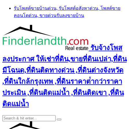
Skip
รับโพสต์ขายบ้านด่วน, รับโพสต์อสังหาด่วน, โพสต์ขาย
to
คอนโดด่วน, ขายด่วนรับลงขายบ้าน
content
รับจ้างโพส
ลงประกาศ ให้เช่าที่ดิน,ขายที่ดินเปล่า,ที่ดิน
มีโฉนด,ที่ดินติดทางด่วน ,ที่ดินต่างจังหวัด
,ที่ดินใกล้กรุงเทพ ,ที่ดินราคาต่ํากว่าราคา
ประเมิน ,ที่ดินติดแม่น้ำ ,ที่ดินติดเขา ,ที่ดิน
ติดแม่น้ำ