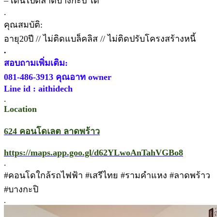
– เดินไปตลาดบางกะปิ ได้
.
คุณสมบัติ:
อายุ20ปี // ไม่ติดแบล็คลิส // ไม่ติดปรับโครงสร้างหนี้
.
สอบถามเพิ่มเติม:
081-486-3913 คุณอาท owner
Line id : aithidech
.
Location
624 คอนโดเลต ลาดพร้าว
https://maps.app.goo.gl/d62YLwoAnTahVGBo8
.
#คอนโดใกล้รถไฟฟ้า #เสรีไทย #รามคำแหง #ลาดพร้าว
#บางกะปิ
.