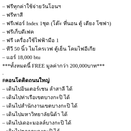
– ฟรีทุกค่าใช้จ่ายวันโอนฯ
– ฟรีทาสี
– ฟรีเฟอร์ Index 1ชุด (โต๊ะ ที่นอน ตู้ เตียง โซฟา)
– ฟรีเก็บดีเฟค
– ฟรี เครื่องใช้ไฟฟ้ามือ 1
– ทีวี 50 นิ้ว ไมโครเวฟ ตู้เย็น โคมไฟอีเกีย
– แอร์ 18,000 btu
***ทั้งหมดนี้ FREE มูลค่ากว่า 200,000บาท***
.
#คอนโดติดถนนใหญ่
– เดินไปอินเตอร์เชน ลำสาลี ได้
– เดินไปท่าเรือเขตบางกะปิ ได้
– เดินไปสำนักงานเขตบางกะปิ ได้
– เดินไปมหาวิทยาลัยนิด้า ได้
– เดินไปเดอะมอลล์บางกะปิ ได้