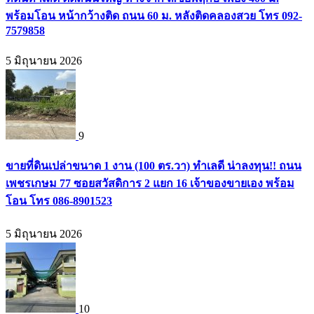
พร้อมโอน หน้ากว้างติด ถนน 60 ม. หลังติดคลองสวย โทร 092-
7579858
5 มิถุนายน 2026
9
ขายที่ดินเปล่าขนาด 1 งาน (100 ตร.วา) ทำเลดี น่าลงทุน!! ถนน
เพชรเกษม 77 ซอยสวัสดิการ 2 แยก 16 เจ้าของขายเอง พร้อม
โอน โทร 086-8901523
5 มิถุนายน 2026
10