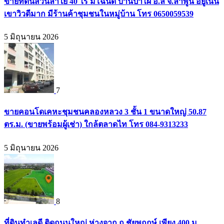
ขายที่ดินสวนลำใย 40 ไร่ มีโฉนด บ้านป่าไผ่ อ.ลี้ จ.ลำพูน อยู่เนิน
เขาวิวดีมาก มีร้านค้าชุมชนในหมู่บ้าน โทร 0650059539
5 มิถุนายน 2026
7
ขายคอนโดเคหะชุมชนคลองหลวง 3 ชั้น 1 ขนาดใหญ่ 50.87
ตร.ม. (ขายพร้อมผู้เช่า) ใกล้ตลาดไท โทร 084-9313233
5 มิถุนายน 2026
8
ที่ดินทำเลดี ติดถนนใหญ่ ห่างจาก ถ.ชัยพฤกษ์ เพียง 400 ม.