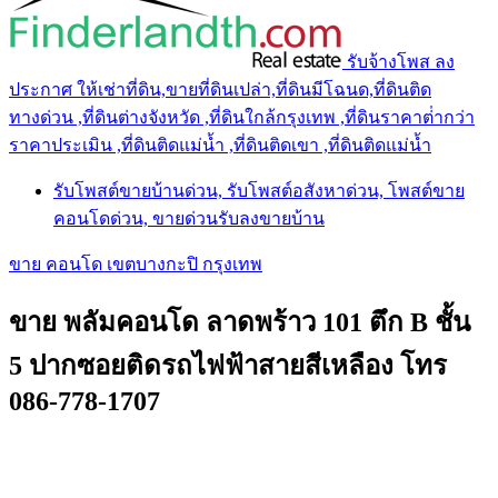
รับจ้างโพส ลง
ประกาศ ให้เช่าที่ดิน,ขายที่ดินเปล่า,ที่ดินมีโฉนด,ที่ดินติด
ทางด่วน ,ที่ดินต่างจังหวัด ,ที่ดินใกล้กรุงเทพ ,ที่ดินราคาต่ํากว่า
ราคาประเมิน ,ที่ดินติดแม่น้ำ ,ที่ดินติดเขา ,ที่ดินติดแม่น้ำ
รับโพสต์ขายบ้านด่วน, รับโพสต์อสังหาด่วน, โพสต์ขาย
คอนโดด่วน, ขายด่วนรับลงขายบ้าน
ขาย คอนโด เขตบางกะปิ กรุงเทพ
ขาย พลัมคอนโด ลาดพร้าว 101 ตึก B ชั้น
5 ปากซอยติดรถไฟฟ้าสายสีเหลือง โทร
086-778-1707