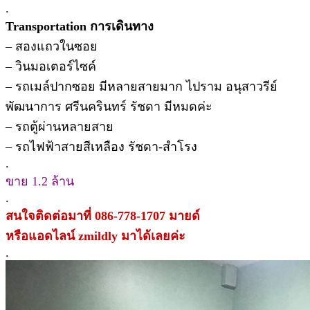
.
Transportation การเดินทาง
– สองแถวในซอย
– วินมอเตอร์ไซค์
– รถเมล์ปากซอย มีหลายสายมาก ไปราม อนุสาวรีย์
พัฒนาการ ศรีนครินทร์ รัชดา มีหมดค่ะ
– รถตู้ผ่านหลายสาย
– รถไฟฟ้าสายสีเหลือง รัชดา-สำโรง
.
ขาย 1.2 ล้าน
.
สนใจติดต่อมาที่ 086-778-1707 มายด์
หรือแอดไลน์ zmildly มาได้เลยค่ะ
.