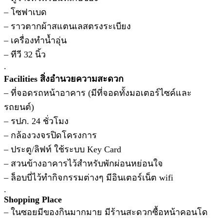
– โซฟาเบด
– ราวตากผ้าสแตนเลสตรงระเบียง
– เครื่องทำน้ำอุ่น
– ทีวี 32 นิ้ว
.
Facilities สิ่งอำนวยความสะดวก
– ที่จอดรถหน้าอาคาร (มีที่จอดทั้งมอเตอร์ไซค์และ
รถยนต์)
– รปภ. 24 ชั่วโมง
– กล้องวงจรปิดโครงการ
– ประตู/ลิฟท์ ใช้ระบบ Key Card
– สวนข้างอาคารไว้สำหรับพักผ่อนหย่อนใจ
– ล็อบบี่ไว้ทำกิจกรรมต่างๆ มีอินเตอร์เน็ต wifi
.
Shopping Place
– ในซอยมีของกินมากมาย มีร้านสะดวกซื้อหน้าคอนโด