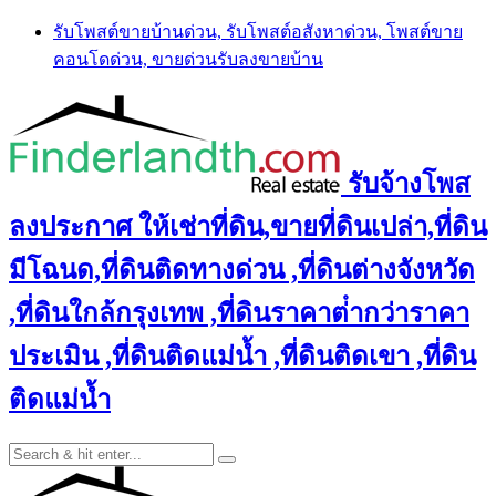
Skip
รับโพสต์ขายบ้านด่วน, รับโพสต์อสังหาด่วน, โพสต์ขาย
to
คอนโดด่วน, ขายด่วนรับลงขายบ้าน
content
รับจ้างโพส
ลงประกาศ ให้เช่าที่ดิน,ขายที่ดินเปล่า,ที่ดิน
มีโฉนด,ที่ดินติดทางด่วน ,ที่ดินต่างจังหวัด
,ที่ดินใกล้กรุงเทพ ,ที่ดินราคาต่ํากว่าราคา
ประเมิน ,ที่ดินติดแม่น้ำ ,ที่ดินติดเขา ,ที่ดิน
ติดแม่น้ำ