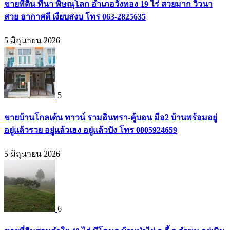
ขายที่ดิน ที่นา พิษณุโลก อำเภอวังทอง 19 ไร่ สวยมาก วิวนา
สวย อากาศดี เงียบสงบ โทร 063-2825635
5 มิถุนายน 2026
5
ขายบ้านโกลเด้น ทาวน์ รามอินทรา-คู้บอน มือ2 บ้านพร้อมอยู่
อยู่แล้วรวย อยู่แล้วเฮง อยู่แล้วปัง โทร 0805924659
5 มิถุนายน 2026
6