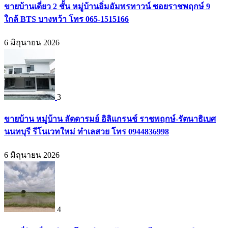
ขายบ้านเดี่ยว 2 ชั้น หมู่บ้านอิ่มอัมพรทาวน์ ซอยราชพฤกษ์ 9
ใกล้ BTS บางหว้า โทร 065-1515166
6 มิถุนายน 2026
3
ขายบ้าน หมู่บ้าน ลัดดารมย์ อิลิแกรนช์ ราชพฤกษ์-รัตนาธิเบศ
นนทบุรี รีโนเวทใหม่ ทำเลสวย โทร 0944836998
6 มิถุนายน 2026
4