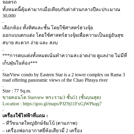
จอดรถ
ทั้งหมดนี้คุ้มค่ามากเมื่อเทียบกับค่าส่วนกลางปีละประมาณ
30,000
.
เลือกห้อง ทั้งทิศและชั้น โดยใช้ศาสตร์ฮวงจุ้ย
ออกแบบตกแต่ง โดยใช้ศาสตร์ฮวงจุ้ยเพื่อความเป็นอยู่อันสุข
สบาย สะดวก ง่าย และ สงบ
.
***การตบแต่งทั้งหมดเน้นทำความสะอาดง่าย ดูแลง่าย ไม่มีที่
เก็บฝุ่นในห้อง***
.
StarView condo by Eastern Star is a 2 tower complex on Rama 3
road offering panoramic views of the Chao Phraya river
.
Size : 77 Sq.m.
ขายคอนโด Starview พระราม3 ชั้น51 (ชั้นบนสุด)
Location : https://goo.gl/maps/PJZ9j11FxGjWPkqq7
.
เครื่องใช้ไฟฟ้าที่แถม :
– ทีวีขนาดใหญ่ยักษ์จัมโบ้ (ตามภาพ)
– เครื่องฟอกอากาศยี่ห้อเสียวมี่ 2 เครื่อง