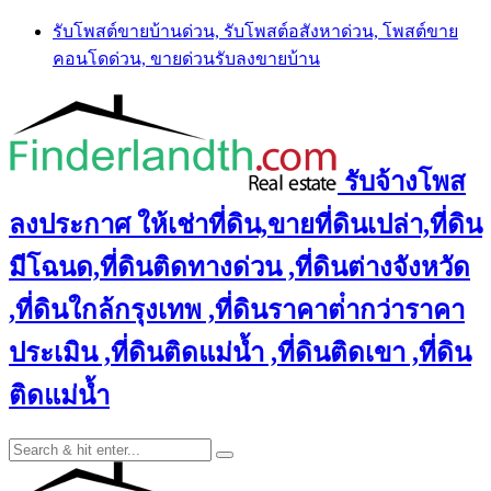
Skip
รับโพสต์ขายบ้านด่วน, รับโพสต์อสังหาด่วน, โพสต์ขาย
to
คอนโดด่วน, ขายด่วนรับลงขายบ้าน
content
รับจ้างโพส
ลงประกาศ ให้เช่าที่ดิน,ขายที่ดินเปล่า,ที่ดิน
มีโฉนด,ที่ดินติดทางด่วน ,ที่ดินต่างจังหวัด
,ที่ดินใกล้กรุงเทพ ,ที่ดินราคาต่ํากว่าราคา
ประเมิน ,ที่ดินติดแม่น้ำ ,ที่ดินติดเขา ,ที่ดิน
ติดแม่น้ำ