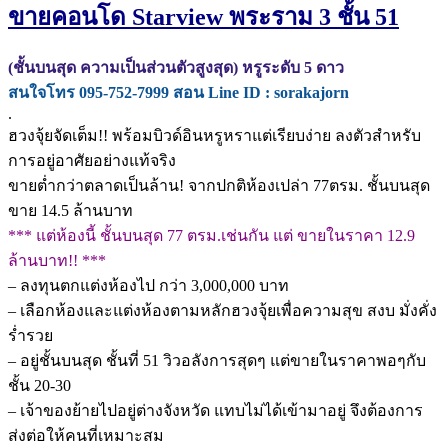
ขายคอนโด Starview พระราม 3 ชั้น 51
(ชั้นบนสุด ความเป็นส่วนตัวสูงสุด) หรูระดับ 5 ดาว
สนใจโทร 095-752-7999 สอน Line ID : sorakajorn
.
ฮวงจุ้ยจัดเต็ม!! พร้อมบิวด์อินหรูหราแต่เรียบง่าย ลงตัวสำหรับ
การอยู่อาศัยอย่างแท้จริง
ขายต่ำกว่าตลาดเป็นล้าน! จากปกติห้องเปล่า 77ตรม. ชั้นบนสุด
ขาย 14.5 ล้านบาท
*** แต่ห้องนี้ ชั้นบนสุด 77 ตรม.เช่นกัน แต่ ขายในราคา 12.9
ล้านบาท!! ***
– ลงทุนตกแต่งห้องไป กว่า 3,000,000 บาท
– เลือกห้องและแต่งห้องตามหลักฮวงจุ้ยเพื่อความสุข สงบ มั่งคั่ง
ร่ำรวย
– อยู่ชั้นบนสุด ชั้นที่ 51 วิวอลังการสุดๆ แต่ขายในราคาพอๆกับ
ชั้น 20-30
– เจ้าของย้ายไปอยู่ต่างจังหวัด แทบไม่ได้เข้ามาอยู่ จึงต้องการ
ส่งต่อให้คนที่เหมาะสม