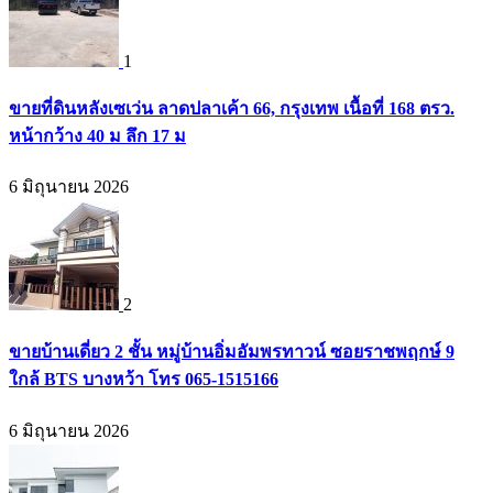
1
ขายที่ดินหลังเซเว่น ลาดปลาเค้า 66, กรุงเทพ เนื้อที่ 168 ตรว.
หน้ากว้าง 40 ม ลึก 17 ม
6 มิถุนายน 2026
2
ขายบ้านเดี่ยว 2 ชั้น หมู่บ้านอิ่มอัมพรทาวน์ ซอยราชพฤกษ์ 9
ใกล้ BTS บางหว้า โทร 065-1515166
6 มิถุนายน 2026