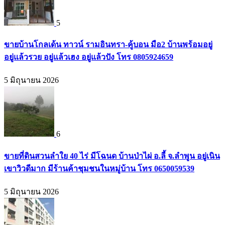
5
ขายบ้านโกลเด้น ทาวน์ รามอินทรา-คู้บอน มือ2 บ้านพร้อมอยู่
อยู่แล้วรวย อยู่แล้วเฮง อยู่แล้วปัง โทร 0805924659
5 มิถุนายน 2026
6
ขายที่ดินสวนลำใย 40 ไร่ มีโฉนด บ้านป่าไผ่ อ.ลี้ จ.ลำพูน อยู่เนิน
เขาวิวดีมาก มีร้านค้าชุมชนในหมู่บ้าน โทร 0650059539
5 มิถุนายน 2026