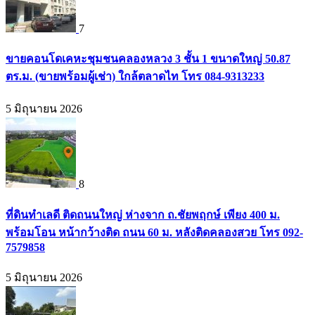
7
ขายคอนโดเคหะชุมชนคลองหลวง 3 ชั้น 1 ขนาดใหญ่ 50.87
ตร.ม. (ขายพร้อมผู้เช่า) ใกล้ตลาดไท โทร 084-9313233
5 มิถุนายน 2026
8
ที่ดินทำเลดี ติดถนนใหญ่ ห่างจาก ถ.ชัยพฤกษ์ เพียง 400 ม.
พร้อมโอน หน้ากว้างติด ถนน 60 ม. หลังติดคลองสวย โทร 092-
7579858
5 มิถุนายน 2026