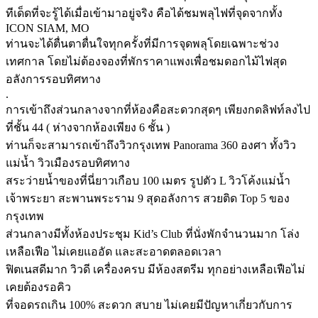
ทีเด็ดที่จะรู้ได้เมื่อเข้ามาอยู่จริง คือได้ชมพลุไฟที่จุดจากทั้ง
ICON SIAM, MO
ท่านจะได้ตื่นตาตื่นใจทุกครั้งที่มีการจุดพลุโดยเฉพาะช่วง
เทศกาล โดยไม่ต้องจองที่พักราคาแพงเพื่อชมดอกไม้ไฟสุด
อลังการรอบทิศทาง
.
การเข้าถึงส่วนกลางจากที่ห้องคือสะดวกสุดๆ เพียงกดลิฟท์ลงไป
ที่ชั้น 44 ( ห่างจากห้องเพียง 6 ชั้น )
ท่านก็จะสามารถเข้าถึงวิวกรุงเทพ Panorama 360 องศา ทั้งวิว
แม่น้ำ วิวเมืองรอบทิศทาง
สระว่ายน้ำของที่นี่ยาวเกือบ 100 เมตร รูปตัว L วิวโค้งแม่น้ำ
เจ้าพระยา สะพานพระราม 9 สุดอลังการ สวยติด Top 5 ของ
กรุงเทพ
ส่วนกลางมีทั้งห้องประชุม Kid’s Club ที่นั่งพักจำนวนมาก โล่ง
เหลือเฟือ ไม่เคยแออัด และสะอาดตลอดเวลา
ฟิตเนสดีมาก วิวดี เครื่องครบ มีห้องสตรีม ทุกอย่างเหลือเฟือไม่
เคยต้องรอคิว
ที่จอดรถเกิน 100% สะดวก สบาย ไม่เคยมีปัญหาเกี่ยวกับการ