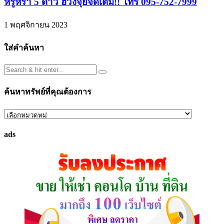
หรูหรา 5 ดาว ฮวงจุ้ยจัดเต็ม!! โทร 095-752-7999
1 พฤศจิกายน 2023
ใส่คำค้นหา
ค้นหาทรัพย์ที่คุณต้องการ
ค้นหา
ทรัพย์
ads
ที่
คุณ
ต้องการ