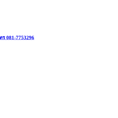
 โทร 081-7753296