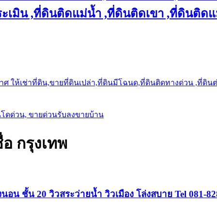
เมิน ,ที่ดินติดแม่น้ำ ,ที่ดินติดเขา ,ที่ดินติดแ
ให้เช่าที่ดิน,ขายที่ดินเปล่า,ที่ดินมีโฉนด,ที่ดินติดทางด่วน ,ที่ดิน
นโดด่วน, ขายด่วนรับลงขายบ้าน
อ กรุงเทพ
นอน ชั้น 20 วิวสระว่ายน้ำ วิวเมือง โล่งสบาย Tel 081-8