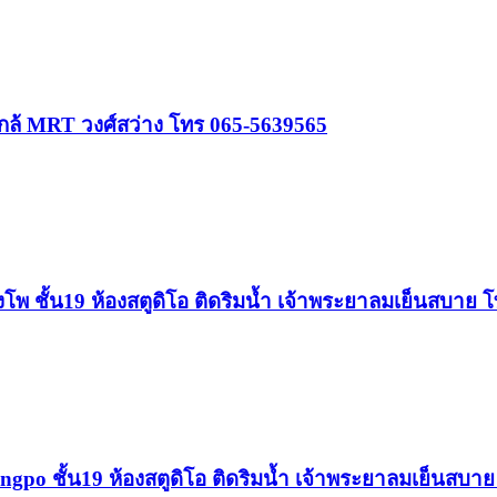
กล้ MRT วงศ์สว่าง โทร 065-5639565
โพ ชั้น19 ห้องสตูดิโอ ติดริมน้ำ เจ้าพระยาลมเย็นสบาย
ngpo ชั้น19 ห้องสตูดิโอ ติดริมน้ำ เจ้าพระยาลมเย็นสบา