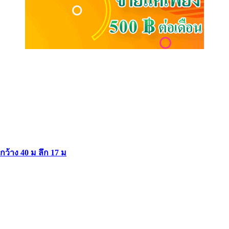
ากว้าง 40 ม ลึก 17 ม