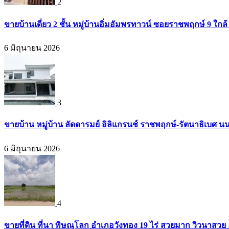
2
ขายบ้านเดี่ยว 2 ชั้น หมู่บ้านอิ่มอัมพรทาวน์ ซอยราชพฤกษ์ 9 ใก
6 มิถุนายน 2026
3
ขายบ้าน หมู่บ้าน ลัดดารมย์ อิลิแกรนช์ ราชพฤกษ์-รัตนาธิเบศ น
6 มิถุนายน 2026
4
ขายที่ดิน ที่นา พิษณุโลก อำเภอวังทอง 19 ไร่ สวยมาก วิวนาสวย