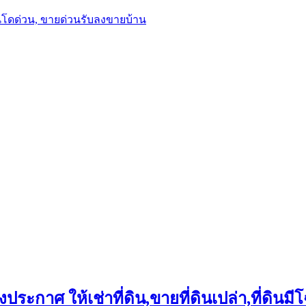
นโดด่วน, ขายด่วนรับลงขายบ้าน
ประกาศ ให้เช่าที่ดิน,ขายที่ดินเปล่า,ที่ดินมีโ