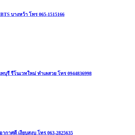
ล้ BTS บางหว้า โทร 065-1515166
นทบุรี รีโนเวทใหม่ ทำเลสวย โทร 0944836998
 อากาศดี เงียบสงบ โทร 063-2825635