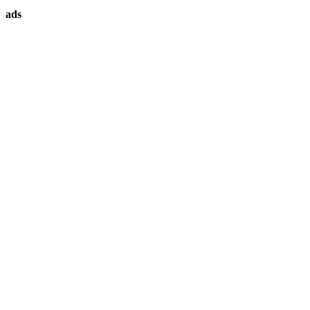
ทรัพย์
ads
ที่
คุณ
ต้องการ