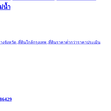
ม่น้ำ
ต่างจังหวัด ,ที่ดินใกล้กรุงเทพ ,ที่ดินราคาต่ํากว่าราคาประเมิน
286429