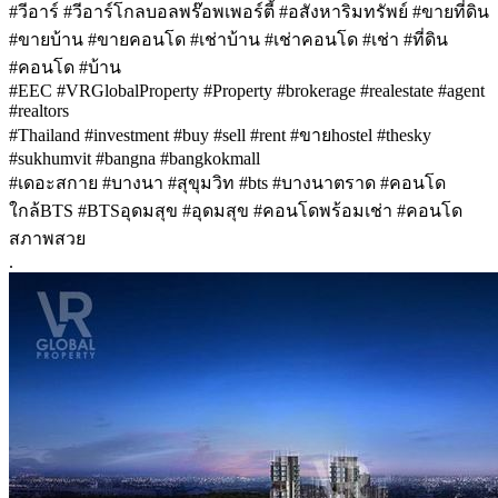
#วีอาร์ #วีอาร์โกลบอลพร๊อพเพอร์ตี้ #อสังหาริมทรัพย์ #ขายที่ดิน
#ขายบ้าน #ขายคอนโด #เช่าบ้าน #เช่าคอนโด #เช่า #ที่ดิน
#คอนโด #บ้าน
#EEC #VRGlobalProperty #Property #brokerage #realestate #agent
#realtors
#Thailand #investment #buy #sell #rent #ขายhostel #thesky
#sukhumvit #bangna #bangkokmall
#เดอะสกาย #บางนา #สุขุมวิท #bts #บางนาตราด #คอนโด
ใกล้BTS #BTSอุดมสุข #อุดมสุข #คอนโดพร้อมเช่า #คอนโด
สภาพสวย
.