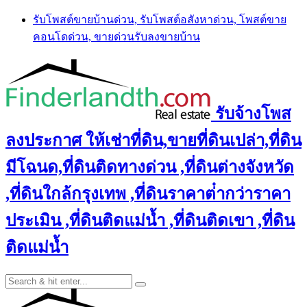
Skip
รับโพสต์ขายบ้านด่วน, รับโพสต์อสังหาด่วน, โพสต์ขาย
to
คอนโดด่วน, ขายด่วนรับลงขายบ้าน
content
รับจ้างโพส
ลงประกาศ ให้เช่าที่ดิน,ขายที่ดินเปล่า,ที่ดิน
มีโฉนด,ที่ดินติดทางด่วน ,ที่ดินต่างจังหวัด
,ที่ดินใกล้กรุงเทพ ,ที่ดินราคาต่ํากว่าราคา
ประเมิน ,ที่ดินติดแม่น้ำ ,ที่ดินติดเขา ,ที่ดิน
ติดแม่น้ำ