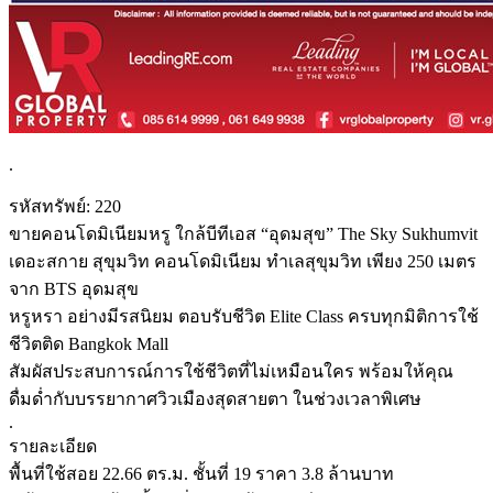
.
รหัสทรัพย์: 220
ขายคอนโดมิเนียมหรู ใกล้บีทีเอส “อุดมสุข” The Sky Sukhumvit
เดอะสกาย สุขุมวิท คอนโดมิเนียม ทำเลสุขุมวิท เพียง 250 เมตร
จาก BTS อุดมสุข
หรูหรา อย่างมีรสนิยม ตอบรับชีวิต Elite Class ครบทุกมิติการใช้
ชีวิตติด Bangkok Mall
สัมผัสประสบการณ์การใช้ชีวิตที่ไม่เหมือนใคร พร้อมให้คุณ
ดื่มด่ำกับบรรยากาศวิวเมืองสุดสายตา ในช่วงเวลาพิเศษ
.
รายละเอียด
พื้นที่ใช้สอย 22.66 ตร.ม. ชั้นที่ 19 ราคา 3.8 ล้านบาท