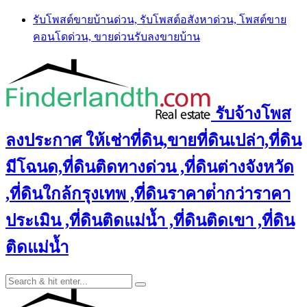
Skip
รับโพสต์ขายบ้านด่วน, รับโพสต์อสังหาด่วน, โพสต์ขาย
to
คอนโดด่วน, ขายด่วนรับลงขายบ้าน
content
รับจ้างโพส
ลงประกาศ ให้เช่าที่ดิน,ขายที่ดินเปล่า,ที่ดิน
มีโฉนด,ที่ดินติดทางด่วน ,ที่ดินต่างจังหวัด
,ที่ดินใกล้กรุงเทพ ,ที่ดินราคาต่ํากว่าราคา
ประเมิน ,ที่ดินติดแม่น้ำ ,ที่ดินติดเขา ,ที่ดิน
ติดแม่น้ำ