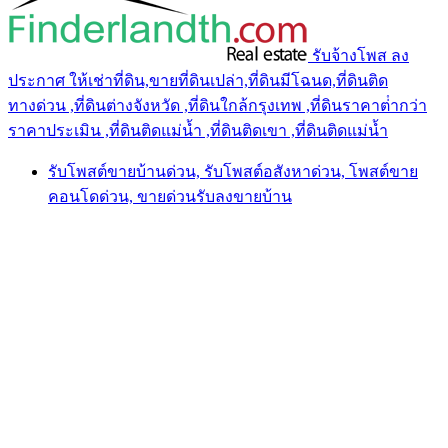
รับจ้างโพส ลง
ประกาศ ให้เช่าที่ดิน,ขายที่ดินเปล่า,ที่ดินมีโฉนด,ที่ดินติด
ทางด่วน ,ที่ดินต่างจังหวัด ,ที่ดินใกล้กรุงเทพ ,ที่ดินราคาต่ํากว่า
ราคาประเมิน ,ที่ดินติดแม่น้ำ ,ที่ดินติดเขา ,ที่ดินติดแม่น้ำ
รับโพสต์ขายบ้านด่วน, รับโพสต์อสังหาด่วน, โพสต์ขาย
คอนโดด่วน, ขายด่วนรับลงขายบ้าน