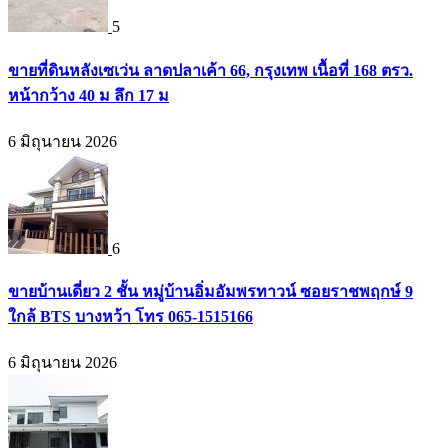
5
ขายที่ดินหลังเซเว่น ลาดปลาเค้า 66, กรุงเทพ เนื้อที่ 168 ตรว.
หน้ากว้าง 40 ม ลึก 17 ม
6 มิถุนายน 2026
6
ขายบ้านเดี่ยว 2 ชั้น หมู่บ้านอิ่มอัมพรทาวน์ ซอยราชพฤกษ์ 9
ใกล้ BTS บางหว้า โทร 065-1515166
6 มิถุนายน 2026