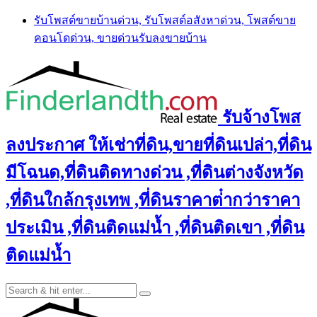
Skip
รับโพสต์ขายบ้านด่วน, รับโพสต์อสังหาด่วน, โพสต์ขาย
to
คอนโดด่วน, ขายด่วนรับลงขายบ้าน
content
รับจ้างโพส
ลงประกาศ ให้เช่าที่ดิน,ขายที่ดินเปล่า,ที่ดิน
มีโฉนด,ที่ดินติดทางด่วน ,ที่ดินต่างจังหวัด
,ที่ดินใกล้กรุงเทพ ,ที่ดินราคาต่ํากว่าราคา
ประเมิน ,ที่ดินติดแม่น้ำ ,ที่ดินติดเขา ,ที่ดิน
ติดแม่น้ำ