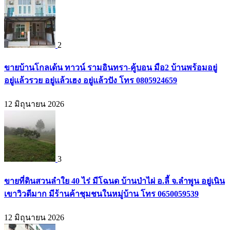
2
ขายบ้านโกลเด้น ทาวน์ รามอินทรา-คู้บอน มือ2 บ้านพร้อมอยู่
อยู่แล้วรวย อยู่แล้วเฮง อยู่แล้วปัง โทร 0805924659
12 มิถุนายน 2026
3
ขายที่ดินสวนลำใย 40 ไร่ มีโฉนด บ้านป่าไผ่ อ.ลี้ จ.ลำพูน อยู่เนิน
เขาวิวดีมาก มีร้านค้าชุมชนในหมู่บ้าน โทร 0650059539
12 มิถุนายน 2026