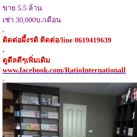
ขาย 5.5 ล้าน
เช่า 30,000บ./เดือน
.
ติดต่อผึ้งรติ ติดต่อ/line 0619419639
.
ดูดีลดีๆเพิ่มเติม
www.facebook.com/RatioInternationall
.