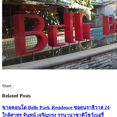
Share :
Related Posts
ขายคอนโด Belle Park Residence ซอยนราธิวาส 24
ใกล้สาทร จันทน์ เจริญกรุง รรนานาชาติโชว์เบอรี่