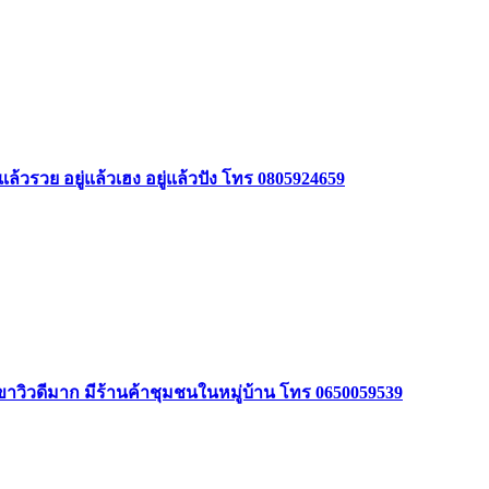
ล้วรวย อยู่แล้วเฮง อยู่แล้วปัง โทร 0805924659
ินเขาวิวดีมาก มีร้านค้าชุมชนในหมู่บ้าน โทร 0650059539