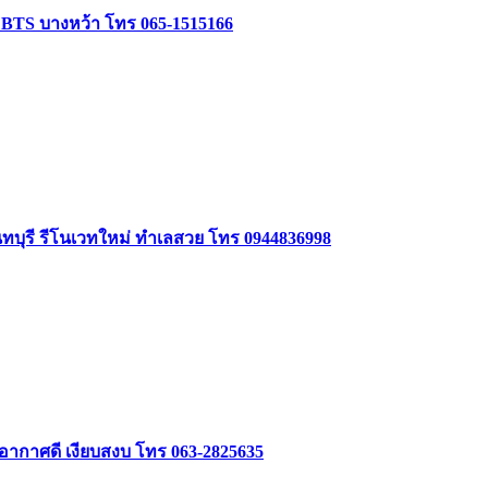
ล้ BTS บางหว้า โทร 065-1515166
นทบุรี รีโนเวทใหม่ ทำเลสวย โทร 0944836998
 อากาศดี เงียบสงบ โทร 063-2825635