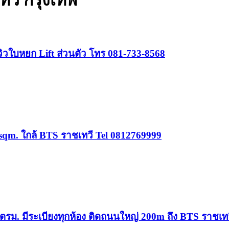
วี กรุงเทพ
วใบหยก Lift ส่วนตัว โทร 081-733-8568
 sqm. ใกล้ BTS ราชเทวี Tel 0812769999
รม. มีระเบียงทุกห้อง ติดถนนใหญ่ 200m ถึง BTS ราชเท