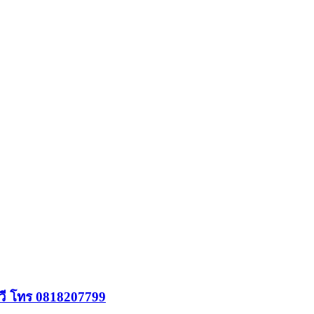
วี โทร 0818207799