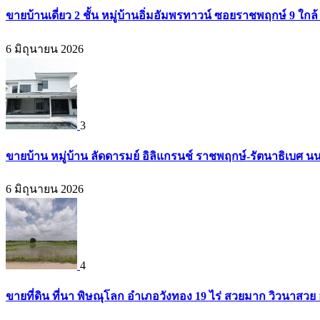
ขายบ้านเดี่ยว 2 ชั้น หมู่บ้านอิ่มอัมพรทาวน์ ซอยราชพฤกษ์ 9 ใก
6 มิถุนายน 2026
3
ขายบ้าน หมู่บ้าน ลัดดารมย์ อิลิแกรนช์ ราชพฤกษ์-รัตนาธิเบศ น
6 มิถุนายน 2026
4
ขายที่ดิน ที่นา พิษณุโลก อำเภอวังทอง 19 ไร่ สวยมาก วิวนาสวย