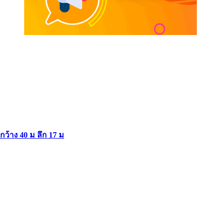
ากว้าง 40 ม ลึก 17 ม