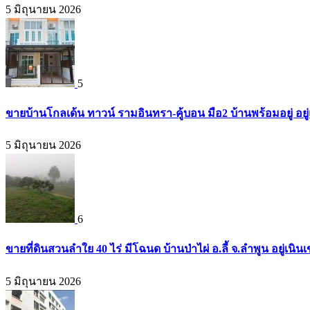
5 มิถุนายน 2026
5
ขายบ้านโกลเด้น ทาวน์ รามอินทรา-คู้บอน มือ2 บ้านพร้อมอยู่ อยู่แ
5 มิถุนายน 2026
6
ขายที่ดินสวนลำใย 40 ไร่ มีโฉนด บ้านป่าไผ่ อ.ลี้ จ.ลำพูน อยู่เน
5 มิถุนายน 2026