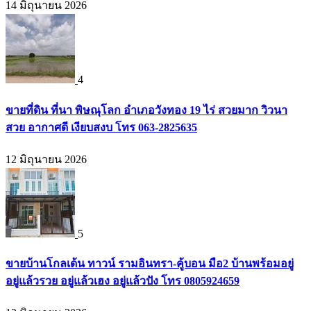
14 มิถุนายน 2026
4
ขายที่ดิน ที่นา พิษณุโลก อำเภอวังทอง 19 ไร่ สวยมาก วิวนา
สวย อากาศดี เงียบสงบ โทร 063-2825635
12 มิถุนายน 2026
5
ขายบ้านโกลเด้น ทาวน์ รามอินทรา-คู้บอน มือ2 บ้านพร้อมอยู่
อยู่แล้วรวย อยู่แล้วเฮง อยู่แล้วปัง โทร 0805924659