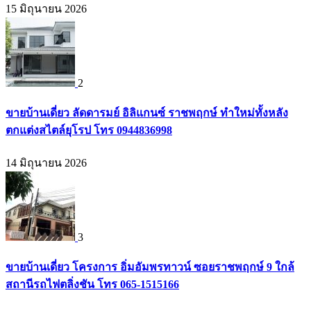
15 มิถุนายน 2026
2
ขายบ้านเดี่ยว ลัดดารมย์ อิลิแกนซ์ ราชพฤกษ์ ทำใหม่ทั้งหลัง
ตกแต่งสไตล์ยุโรป โทร 0944836998
14 มิถุนายน 2026
3
ขายบ้านเดี่ยว โครงการ อิ่มอัมพรทาวน์ ซอยราชพฤกษ์ 9 ใกล้
สถานีรถไฟตลิ่งชัน โทร 065-1515166