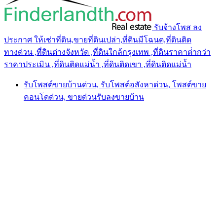
รับจ้างโพส ลง
ประกาศ ให้เช่าที่ดิน,ขายที่ดินเปล่า,ที่ดินมีโฉนด,ที่ดินติด
ทางด่วน ,ที่ดินต่างจังหวัด ,ที่ดินใกล้กรุงเทพ ,ที่ดินราคาต่ํากว่า
ราคาประเมิน ,ที่ดินติดแม่น้ำ ,ที่ดินติดเขา ,ที่ดินติดแม่น้ำ
รับโพสต์ขายบ้านด่วน, รับโพสต์อสังหาด่วน, โพสต์ขาย
คอนโดด่วน, ขายด่วนรับลงขายบ้าน