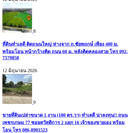
8
ที่ดินทำเลดี ติดถนนใหญ่ ห่างจาก ถ.ชัยพฤกษ์ เพียง 400 ม.
พร้อมโอน หน้ากว้างติด ถนน 60 ม. หลังติดคลองสวย โทร 092-
7579858
12 มิถุนายน 2026
9
ขายที่ดินเปล่าขนาด 1 งาน (100 ตร.วา) ทำเลดี น่าลงทุน!! ถนน
เพชรเกษม 77 ซอยสวัสดิการ 2 แยก 16 เจ้าของขายเอง พร้อม
โอน โทร 086-8901523