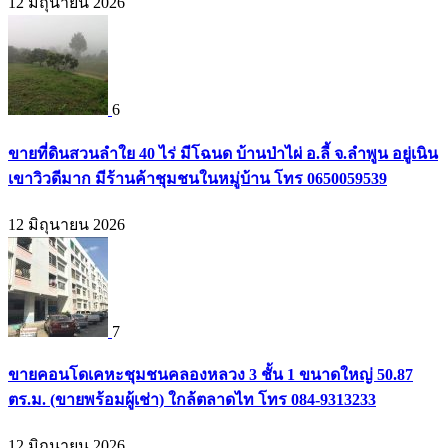
12 มิถุนายน 2026
6
ขายที่ดินสวนลำใย 40 ไร่ มีโฉนด บ้านป่าไผ่ อ.ลี้ จ.ลำพูน อยู่เนิน
เขาวิวดีมาก มีร้านค้าชุมชนในหมู่บ้าน โทร 0650059539
12 มิถุนายน 2026
7
ขายคอนโดเคหะชุมชนคลองหลวง 3 ชั้น 1 ขนาดใหญ่ 50.87
ตร.ม. (ขายพร้อมผู้เช่า) ใกล้ตลาดไท โทร 084-9313233
12 มิถุนายน 2026