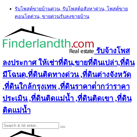
Skip
รับโพสต์ขายบ้านด่วน, รับโพสต์อสังหาด่วน, โพสต์ขาย
to
คอนโดด่วน, ขายด่วนรับลงขายบ้าน
content
รับจ้างโพส
ลงประกาศ ให้เช่าที่ดิน,ขายที่ดินเปล่า,ที่ดิน
มีโฉนด,ที่ดินติดทางด่วน ,ที่ดินต่างจังหวัด
,ที่ดินใกล้กรุงเทพ ,ที่ดินราคาต่ํากว่าราคา
ประเมิน ,ที่ดินติดแม่น้ำ ,ที่ดินติดเขา ,ที่ดิน
ติดแม่น้ำ