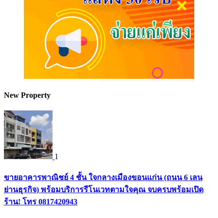
New Property
1
ขายอาคารพาณิชย์ 4 ชั้น ใจกลางเมืองขอนแก่น (ถนน 6 เลน
ย่านธุรกิจ) พร้อมบริการรีโนเวทตามใจคุณ จบครบพร้อมเปิด
ร้าน! โทร 0817420943