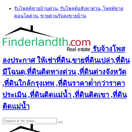
Skip
รับโพสต์ขายบ้านด่วน, รับโพสต์อสังหาด่วน, โพสต์ขาย
to
คอนโดด่วน, ขายด่วนรับลงขายบ้าน
content
รับจ้างโพส
ลงประกาศ ให้เช่าที่ดิน,ขายที่ดินเปล่า,ที่ดิน
มีโฉนด,ที่ดินติดทางด่วน ,ที่ดินต่างจังหวัด
,ที่ดินใกล้กรุงเทพ ,ที่ดินราคาต่ํากว่าราคา
ประเมิน ,ที่ดินติดแม่น้ำ ,ที่ดินติดเขา ,ที่ดิน
ติดแม่น้ำ