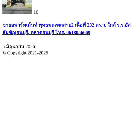
10
ขายอพาร์ทเม้นท์ พุทธมณฑลสาย2 เนื้อที่ 232 ตร.ว. ใกล้ ร.ร.อัส
สัมชัญธนบุรี, ตลาดธนบุรี โทร. 0618056669
5 มิถุนายน 2026
© Copyright 2021-2025