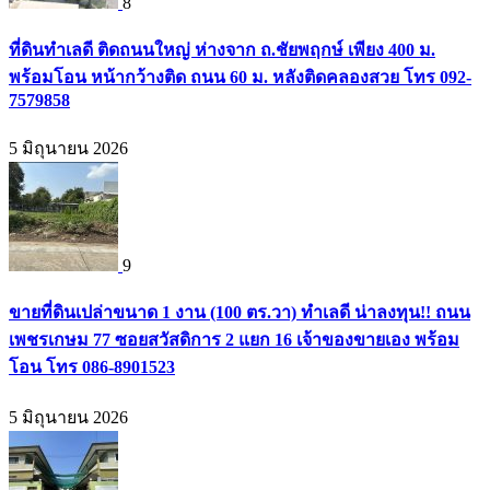
8
ที่ดินทำเลดี ติดถนนใหญ่ ห่างจาก ถ.ชัยพฤกษ์ เพียง 400 ม.
พร้อมโอน หน้ากว้างติด ถนน 60 ม. หลังติดคลองสวย โทร 092-
7579858
5 มิถุนายน 2026
9
ขายที่ดินเปล่าขนาด 1 งาน (100 ตร.วา) ทำเลดี น่าลงทุน!! ถนน
เพชรเกษม 77 ซอยสวัสดิการ 2 แยก 16 เจ้าของขายเอง พร้อม
โอน โทร 086-8901523
5 มิถุนายน 2026