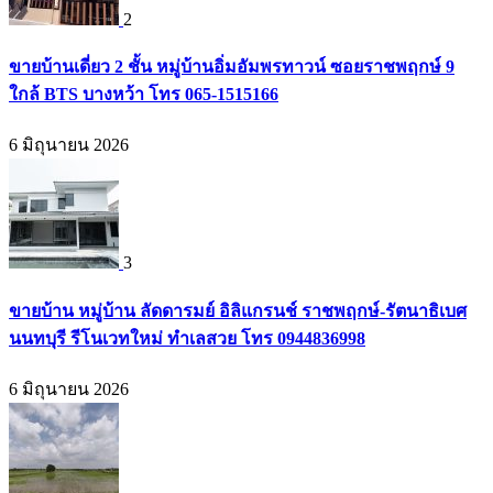
2
ขายบ้านเดี่ยว 2 ชั้น หมู่บ้านอิ่มอัมพรทาวน์ ซอยราชพฤกษ์ 9
ใกล้ BTS บางหว้า โทร 065-1515166
6 มิถุนายน 2026
3
ขายบ้าน หมู่บ้าน ลัดดารมย์ อิลิแกรนช์ ราชพฤกษ์-รัตนาธิเบศ
นนทบุรี รีโนเวทใหม่ ทำเลสวย โทร 0944836998
6 มิถุนายน 2026