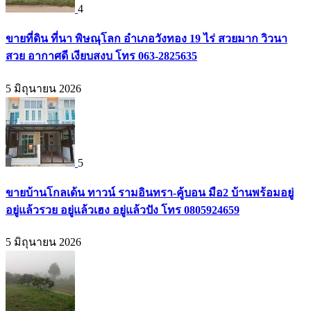
4
ขายที่ดิน ที่นา พิษณุโลก อำเภอวังทอง 19 ไร่ สวยมาก วิวนา
สวย อากาศดี เงียบสงบ โทร 063-2825635
5 มิถุนายน 2026
5
ขายบ้านโกลเด้น ทาวน์ รามอินทรา-คู้บอน มือ2 บ้านพร้อมอยู่
อยู่แล้วรวย อยู่แล้วเฮง อยู่แล้วปัง โทร 0805924659
5 มิถุนายน 2026