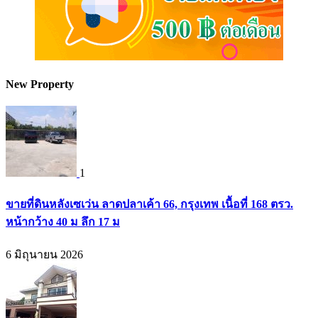
New Property
1
ขายที่ดินหลังเซเว่น ลาดปลาเค้า 66, กรุงเทพ เนื้อที่ 168 ตรว.
หน้ากว้าง 40 ม ลึก 17 ม
6 มิถุนายน 2026