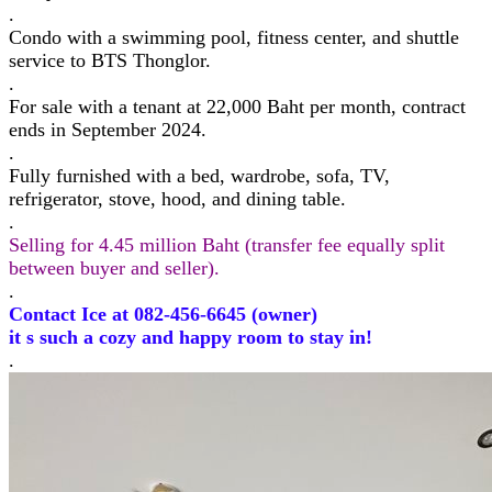
.
Condo with a swimming pool, fitness center, and shuttle
service to BTS Thonglor.
.
For sale with a tenant at 22,000 Baht per month, contract
ends in September 2024.
.
Fully furnished with a bed, wardrobe, sofa, TV,
refrigerator, stove, hood, and dining table.
.
Selling for 4.45 million Baht (transfer fee equally split
between buyer and seller).
.
Contact Ice at 082-456-6645 (owner)
it s such a cozy and happy room to stay in!
.