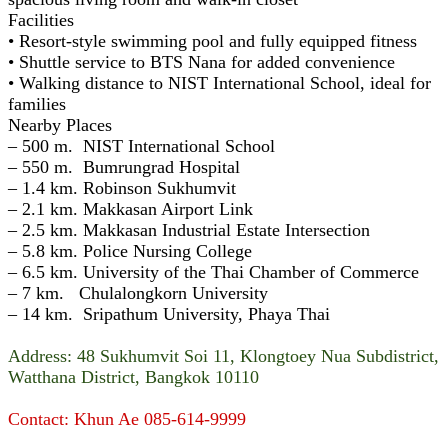
Facilities
• Resort-style swimming pool and fully equipped fitness
• Shuttle service to BTS Nana for added convenience
• Walking distance to NIST International School, ideal for
families
Nearby Places
– 500 m. NIST International School
– 550 m. Bumrungrad Hospital
– 1.4 km. Robinson Sukhumvit
– 2.1 km. Makkasan Airport Link
– 2.5 km. Makkasan Industrial Estate Intersection
– 5.8 km. Police Nursing College
– 6.5 km. University of the Thai Chamber of Commerce
– 7 km. Chulalongkorn University
– 14 km. Sripathum University, Phaya Thai
Address: 48 Sukhumvit Soi 11, Klongtoey Nua Subdistrict,
Watthana District, Bangkok 10110
Contact: Khun Ae 085-614-9999