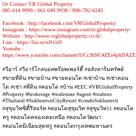
Or Contact VR Global Property
085 614 9999 / 061 649 9938 / 096-782-6245
Facebook : http://facebook.com/VRGlobalProperty/
Instagram : https://www.instagram.com/vr.globalproperty/
Website : http://www.vrglobalproperty.co.th/
Line : https://lin.ee/nN1iiff
Youtube :
https://www.youtube.com/channel/UCc3hSC4ZEs4phDA
#วีอาร์ #วีอาร์โกลบอลพร๊อพเพอร์ตี้ #อสังหาริมทรัพย์
#ขายที่ดิน #ขายบ้าน #ขายคอนโด #เช่าบ้าน #เช่าคอน
โด #เช่า #ที่ดิน #คอนโด #บ้าน #EEC #VRGlobalProperty
#Property #brokerage #realestate #agent #realtors
#Thailand #SukhumvitCityResort #condoSukhumvit
#สุขุมวิทซิตี้รีสอร์ท #คอนโดสุขุมวิท #สุขุมวิท11 #คอนโด
หรู #คอนโดคลองเตยเหนือ #คอนโดวัฒนา
#คอนโดมิเนียมสุดหรู #คอนโดกรุงเทพมหานคร