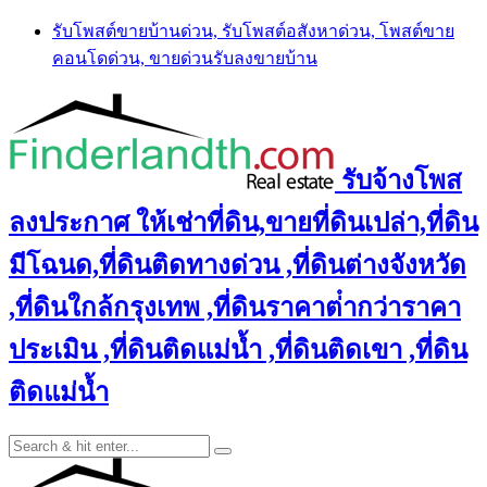
Skip
รับโพสต์ขายบ้านด่วน, รับโพสต์อสังหาด่วน, โพสต์ขาย
to
คอนโดด่วน, ขายด่วนรับลงขายบ้าน
content
รับจ้างโพส
ลงประกาศ ให้เช่าที่ดิน,ขายที่ดินเปล่า,ที่ดิน
มีโฉนด,ที่ดินติดทางด่วน ,ที่ดินต่างจังหวัด
,ที่ดินใกล้กรุงเทพ ,ที่ดินราคาต่ํากว่าราคา
ประเมิน ,ที่ดินติดแม่น้ำ ,ที่ดินติดเขา ,ที่ดิน
ติดแม่น้ำ