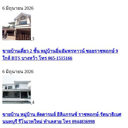
6 มิถุนายน 2026
3
ขายบ้านเดี่ยว 2 ชั้น หมู่บ้านอิ่มอัมพรทาวน์ ซอยราชพฤกษ์ 9
ใกล้ BTS บางหว้า โทร 065-1515166
6 มิถุนายน 2026
4
ขายบ้าน หมู่บ้าน ลัดดารมย์ อิลิแกรนช์ ราชพฤกษ์-รัตนาธิเบศ
นนทบุรี รีโนเวทใหม่ ทำเลสวย โทร 0944836998