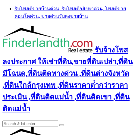
Skip
รับโพสต์ขายบ้านด่วน, รับโพสต์อสังหาด่วน, โพสต์ขาย
to
คอนโดด่วน, ขายด่วนรับลงขายบ้าน
content
รับจ้างโพส
ลงประกาศ ให้เช่าที่ดิน,ขายที่ดินเปล่า,ที่ดิน
มีโฉนด,ที่ดินติดทางด่วน ,ที่ดินต่างจังหวัด
,ที่ดินใกล้กรุงเทพ ,ที่ดินราคาต่ํากว่าราคา
ประเมิน ,ที่ดินติดแม่น้ำ ,ที่ดินติดเขา ,ที่ดิน
ติดแม่น้ำ