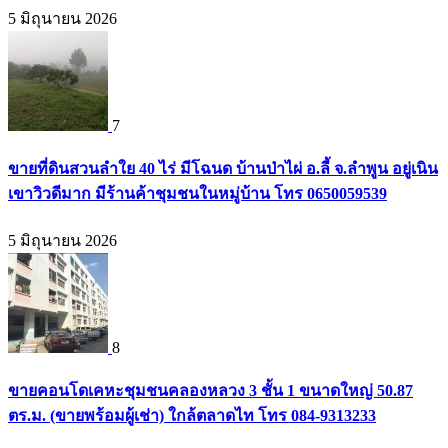
5 มิถุนายน 2026
7
ขายที่ดินสวนลำใย 40 ไร่ มีโฉนด บ้านป่าไผ่ อ.ลี้ จ.ลำพูน อยู่เนิน
เขาวิวดีมาก มีร้านค้าชุมชนในหมู่บ้าน โทร 0650059539
5 มิถุนายน 2026
8
ขายคอนโดเคหะชุมชนคลองหลวง 3 ชั้น 1 ขนาดใหญ่ 50.87
ตร.ม. (ขายพร้อมผู้เช่า) ใกล้ตลาดไท โทร 084-9313233