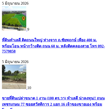
5 มิถุนายน 2026
9
ที่ดินทำเลดี ติดถนนใหญ่ ห่างจาก ถ.ชัยพฤกษ์ เพียง 400 ม.
พร้อมโอน หน้ากว้างติด ถนน 60 ม. หลังติดคลองสวย โทร 092-
7579858
5 มิถุนายน 2026
10
ขายที่ดินเปล่าขนาด 1 งาน (100 ตร.วา) ทำเลดี น่าลงทุน!! ถนน
เพชรเกษม 77 ซอยสวัสดิการ 2 แยก 16 เจ้าของขายเอง พร้อม