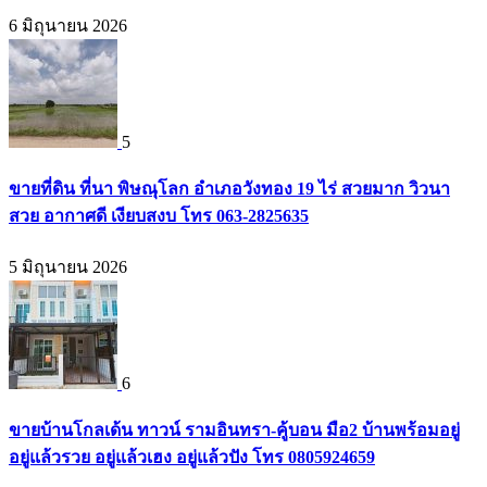
6 มิถุนายน 2026
5
ขายที่ดิน ที่นา พิษณุโลก อำเภอวังทอง 19 ไร่ สวยมาก วิวนา
สวย อากาศดี เงียบสงบ โทร 063-2825635
5 มิถุนายน 2026
6
ขายบ้านโกลเด้น ทาวน์ รามอินทรา-คู้บอน มือ2 บ้านพร้อมอยู่
อยู่แล้วรวย อยู่แล้วเฮง อยู่แล้วปัง โทร 0805924659