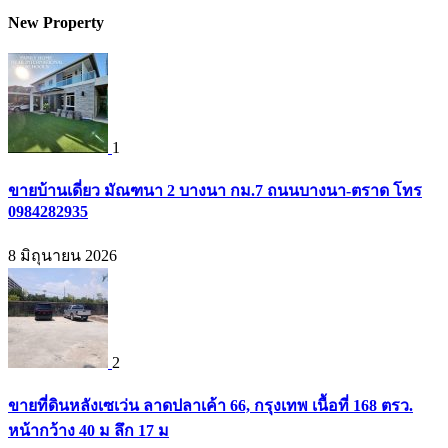
New Property
1
ขายบ้านเดี่ยว มัณฑนา 2 บางนา กม.7 ถนนบางนา-ตราด โทร
0984282935
8 มิถุนายน 2026
2
ขายที่ดินหลังเซเว่น ลาดปลาเค้า 66, กรุงเทพ เนื้อที่ 168 ตรว.
หน้ากว้าง 40 ม ลึก 17 ม