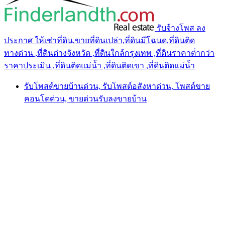
รับจ้างโพส ลง
ประกาศ ให้เช่าที่ดิน,ขายที่ดินเปล่า,ที่ดินมีโฉนด,ที่ดินติด
ทางด่วน ,ที่ดินต่างจังหวัด ,ที่ดินใกล้กรุงเทพ ,ที่ดินราคาต่ํากว่า
ราคาประเมิน ,ที่ดินติดแม่น้ำ ,ที่ดินติดเขา ,ที่ดินติดแม่น้ำ
รับโพสต์ขายบ้านด่วน, รับโพสต์อสังหาด่วน, โพสต์ขาย
คอนโดด่วน, ขายด่วนรับลงขายบ้าน