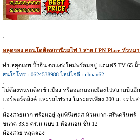
.
หลุดจอง คอนโดติดสถานีรถไฟ 3 สาย LPN Place หัวหมาก
ทำเลสุดเทพ บิ้วอิน ตกแต่งใหม่พร้อมอยู่ แถมฟรี TV 65 นิ้
สนใจโทร : 0624538988 ไลน์ไอดี : chuan62
.
ไม่ต้องทนรถติดเข้าเมือง หรือออกนอกเมืองไปสนามบินอีก
แอร์พอร์ตลิงค์ และรถไฟราง ในระยะเพียง 200 ม. จะไปสน
.
ห้องสวยมาก พร้อมอยู่ ลุมพินีเพลส หัวหมาก-ศรีนครินทร์
ขนาด 33.5 ตร.ม แบบ 1 ห้องนอน ชั้น 12
ห้องสวย หลุดจอง