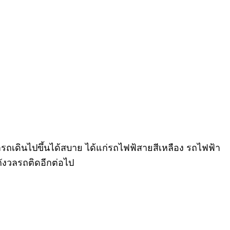
รถเดินไปขึ้นได้สบาย ได้แก่รถไฟฟ้สายสีเหลือง รถไฟฟ้า
ังวลรถติดอีกต่อไป