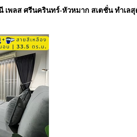
เพลส ศรีนครินทร์-หัวหมาก สเตชั่น ทำเลสุด