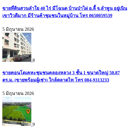
ขายที่ดินสวนลำใย 40 ไร่ มีโฉนด บ้านป่าไผ่ อ.ลี้ จ.ลำพูน อยู่เนิน
เขาวิวดีมาก มีร้านค้าชุมชนในหมู่บ้าน โทร 0650059539
5 มิถุนายน 2026
8
ขายคอนโดเคหะชุมชนคลองหลวง 3 ชั้น 1 ขนาดใหญ่ 50.87
ตร.ม. (ขายพร้อมผู้เช่า) ใกล้ตลาดไท โทร 084-9313233
5 มิถุนายน 2026
9