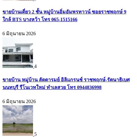
ขายบ้านเดี่ยว 2 ชั้น หมู่บ้านอิ่มอัมพรทาวน์ ซอยราชพฤกษ์ 9
ใกล้ BTS บางหว้า โทร 065-1515166
6 มิถุนายน 2026
4
ขายบ้าน หมู่บ้าน ลัดดารมย์ อิลิแกรนช์ ราชพฤกษ์-รัตนาธิเบศ
นนทบุรี รีโนเวทใหม่ ทำเลสวย โทร 0944836998
6 มิถุนายน 2026
5