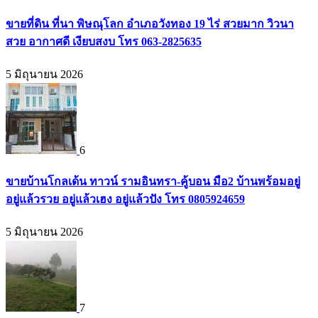
ขายที่ดิน ที่นา พิษณุโลก อำเภอวังทอง 19 ไร่ สวยมาก วิวนา
สวย อากาศดี เงียบสงบ โทร 063-2825635
5 มิถุนายน 2026
6
ขายบ้านโกลเด้น ทาวน์ รามอินทรา-คู้บอน มือ2 บ้านพร้อมอยู่
อยู่แล้วรวย อยู่แล้วเฮง อยู่แล้วปัง โทร 0805924659
5 มิถุนายน 2026
7