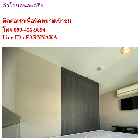
ค่าโอนคนละครึ่ง
.
ติดต่อเราเพื่อนัดหมายเข้าชม
โทร 099-456-9894
Line ID : FARNNAKA
.