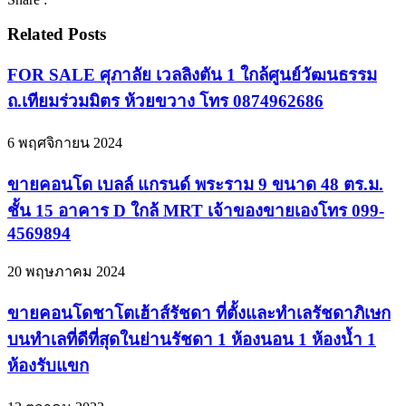
Related Posts
FOR SALE ศุภาลัย เวลลิงตัน 1 ใกล้ศูนย์วัฒนธรรม
ถ.เทียมร่วมมิตร ห้วยขวาง โทร 0874962686
6 พฤศจิกายน 2024
ขายคอนโด เบลล์ แกรนด์ พระราม 9 ขนาด 48 ตร.ม.
ชั้น 15 อาคาร D ใกล้ MRT เจ้าของขายเองโทร 099-
4569894
20 พฤษภาคม 2024
ขายคอนโดชาโตเฮ้าส์รัชดา ที่ตั้งและทำเลรัชดาภิเษก
บนทำเลที่ดีที่สุดในย่านรัชดา 1 ห้องนอน 1 ห้องน้ำ 1
ห้องรับแขก