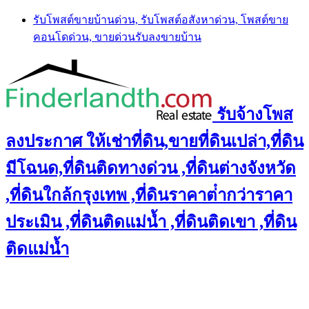
Skip
รับโพสต์ขายบ้านด่วน, รับโพสต์อสังหาด่วน, โพสต์ขาย
to
คอนโดด่วน, ขายด่วนรับลงขายบ้าน
content
รับจ้างโพส
ลงประกาศ ให้เช่าที่ดิน,ขายที่ดินเปล่า,ที่ดิน
มีโฉนด,ที่ดินติดทางด่วน ,ที่ดินต่างจังหวัด
,ที่ดินใกล้กรุงเทพ ,ที่ดินราคาต่ํากว่าราคา
ประเมิน ,ที่ดินติดแม่น้ำ ,ที่ดินติดเขา ,ที่ดิน
ติดแม่น้ำ