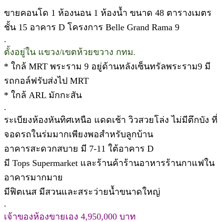
ขายคอนโด 1 ห้องนอน 1 ห้องน้ำ ขนาด 48 ตารางเมตร
ชั้น 15 อาคาร D โครงการ Belle Grand Rama 9
.
ตั้งอยู่ใน แขวง/เขตห้วยขวาง กทม.
* ใกล้ MRT พระราม 9 อยู่ด้านหลังเซ็นทรัลพระราม9 มี
รถกอล์ฟรับส่งไป MRT
* ใกล้ ARL มักกะสัน
.
ระเบียงห้องหันทิศเหนือ แดดเช้า วิวสวยโล่ง ไม่มีตึกบัง ที่
จอดรถในร่มมากเพียงพอสำหรับลูกบ้าน
อาคารสะดวกสบาย มี 7-11 ใต้อาคาร D
มี Tops Supermarket และร้านค้าร้านอาหารร้านกาแฟใน
อาคารมากมาย
มีฟิตเนส มีสวนและสระว่ายน้ำขนาดใหญ่
.
เจ้าของห้องขายเอง 4,950,000 บาท