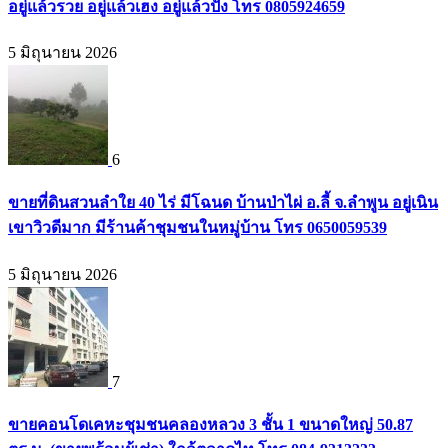
อยู่แล้วรวย อยู่แล้วเฮง อยู่แล้วปัง โทร 0805924659
5 มิถุนายน 2026
6
ขายที่ดินสวนลำใย 40 ไร่ มีโฉนด บ้านป่าไผ่ อ.ลี้ จ.ลำพูน อยู่เนิน
เขาวิวดีมาก มีร้านค้าชุมชนในหมู่บ้าน โทร 0650059539
5 มิถุนายน 2026
7
ขายคอนโดเคหะชุมชนคลองหลวง 3 ชั้น 1 ขนาดใหญ่ 50.87