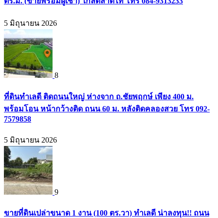
ตร.ม. (ขายพร้อมผู้เช่า) ใกล้ตลาดไท โทร 084-9313233
5 มิถุนายน 2026
8
ที่ดินทำเลดี ติดถนนใหญ่ ห่างจาก ถ.ชัยพฤกษ์ เพียง 400 ม.
พร้อมโอน หน้ากว้างติด ถนน 60 ม. หลังติดคลองสวย โทร 092-
7579858
5 มิถุนายน 2026
9
ขายที่ดินเปล่าขนาด 1 งาน (100 ตร.วา) ทำเลดี น่าลงทุน!! ถนน