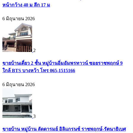
หน้ากว้าง 40 ม ลึก 17 ม
6 มิถุนายน 2026
2
ขายบ้านเดี่ยว 2 ชั้น หมู่บ้านอิ่มอัมพรทาวน์ ซอยราชพฤกษ์ 9
ใกล้ BTS บางหว้า โทร 065-1515166
6 มิถุนายน 2026
3
ขายบ้าน หมู่บ้าน ลัดดารมย์ อิลิแกรนช์ ราชพฤกษ์-รัตนาธิเบศ