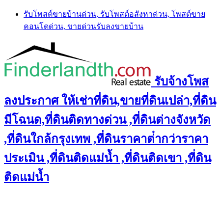
Skip
รับโพสต์ขายบ้านด่วน, รับโพสต์อสังหาด่วน, โพสต์ขาย
to
คอนโดด่วน, ขายด่วนรับลงขายบ้าน
content
รับจ้างโพส
ลงประกาศ ให้เช่าที่ดิน,ขายที่ดินเปล่า,ที่ดิน
มีโฉนด,ที่ดินติดทางด่วน ,ที่ดินต่างจังหวัด
,ที่ดินใกล้กรุงเทพ ,ที่ดินราคาต่ํากว่าราคา
ประเมิน ,ที่ดินติดแม่น้ำ ,ที่ดินติดเขา ,ที่ดิน
ติดแม่น้ำ