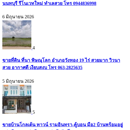
นนทบุรี รีโนเวทใหม่ ทำเลสวย โทร 0944836998
6 มิถุนายน 2026
4
ขายที่ดิน ที่นา พิษณุโลก อำเภอวังทอง 19 ไร่ สวยมาก วิวนา
สวย อากาศดี เงียบสงบ โทร 063-2825635
5 มิถุนายน 2026
5
ขายบ้านโกลเด้น ทาวน์ รามอินทรา-คู้บอน มือ2 บ้านพร้อมอยู่