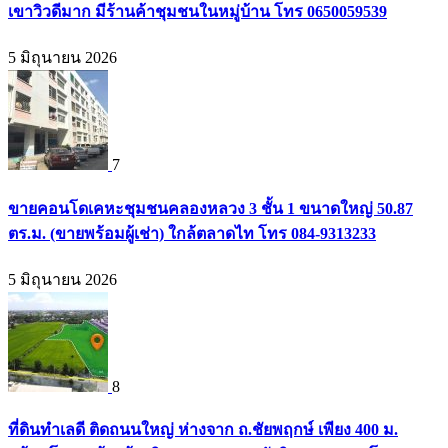
เขาวิวดีมาก มีร้านค้าชุมชนในหมู่บ้าน โทร 0650059539
5 มิถุนายน 2026
7
ขายคอนโดเคหะชุมชนคลองหลวง 3 ชั้น 1 ขนาดใหญ่ 50.87
ตร.ม. (ขายพร้อมผู้เช่า) ใกล้ตลาดไท โทร 084-9313233
5 มิถุนายน 2026
8
ที่ดินทำเลดี ติดถนนใหญ่ ห่างจาก ถ.ชัยพฤกษ์ เพียง 400 ม.