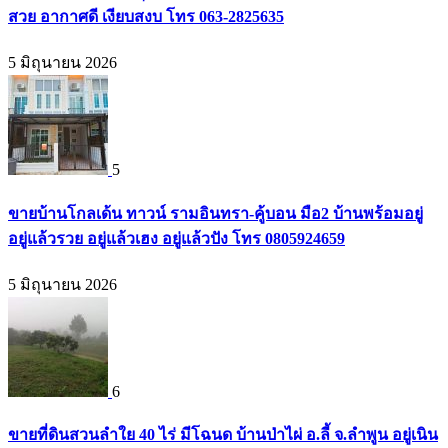
สวย อากาศดี เงียบสงบ โทร 063-2825635
5 มิถุนายน 2026
5
ขายบ้านโกลเด้น ทาวน์ รามอินทรา-คู้บอน มือ2 บ้านพร้อมอยู่
อยู่แล้วรวย อยู่แล้วเฮง อยู่แล้วปัง โทร 0805924659
5 มิถุนายน 2026
6
ขายที่ดินสวนลำใย 40 ไร่ มีโฉนด บ้านป่าไผ่ อ.ลี้ จ.ลำพูน อยู่เนิน