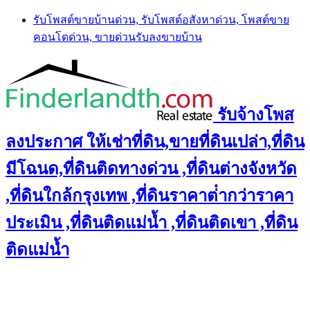
Skip
รับโพสต์ขายบ้านด่วน, รับโพสต์อสังหาด่วน, โพสต์ขาย
to
คอนโดด่วน, ขายด่วนรับลงขายบ้าน
content
รับจ้างโพส
ลงประกาศ ให้เช่าที่ดิน,ขายที่ดินเปล่า,ที่ดิน
มีโฉนด,ที่ดินติดทางด่วน ,ที่ดินต่างจังหวัด
,ที่ดินใกล้กรุงเทพ ,ที่ดินราคาต่ํากว่าราคา
ประเมิน ,ที่ดินติดแม่น้ำ ,ที่ดินติดเขา ,ที่ดิน
ติดแม่น้ำ