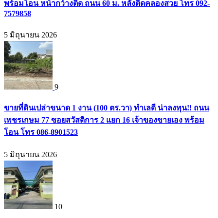
พร้อมโอน หน้ากว้างติด ถนน 60 ม. หลังติดคลองสวย โทร 092-
7579858
5 มิถุนายน 2026
9
ขายที่ดินเปล่าขนาด 1 งาน (100 ตร.วา) ทำเลดี น่าลงทุน!! ถนน
เพชรเกษม 77 ซอยสวัสดิการ 2 แยก 16 เจ้าของขายเอง พร้อม
โอน โทร 086-8901523
5 มิถุนายน 2026
10