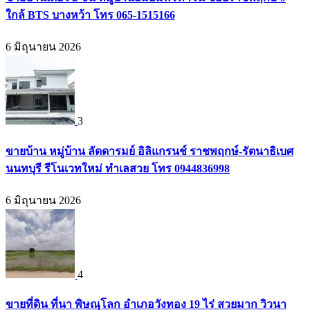
ใกล้ BTS บางหว้า โทร 065-1515166
6 มิถุนายน 2026
3
ขายบ้าน หมู่บ้าน ลัดดารมย์ อิลิแกรนช์ ราชพฤกษ์-รัตนาธิเบศ
นนทบุรี รีโนเวทใหม่ ทำเลสวย โทร 0944836998
6 มิถุนายน 2026
4
ขายที่ดิน ที่นา พิษณุโลก อำเภอวังทอง 19 ไร่ สวยมาก วิวนา