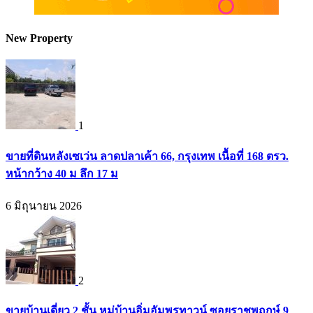
New Property
1
ขายที่ดินหลังเซเว่น ลาดปลาเค้า 66, กรุงเทพ เนื้อที่ 168 ตรว.
หน้ากว้าง 40 ม ลึก 17 ม
6 มิถุนายน 2026
2
ขายบ้านเดี่ยว 2 ชั้น หมู่บ้านอิ่มอัมพรทาวน์ ซอยราชพฤกษ์ 9