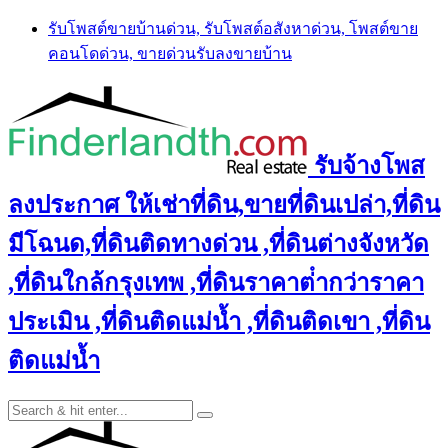
Skip
รับโพสต์ขายบ้านด่วน, รับโพสต์อสังหาด่วน, โพสต์ขาย
to
คอนโดด่วน, ขายด่วนรับลงขายบ้าน
content
รับจ้างโพส
ลงประกาศ ให้เช่าที่ดิน,ขายที่ดินเปล่า,ที่ดิน
มีโฉนด,ที่ดินติดทางด่วน ,ที่ดินต่างจังหวัด
,ที่ดินใกล้กรุงเทพ ,ที่ดินราคาต่ํากว่าราคา
ประเมิน ,ที่ดินติดแม่น้ำ ,ที่ดินติดเขา ,ที่ดิน
ติดแม่น้ำ