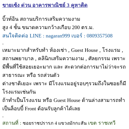
ขายเซ้ง ด่วน อาคารพาณิชย์ 3 คูหาติด
บิ้วท์อิน สถานบริการเสริมความงาม
สูง 4 ชั้น ขนาดความกว้างเกือบ 200 ตร.ม.
สนใจติดต่อ LINE : nagaran999 เบอร์ : 0809357508
.
เหมาะมากสำหรับทำ ห้องเช่า , Guest House , โรงแรม ,
สถานพยาบาล , คลินิกเสริมความงาม , ศัลยกรรม เพราะ
มีพื้นที่ใช้สอยเยอะมาก และ สะดวกต่อการมาไม่ว่าจะรถ
สาธารณะ หรือ รถส่วนตัว
ต่างชาติเยอะ เพราะ มีโรงแรมอยู่รอบๆรวมถึงในซอยก็มี
โรงแรมเช่นกัน
ถ้าทำเป็นโรงแรม หรือ Guest House ด้านล่างสามารถทำ
เป็นล็อบบี้ Front ต้อนรับลูกค้าได้เลย
.
สถานที่ :
เขต ราชเทวี
ซอยราชปรารภ 4 แขวงมักกะสัน