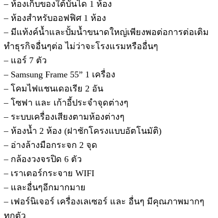
– ห้องเก็บของใต้บันได 1 ห้อง
– ห้องสำหรับออฟฟิศ 1 ห้อง
– มีแท้งค์น้ำและปั้มน้ำขนาดใหญ่เพียงพอต่อการต่อเติม
ทำธุรกิจอื่นๆต่อ ไม่ว่าจะโรงแรมหรืออื่นๆ
– แอร์ 7 ตัว
– Samsung Frame 55” 1 เครื่อง
– โคมไฟแชนเดอเรีย 2 อัน
– โซฟา และ เก้าอี้ประจำจุดต่างๆ
– ระบบเครื่องเสียงตามห้องต่างๆ
– ห้องน้ำ 2 ห้อง (ฝาชักโครงแบบอัตโนมัติ)
– อ่างล้างมือกระจก 2 จุด
– กล้องวงจรปิด 6 ตัว
– เราเตอร์กระจาย WIFI
– และอื่นๆอีกมากมาย
– เฟอร์นิเจอร์ เครื่องเลเซอร์ และ อื่นๆ มีคุณภาพมากๆ
ทุกตัว