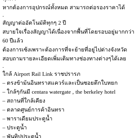
หากต้องการอุปกรณ์ทั้งหมด สามารถต่อรองราคาได้
.
สัญญาต่ออัตโนมัติทุกๆ 2 ปี
สบายใจเรื่องสัญญาได้เนื่องจากพื้นที่โดยรอบอยู่มากกว่า
60 ปีแล้ว
ต้องการเซ้งเพราะต้องการที่จะย้ายที่อยู่ไปต่างจังหวัด
สอบถามรายละเอียดเพิ่มเติมทางช่องทางต่างๆได้เลย
.
ใกล้ Airport Rail Link ราชปรารภ
– ตรงข้าม้นอินทราสแควร์และเป็นซอยตึกใบหยก
– ใกล้ๆกันมี centara watergate , the berkeley hotel
– สถานที่ใกล้เคียง
– ตลาดศูนย์การค้าอินทรา
– พาราเดียมประตูน้ำ
– ประตูน้ำ
– พันทิปประตูน้ำ