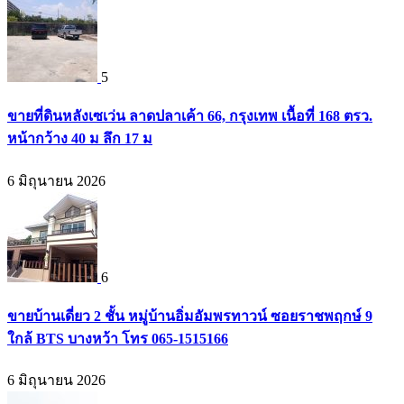
5
ขายที่ดินหลังเซเว่น ลาดปลาเค้า 66, กรุงเทพ เนื้อที่ 168 ตรว.
หน้ากว้าง 40 ม ลึก 17 ม
6 มิถุนายน 2026
6
ขายบ้านเดี่ยว 2 ชั้น หมู่บ้านอิ่มอัมพรทาวน์ ซอยราชพฤกษ์ 9
ใกล้ BTS บางหว้า โทร 065-1515166
6 มิถุนายน 2026