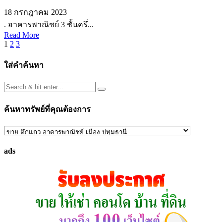
18 กรกฎาคม 2023
. อาคารพาณิชย์ 3 ชั้นครึ่...
Read More
Posts
1
2
3
pagination
ใส่คำค้นหา
ค้นหาทรัพย์ที่คุณต้องการ
ค้นหา
ทรัพย์
ads
ที่
คุณ
ต้องการ