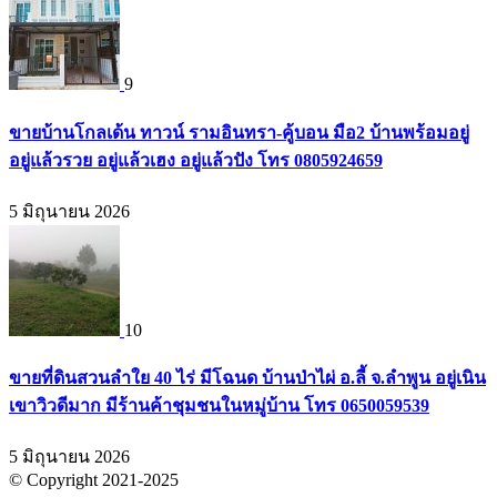
9
ขายบ้านโกลเด้น ทาวน์ รามอินทรา-คู้บอน มือ2 บ้านพร้อมอยู่
อยู่แล้วรวย อยู่แล้วเฮง อยู่แล้วปัง โทร 0805924659
5 มิถุนายน 2026
10
ขายที่ดินสวนลำใย 40 ไร่ มีโฉนด บ้านป่าไผ่ อ.ลี้ จ.ลำพูน อยู่เนิน
เขาวิวดีมาก มีร้านค้าชุมชนในหมู่บ้าน โทร 0650059539
5 มิถุนายน 2026
© Copyright 2021-2025