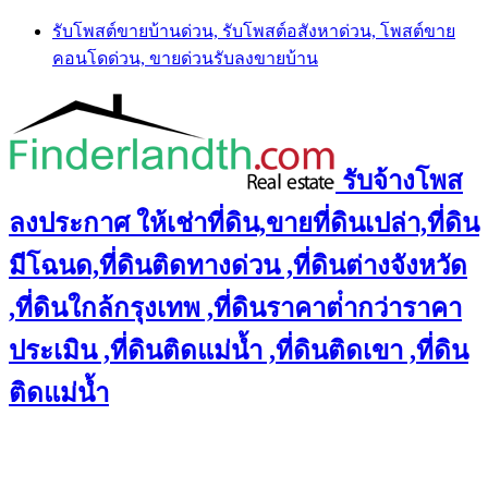
Skip
รับโพสต์ขายบ้านด่วน, รับโพสต์อสังหาด่วน, โพสต์ขาย
to
คอนโดด่วน, ขายด่วนรับลงขายบ้าน
content
รับจ้างโพส
ลงประกาศ ให้เช่าที่ดิน,ขายที่ดินเปล่า,ที่ดิน
มีโฉนด,ที่ดินติดทางด่วน ,ที่ดินต่างจังหวัด
,ที่ดินใกล้กรุงเทพ ,ที่ดินราคาต่ํากว่าราคา
ประเมิน ,ที่ดินติดแม่น้ำ ,ที่ดินติดเขา ,ที่ดิน
ติดแม่น้ำ