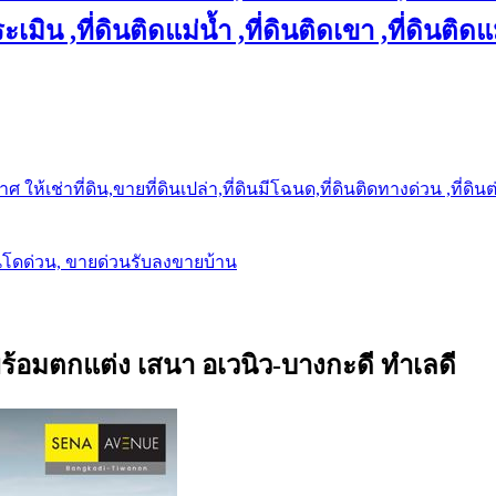
เมิน ,ที่ดินติดแม่น้ำ ,ที่ดินติดเขา ,ที่ดินติดแ
ให้เช่าที่ดิน,ขายที่ดินเปล่า,ที่ดินมีโฉนด,ที่ดินติดทางด่วน ,ที่ดิน
นโดด่วน, ขายด่วนรับลงขายบ้าน
ง พร้อมตกแต่ง เสนา อเวนิว-บางกะดี ทำเลดี