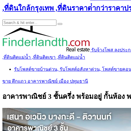
,ที่ดินใกล้กรุงเทพ ,ที่ดินราคาต่ํากว่าราคาประ
รับจ้างโพส ลงประกาศ 
,ที่ดินติดแม่น้ำ ,ที่ดินติดเขา ,ที่ดินติดแม่น้ำ
รับโพสต์ขายบ้านด่วน, รับโพสต์อสังหาด่วน, โพสต์ขายคอ
ขาย ตึกแถว อาคารพาณิชย์ เมือง ปทุมธานี
อาคารพาณิชย์ 3 ชั้นครึ่ง พร้อมอยู่ กั้นห้อ