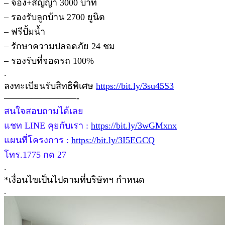
– จอง+สัญญา 3000 บาท
– รองรับลูกบ้าน 2700 ยูนิต
– ฟรีปั้มน้ำ
– รักษาความปลอดภัย 24 ชม
– รองรับที่จอดรถ 100%
.
ลงทะเบียนรับสิทธิพิเศษ
https://bit.ly/3su45S3
————————-
สนใจสอบถามได้เลย
แชท LINE คุยกับเรา :
https://bit.ly/3wGMxnx
แผนที่โครงการ :
https://bit.ly/3I5EGCQ
โทร.1775 กด 27
.
*เงื่อนไขเป็นไปตามที่บริษัทฯ กำหนด
.