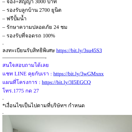
– จอง+สัญญา 3000 บาท
– รองรับลูกบ้าน 2700 ยูนิต
– ฟรีปั้มน้ำ
– รักษาความปลอดภัย 24 ชม
– รองรับที่จอดรถ 100%
.
ลงทะเบียนรับสิทธิพิเศษ
https://bit.ly/3su45S3
————————-
สนใจสอบถามได้เลย
แชท LINE คุยกับเรา :
https://bit.ly/3wGMxnx
แผนที่โครงการ :
https://bit.ly/3I5EGCQ
โทร.1775 กด 27
.
*เงื่อนไขเป็นไปตามที่บริษัทฯ กำหนด
.