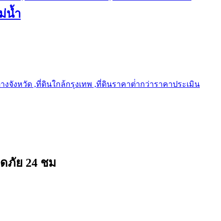
ม่น้ำ
ต่างจังหวัด ,ที่ดินใกล้กรุงเทพ ,ที่ดินราคาต่ํากว่าราคาประเมิน
อดภัย 24 ชม