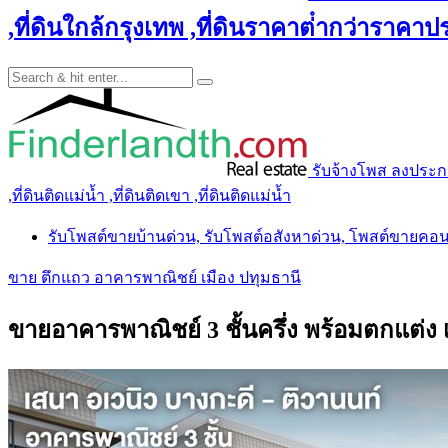
,ที่ดินใกล้กรุงเทพ ,ที่ดินราคาต่ํากว่าราคาประ
รับจ้างโพส ลงประกาศ 
,ที่ดินติดแม่น้ำ ,ที่ดินติดเขา ,ที่ดินติดแม่น้ำ
รับโพสต์ขายบ้านด่วน, รับโพสต์อสังหาด่วน, โพสต์ขายคอ
ขาย ตึกแถว อาคารพาณิชย์ เมือง ปทุมธานี
ขายอาคารพาณิชย์ 3 ชั้นครึ่ง พร้อมตกแต่ง