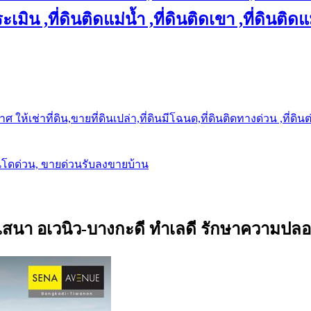
เมิน ,ที่ดินติดแม่น้ำ ,ที่ดินติดเขา ,ที่ดินติดแ
ให้เช่าที่ดิน,ขายที่ดินเปล่า,ที่ดินมีโฉนด,ที่ดินติดทางด่วน ,ที่ดิน
นโดด่วน, ขายด่วนรับลงขายบ้าน
 เสนา อเวนิว-บางกะดี ทำเลดี รักษาความปล