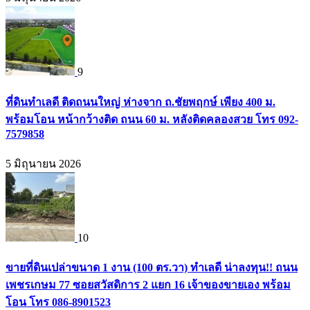
9
ที่ดินทำเลดี ติดถนนใหญ่ ห่างจาก ถ.ชัยพฤกษ์ เพียง 400 ม.
พร้อมโอน หน้ากว้างติด ถนน 60 ม. หลังติดคลองสวย โทร 092-
7579858
5 มิถุนายน 2026
10
ขายที่ดินเปล่าขนาด 1 งาน (100 ตร.วา) ทำเลดี น่าลงทุน!! ถนน
เพชรเกษม 77 ซอยสวัสดิการ 2 แยก 16 เจ้าของขายเอง พร้อม
โอน โทร 086-8901523