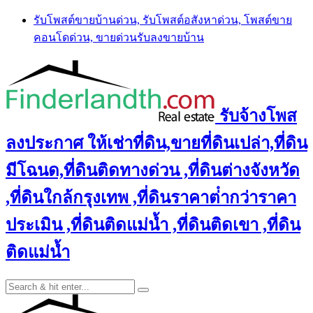
Skip
รับโพสต์ขายบ้านด่วน, รับโพสต์อสังหาด่วน, โพสต์ขาย
to
คอนโดด่วน, ขายด่วนรับลงขายบ้าน
content
รับจ้างโพส
ลงประกาศ ให้เช่าที่ดิน,ขายที่ดินเปล่า,ที่ดิน
มีโฉนด,ที่ดินติดทางด่วน ,ที่ดินต่างจังหวัด
,ที่ดินใกล้กรุงเทพ ,ที่ดินราคาต่ํากว่าราคา
ประเมิน ,ที่ดินติดแม่น้ำ ,ที่ดินติดเขา ,ที่ดิน
ติดแม่น้ำ