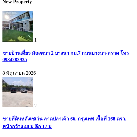
New Property
1
ขายบ้านเดี่ยว มัณฑนา 2 บางนา กม.7 ถนนบางนา-ตราด โทร
0984282935
8 มิถุนายน 2026
2
ขายที่ดินหลังเซเว่น ลาดปลาเค้า 66, กรุงเทพ เนื้อที่ 168 ตรว.
หน้ากว้าง 40 ม ลึก 17 ม