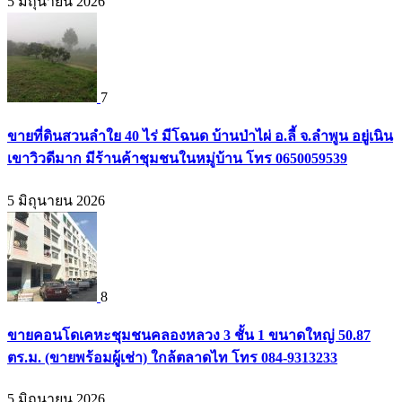
5 มิถุนายน 2026
7
ขายที่ดินสวนลำใย 40 ไร่ มีโฉนด บ้านป่าไผ่ อ.ลี้ จ.ลำพูน อยู่เนิน
เขาวิวดีมาก มีร้านค้าชุมชนในหมู่บ้าน โทร 0650059539
5 มิถุนายน 2026
8
ขายคอนโดเคหะชุมชนคลองหลวง 3 ชั้น 1 ขนาดใหญ่ 50.87
ตร.ม. (ขายพร้อมผู้เช่า) ใกล้ตลาดไท โทร 084-9313233
5 มิถุนายน 2026