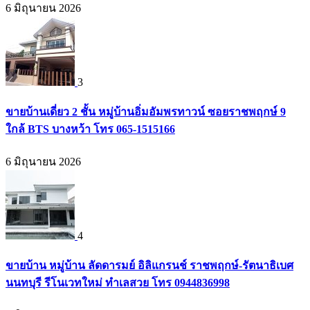
6 มิถุนายน 2026
3
ขายบ้านเดี่ยว 2 ชั้น หมู่บ้านอิ่มอัมพรทาวน์ ซอยราชพฤกษ์ 9
ใกล้ BTS บางหว้า โทร 065-1515166
6 มิถุนายน 2026
4
ขายบ้าน หมู่บ้าน ลัดดารมย์ อิลิแกรนช์ ราชพฤกษ์-รัตนาธิเบศ
นนทบุรี รีโนเวทใหม่ ทำเลสวย โทร 0944836998