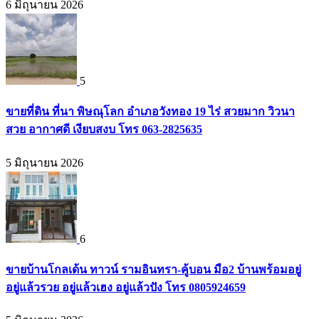
6 มิถุนายน 2026
5
ขายที่ดิน ที่นา พิษณุโลก อำเภอวังทอง 19 ไร่ สวยมาก วิวนา
สวย อากาศดี เงียบสงบ โทร 063-2825635
5 มิถุนายน 2026
6
ขายบ้านโกลเด้น ทาวน์ รามอินทรา-คู้บอน มือ2 บ้านพร้อมอยู่
อยู่แล้วรวย อยู่แล้วเฮง อยู่แล้วปัง โทร 0805924659