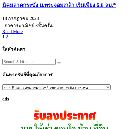
นิคมลาดกระบัง ม.พระจอมเกล้า เริ่มเพียง 6.6 ลบ.*
18 กรกฎาคม 2023
. อาคารพาณิชย์ 3ชั้นครั่ง...
Read More
Posts
1
2
pagination
ใส่คำค้นหา
ค้นหาทรัพย์ที่คุณต้องการ
ค้นหา
ทรัพย์
ads
ที่
คุณ
ต้องการ