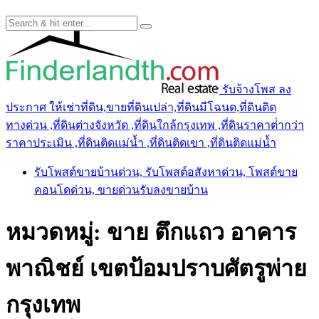
รับจ้างโพส ลง
ประกาศ ให้เช่าที่ดิน,ขายที่ดินเปล่า,ที่ดินมีโฉนด,ที่ดินติด
ทางด่วน ,ที่ดินต่างจังหวัด ,ที่ดินใกล้กรุงเทพ ,ที่ดินราคาต่ํากว่า
ราคาประเมิน ,ที่ดินติดแม่น้ำ ,ที่ดินติดเขา ,ที่ดินติดแม่น้ำ
รับโพสต์ขายบ้านด่วน, รับโพสต์อสังหาด่วน, โพสต์ขาย
คอนโดด่วน, ขายด่วนรับลงขายบ้าน
หมวดหมู่:
ขาย ตึกแถว อาคาร
พาณิชย์ เขตป้อมปราบศัตรูพ่าย
กรุงเทพ