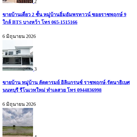
2
ขายบ้านเดี่ยว 2 ชั้น หมู่บ้านอิ่มอัมพรทาวน์ ซอยราชพฤกษ์ 9
ใกล้ BTS บางหว้า โทร 065-1515166
6 มิถุนายน 2026
3
ขายบ้าน หมู่บ้าน ลัดดารมย์ อิลิแกรนช์ ราชพฤกษ์-รัตนาธิเบศ
นนทบุรี รีโนเวทใหม่ ทำเลสวย โทร 0944836998
6 มิถุนายน 2026
4