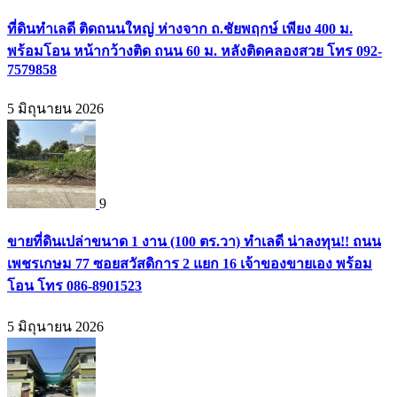
ที่ดินทำเลดี ติดถนนใหญ่ ห่างจาก ถ.ชัยพฤกษ์ เพียง 400 ม.
พร้อมโอน หน้ากว้างติด ถนน 60 ม. หลังติดคลองสวย โทร 092-
7579858
5 มิถุนายน 2026
9
ขายที่ดินเปล่าขนาด 1 งาน (100 ตร.วา) ทำเลดี น่าลงทุน!! ถนน
เพชรเกษม 77 ซอยสวัสดิการ 2 แยก 16 เจ้าของขายเอง พร้อม
โอน โทร 086-8901523
5 มิถุนายน 2026