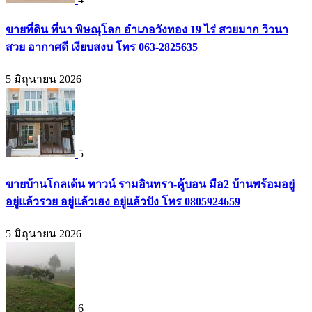
ขายที่ดิน ที่นา พิษณุโลก อำเภอวังทอง 19 ไร่ สวยมาก วิวนา
สวย อากาศดี เงียบสงบ โทร 063-2825635
5 มิถุนายน 2026
5
ขายบ้านโกลเด้น ทาวน์ รามอินทรา-คู้บอน มือ2 บ้านพร้อมอยู่
อยู่แล้วรวย อยู่แล้วเฮง อยู่แล้วปัง โทร 0805924659
5 มิถุนายน 2026
6