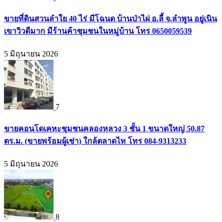
ขายที่ดินสวนลำใย 40 ไร่ มีโฉนด บ้านป่าไผ่ อ.ลี้ จ.ลำพูน อยู่เนิน
เขาวิวดีมาก มีร้านค้าชุมชนในหมู่บ้าน โทร 0650059539
5 มิถุนายน 2026
7
ขายคอนโดเคหะชุมชนคลองหลวง 3 ชั้น 1 ขนาดใหญ่ 50.87
ตร.ม. (ขายพร้อมผู้เช่า) ใกล้ตลาดไท โทร 084-9313233
5 มิถุนายน 2026
8