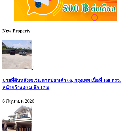
New Property
1
ขายที่ดินหลังเซเว่น ลาดปลาเค้า 66, กรุงเทพ เนื้อที่ 168 ตรว.
หน้ากว้าง 40 ม ลึก 17 ม
6 มิถุนายน 2026