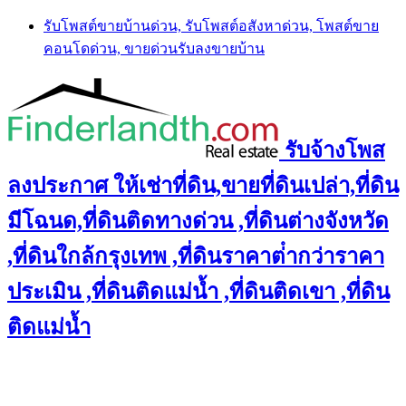
Skip
รับโพสต์ขายบ้านด่วน, รับโพสต์อสังหาด่วน, โพสต์ขาย
to
คอนโดด่วน, ขายด่วนรับลงขายบ้าน
content
รับจ้างโพส
ลงประกาศ ให้เช่าที่ดิน,ขายที่ดินเปล่า,ที่ดิน
มีโฉนด,ที่ดินติดทางด่วน ,ที่ดินต่างจังหวัด
,ที่ดินใกล้กรุงเทพ ,ที่ดินราคาต่ํากว่าราคา
ประเมิน ,ที่ดินติดแม่น้ำ ,ที่ดินติดเขา ,ที่ดิน
ติดแม่น้ำ