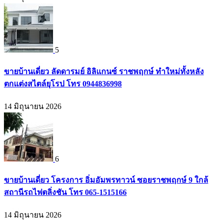
5
ขายบ้านเดี่ยว ลัดดารมย์ อิลิแกนซ์ ราชพฤกษ์ ทำใหม่ทั้งหลัง
ตกแต่งสไตล์ยุโรป โทร 0944836998
14 มิถุนายน 2026
6
ขายบ้านเดี่ยว โครงการ อิ่มอัมพรทาวน์ ซอยราชพฤกษ์ 9 ใกล้
สถานีรถไฟตลิ่งชัน โทร 065-1515166
14 มิถุนายน 2026