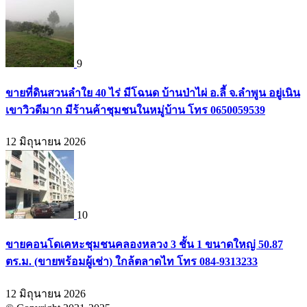
9
ขายที่ดินสวนลำใย 40 ไร่ มีโฉนด บ้านป่าไผ่ อ.ลี้ จ.ลำพูน อยู่เนิน
เขาวิวดีมาก มีร้านค้าชุมชนในหมู่บ้าน โทร 0650059539
12 มิถุนายน 2026
10
ขายคอนโดเคหะชุมชนคลองหลวง 3 ชั้น 1 ขนาดใหญ่ 50.87
ตร.ม. (ขายพร้อมผู้เช่า) ใกล้ตลาดไท โทร 084-9313233
12 มิถุนายน 2026