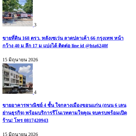
3
ขายที่ดิน 168 ตรว. หลังเซเว่น ลาดปลาเค้า 66 กรุงเทพ หน้า
กว้าง 40 ม ลึก 17 ม แบ่งได้ ติดต่อ line id @hta6240f
15 มิถุนายน 2026
4
ขายอาคารพาณิชย์ 4 ชั้น ใจกลางเมืองขอนแก่น (ถนน 6 เลน
ย่านธุรกิจ) พร้อมบริการรีโนเวทตามใจคุณ จบครบพร้อมเปิด
ร้าน! โทร 0817420943
15 มิถุนายน 2026