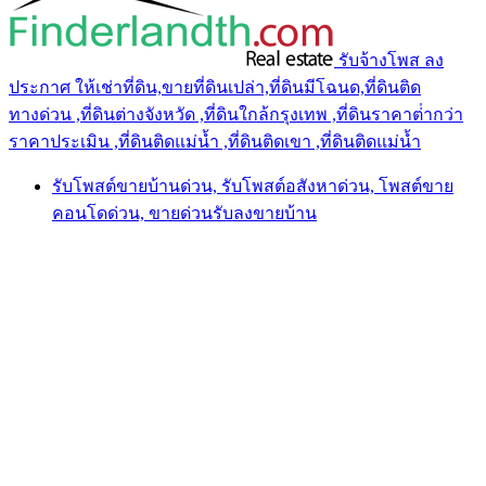
รับจ้างโพส ลง
ประกาศ ให้เช่าที่ดิน,ขายที่ดินเปล่า,ที่ดินมีโฉนด,ที่ดินติด
ทางด่วน ,ที่ดินต่างจังหวัด ,ที่ดินใกล้กรุงเทพ ,ที่ดินราคาต่ํากว่า
ราคาประเมิน ,ที่ดินติดแม่น้ำ ,ที่ดินติดเขา ,ที่ดินติดแม่น้ำ
รับโพสต์ขายบ้านด่วน, รับโพสต์อสังหาด่วน, โพสต์ขาย
คอนโดด่วน, ขายด่วนรับลงขายบ้าน