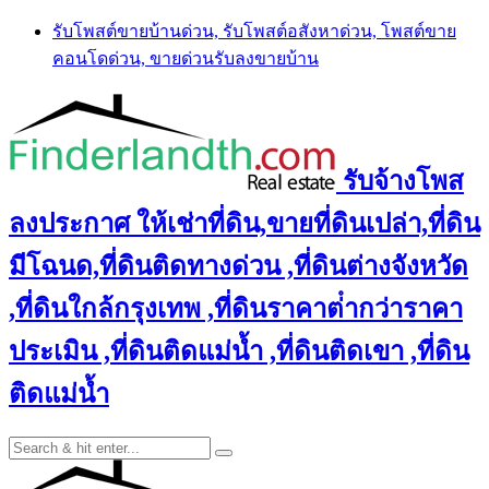
Skip
รับโพสต์ขายบ้านด่วน, รับโพสต์อสังหาด่วน, โพสต์ขาย
to
คอนโดด่วน, ขายด่วนรับลงขายบ้าน
content
รับจ้างโพส
ลงประกาศ ให้เช่าที่ดิน,ขายที่ดินเปล่า,ที่ดิน
มีโฉนด,ที่ดินติดทางด่วน ,ที่ดินต่างจังหวัด
,ที่ดินใกล้กรุงเทพ ,ที่ดินราคาต่ํากว่าราคา
ประเมิน ,ที่ดินติดแม่น้ำ ,ที่ดินติดเขา ,ที่ดิน
ติดแม่น้ำ