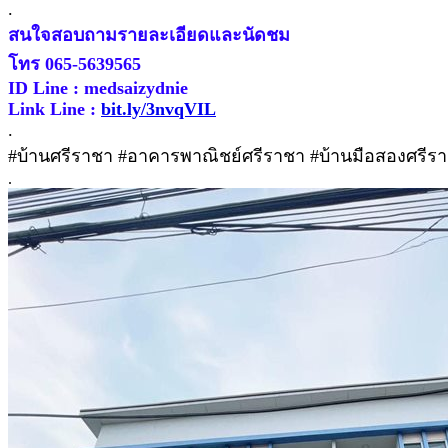
.
สนใจสอบถามรายละเอียดและนัดชม
โทร 065-5639565
ID Line : medsaizydnie
Link Line :
bit.ly/3nvqVIL
.
#บ้านศรีราชา #อาคารพาณิชย์ศรีราชา #บ้านมือสองศรีรา
.