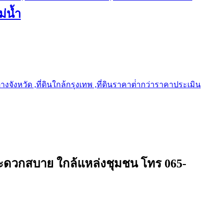
ม่น้ำ
ต่างจังหวัด ,ที่ดินใกล้กรุงเทพ ,ที่ดินราคาต่ํากว่าราคาประเมิน
ะดวกสบาย ใกล้แหล่งชุมชน โทร 065-