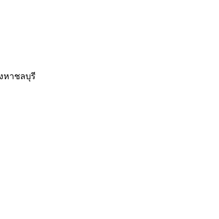
งหาชลบุรี