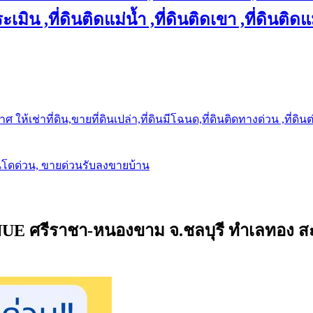
เมิน ,ที่ดินติดแม่น้ำ ,ที่ดินติดเขา ,ที่ดินติดแ
ให้เช่าที่ดิน,ขายที่ดินเปล่า,ที่ดินมีโฉนด,ที่ดินติดทางด่วน ,ที่ดิน
นโดด่วน, ขายด่วนรับลงขายบ้าน
UE ศรีราชา-หนองขาม จ.ชลบุรี ทำเลทอง ส