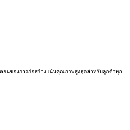
นตอนของการก่อสร้าง เน้นคุณภาพสูงสุดสำหรับลูกค้าทุก