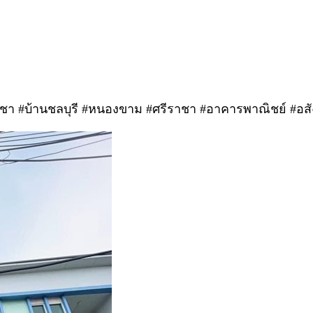
ชา #บ้านชลบุรี #หนองขาม #ศรีราชา #อาคารพาณิชย์ #อสั