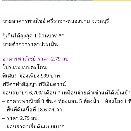
.
ขายอาคารพาณิชย์ ศรีราชา-หนองขาม จ.ชลบุรี
.
กู้เกินได้สูงสุด 1 ล้านบาท **
ขายต่ำกว่าราคาประเมิน
.
อาคารพาณิชย์ ราคา 2.79 ลบ.
โปรแรงแบบตะโกน
พิเศษ!! จองเพียง 999 บาท
ฟรีค่าทำสัญญา ฟรีเงินดาวน์
ผ่อนสบายๆ 6,700/ เดือน * เหมือนจ่ายค่าเช่าแต่ได้เป็นเจ้าข
– อาคารพาณิชย์ 3 ชั้น 4 ห้องนอน 5 ห้องน้ำ 1 ห้องโถง 1 
– พื้นที่ดินเนื้อที่ 18.6 ตร.วา
– ราคา 2.79 ลบ.
– ผ่อนราคาเริ่มต้นแบบเบาๆ