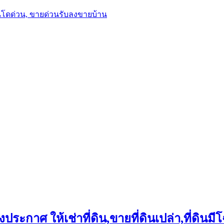
นโดด่วน, ขายด่วนรับลงขายบ้าน
ประกาศ ให้เช่าที่ดิน,ขายที่ดินเปล่า,ที่ดินมีโ