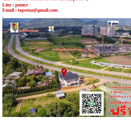
Line : pomcr
Email : tapsena@gmail.com
.