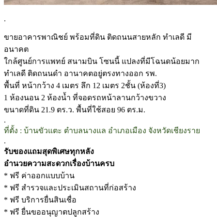
.
ขายอาคารพาณิชย์ พร้อมที่ดิน ติดถนนสายหลัก ทำเลดี มี
อนาคต
ใกล้ศูนย์การแพทย์ สนามบิน โซนนี้ แปลงที่มีโฉนดน้อยมาก
ทำเลดี ติดถนนดำ อานาคตอยู่ตรงทางออก รพ.
พื้นที่ หน้ากว้าง 4 เมตร ลึก 12 เมตร 2ชั้น (ห้องที่3)
1 ห้องนอน 2 ห้องน้ำ ที่จอดรถหน้าลานกว้างขวาง
ขนาดที่ดิน 21.9 ตร.ว. พื้นที่ใช้สอย 96 ตร.ม.
.
ที่ตั้ง : บ้านขัวแตะ ตำบลนางแล อำเภอเมือง จังหวัดเชียงราย
.
รับของแถมสุดพิเศษทุกหลัง
อำนวยความสะดวกเรื่องบ้านครบ
* ฟรี ค่าออกแบบบ้าน
* ฟรี สำรวจและประเมินสถานที่ก่อสร้าง
* ฟรี บริการยื่นสินเชื่อ
* ฟรี ยื่นขออนุญาตปลูกสร้าง