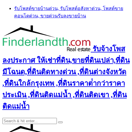
Skip
รับโพสต์ขายบ้านด่วน, รับโพสต์อสังหาด่วน, โพสต์ขาย
to
คอนโดด่วน, ขายด่วนรับลงขายบ้าน
content
รับจ้างโพส
ลงประกาศ ให้เช่าที่ดิน,ขายที่ดินเปล่า,ที่ดิน
มีโฉนด,ที่ดินติดทางด่วน ,ที่ดินต่างจังหวัด
,ที่ดินใกล้กรุงเทพ ,ที่ดินราคาต่ํากว่าราคา
ประเมิน ,ที่ดินติดแม่น้ำ ,ที่ดินติดเขา ,ที่ดิน
ติดแม่น้ำ