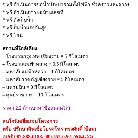
* ฟรี ดำเนินการขอน้ำประปารวมทั้งไฟฟ้า ชั่วคราวและถาวร
* ฟรี ดำเนินการขอบ้านเลขที่
* ฟรี ถังเก็บน้ำ
* ฟรี ปั้มน้ำแรงดันสูง
* ฟรี โอน
.
สถานที่ใกล้เคียง
– โรงบาลกรุงเทพ เชียงราย = 5 กิโลเมตร
– โรงบาลแม่ฟ้าหลวง = 0.5 กิโลเมตร
– มหาลัยแม่ฟ้าหลวง = 1 กิโลเมตร
– มหาลัยราชภัฎเชียงราย = 5 กิโลเมตร
– สนามบิน = 8 กิโลเมตร
– ศูนย์ราชการ = 10 กิโลเมตร
.
ราคา 2.2 ล้านบาท (ซื้อสดลดได้)
.
สนใจนัดเยี่ยมชมโครงการ
หรือ ปรึกษาสินเชื่อโปรดโทร ทรงศักดิ์ (ป้อม)
เบอร์ 082-888-0188, 089-555-0261 (คุณแวว)