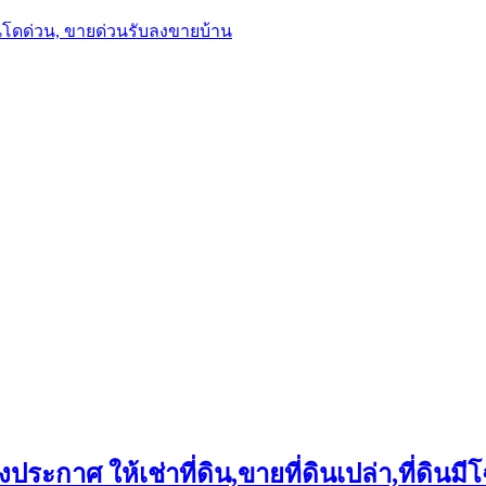
นโดด่วน, ขายด่วนรับลงขายบ้าน
ประกาศ ให้เช่าที่ดิน,ขายที่ดินเปล่า,ที่ดินมีโ