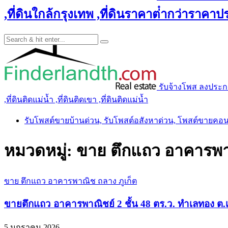
,ที่ดินใกล้กรุงเทพ ,ที่ดินราคาต่ํากว่าราคาประ
รับจ้างโพส ลงประกาศ 
,ที่ดินติดแม่น้ำ ,ที่ดินติดเขา ,ที่ดินติดแม่น้ำ
รับโพสต์ขายบ้านด่วน, รับโพสต์อสังหาด่วน, โพสต์ขายคอ
หมวดหมู่:
ขาย ตึกแถว อาคารพา
ขาย ตึกแถว อาคารพาณิช ถลาง ภูเก็ต
ขายตึกแถว อาคารพาณิชย์ 2 ชั้น 48 ตร.ว. ทำเลทอง ต.เ
5 มกราคม 2026