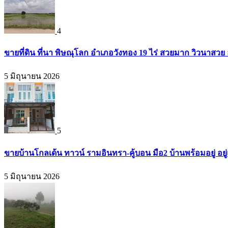
4
ขายที่ดิน ที่นา พิษณุโลก อำเภอวังทอง 19 ไร่ สวยมาก วิวนาสวย
5 มิถุนายน 2026
5
ขายบ้านโกลเด้น ทาวน์ รามอินทรา-คู้บอน มือ2 บ้านพร้อมอยู่ อยู่แ
5 มิถุนายน 2026