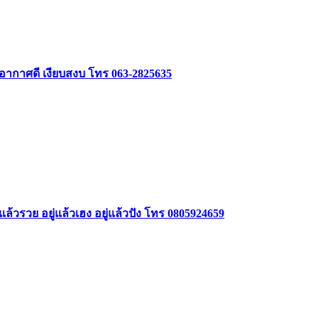
 อากาศดี เงียบสงบ โทร 063-2825635
ล้วรวย อยู่แล้วเฮง อยู่แล้วปัง โทร 0805924659