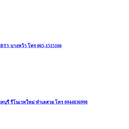
ล้ BTS บางหว้า โทร 065-1515166
นทบุรี รีโนเวทใหม่ ทำเลสวย โทร 0944836998