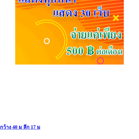
ากว้าง 40 ม ลึก 17 ม