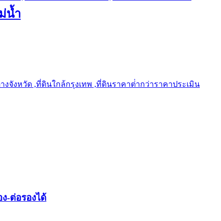
ม่น้ำ
ต่างจังหวัด ,ที่ดินใกล้กรุงเทพ ,ที่ดินราคาต่ํากว่าราคาประเมิน
ง-ต่อรองได้