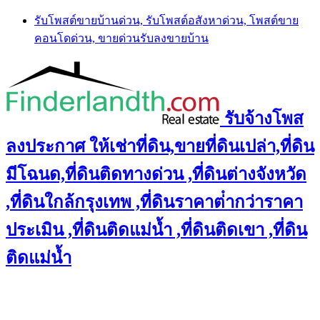
Skip
รับโพสต์ขายบ้านด่วน, รับโพสต์อสังหาด่วน, โพสต์ขาย
to
คอนโดด่วน, ขายด่วนรับลงขายบ้าน
content
รับจ้างโพส
ลงประกาศ ให้เช่าที่ดิน,ขายที่ดินเปล่า,ที่ดิน
มีโฉนด,ที่ดินติดทางด่วน ,ที่ดินต่างจังหวัด
,ที่ดินใกล้กรุงเทพ ,ที่ดินราคาต่ํากว่าราคา
ประเมิน ,ที่ดินติดแม่น้ำ ,ที่ดินติดเขา ,ที่ดิน
ติดแม่น้ำ