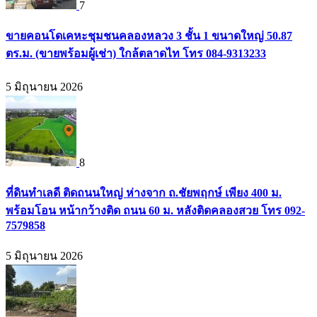
7
ขายคอนโดเคหะชุมชนคลองหลวง 3 ชั้น 1 ขนาดใหญ่ 50.87
ตร.ม. (ขายพร้อมผู้เช่า) ใกล้ตลาดไท โทร 084-9313233
5 มิถุนายน 2026
8
ที่ดินทำเลดี ติดถนนใหญ่ ห่างจาก ถ.ชัยพฤกษ์ เพียง 400 ม.
พร้อมโอน หน้ากว้างติด ถนน 60 ม. หลังติดคลองสวย โทร 092-
7579858
5 มิถุนายน 2026