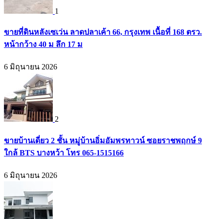
1
ขายที่ดินหลังเซเว่น ลาดปลาเค้า 66, กรุงเทพ เนื้อที่ 168 ตรว.
หน้ากว้าง 40 ม ลึก 17 ม
6 มิถุนายน 2026
2
ขายบ้านเดี่ยว 2 ชั้น หมู่บ้านอิ่มอัมพรทาวน์ ซอยราชพฤกษ์ 9
ใกล้ BTS บางหว้า โทร 065-1515166
6 มิถุนายน 2026