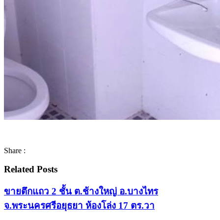
Share :
Related Posts
ขายตึกแถว 2 ชั้น ต.ช้างใหญ่ อ.บางไทร
จ.พระนครศรีอยุธยา ห้องโล่ง 17 ตร.วา