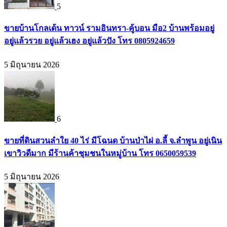
5
ขายบ้านโกลเด้น ทาวน์ รามอินทรา-คู้บอน มือ2 บ้านพร้อมอยู่
อยู่แล้วรวย อยู่แล้วเฮง อยู่แล้วปัง โทร 0805924659
5 มิถุนายน 2026
6
ขายที่ดินสวนลำใย 40 ไร่ มีโฉนด บ้านป่าไผ่ อ.ลี้ จ.ลำพูน อยู่เนิน
เขาวิวดีมาก มีร้านค้าชุมชนในหมู่บ้าน โทร 0650059539
5 มิถุนายน 2026